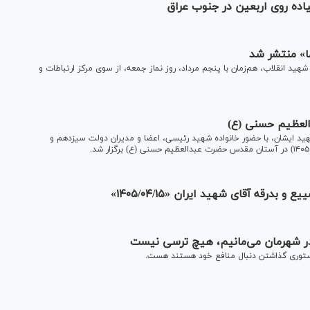
یاده روی اربعین در جنوب عراق
ما» منتشر شد
به ۴۶ سال امامت جمعه رهبر شهید انقلاب، هم‌زمان با پنجم مرداد، روز نماز جمعه، از سوی مرکز ارتباطات و
العظیم حسنی (ع)
ید ایشان، با حضور خانواده شهید رئیسی، اعضا و مدیران دولت سیزدهم و
درقه آقای شهید ایران «۱۴۰۵/۰۴/۱۵»
ر شهرمان می‌مانیم، هیچ ترسی نیست
استوری گذاشتن دنبال منافع‌ خود هستند هست.