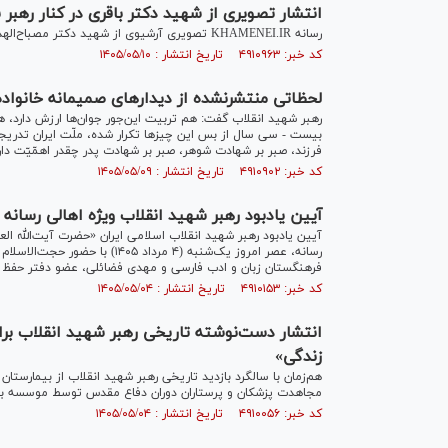
انتشار تصویری از شهید دکتر باقری در کنار رهبر
رسانه KHAMENEI.IR تصویری آرشیوی از شهید دکتر مصباح‌الهدی باقری، در کنار رهبر شهید را منتشر کرد.
کد خبر: ۴۹۱۰۹۶۳ تاریخ انتشار : ۱۴۰۵/۰۵/۱۰
لحظاتی منتشرنشده از دیدارهای صمیمانه خانواده
رهبر شهید انقلاب گفت: هم تربیت این‌جور جوان‌ها ارزش دارد، 
بیست - سی سال از بس این چیزها تکرار شده، ملّت ایران تدریجاً
فرزند، صبر بر شهادت شوهر، صبر بر شهادت پدر چقدر اهمّیّت دار
کد خبر: ۴۹۱۰۹۰۲ تاریخ انتشار : ۱۴۰۵/۰۵/۰۹
آیین یادبود رهبر شهید انقلاب ویژه اهالی رسانه
آیین یادبود رهبر شهید انقلاب اسلامی ایران «حضرت آیت‌الله ا
رسانه، عصر امروز یک‌شنبه (۴ مر
فرهنگستان زبان و ادب فارسی و مهدی فضائلی، عضو دفتر حفظ و 
کد خبر: ۴۹۱۰۱۵۳ تاریخ انتشار : ۱۴۰۵/۰۵/۰۴
انتشار دست‌نوشته تاریخی رهبر شهید انقلاب بر
زندگی»
مجاهدت پزشکان و پرستاران دوران دفاع مقدس توسط موسسه بهد
کد خبر: ۴۹۱۰۰۵۶ تاریخ انتشار : ۱۴۰۵/۰۵/۰۴