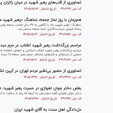
تصاویری از قاب‌های رهبر شهید در میان زائران پ
کد خبر: ۴۹۰۹۹۹۱ تاریخ انتشار : ۱۴۰۵/۰۵/۰۴
هم‌زمان با روز نماز جمعه، نماهنگ «رهبر شهید 
نماهنگ «رهبر شهید ما» با نگاهی 
رسانه شورای سیاست‌گذاری ائمه جمعه منتشر شد.
کد خبر: ۴۹۰۹۸۵۹ تاریخ انتشار : ۱۴۰۵/۰۵/۰۳
مراسم بزرگداشت رهبر شهید انقلاب در حرم عبد
مراسم بزرگداشت رهبر شهید انقلاب اسلامی و اعضای خانواده شه
جمعی از مسئولان و قشر‌های مختلف مردم عصر جمعه (۲ مرداد ۱۴۰۵) در آستان مقدس حضرت عبدالعظیم حسنی (ع) برگزار شد.
کد خبر: ۴۹۰۹۷۸۷ تاریخ انتشار : ۱۴۰۵/۰۵/۰۲
تصاویری از حضور بی‌نظیر مردم تهران در آیین تشییع و ب
کد خبر: ۴۹۰۹۴۹۸ تاریخ انتشار : ۱۴۰۵/۰۴/۳۱
بغض دختر جوان اهوازی در حسرت رهبر شهید: د
دختر جوان اهوازی گفت:حواسمان به آن‌ها که بعد از سکوت با 
کد خبر: ۴۹۰۹۳۱۱ تاریخ انتشار : ۱۴۰۵/۰۴/۳۰
دل‌دادگی اهل سنت به آقای شهید ایران