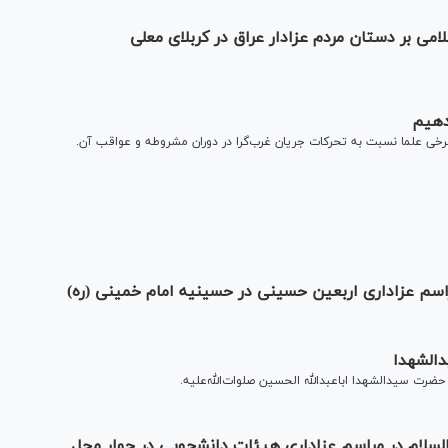
می بر دستان مردم عزادار عراق در کربلای معلی
 دهیم
رخی علما نسبت به تحرکات جریان غرب‌گرا در دوران مشروطه و عواقب آن.
اسم عزاداری اربعین حسینی در حسینیه امام خمینی (ره)
دالشهدا
ت سیدالشهدا اباعبدالله الحسین صلوات‌الله‌علیه.
السلام در مراسم عزاداری هیئات دانشجویی در جوار محل