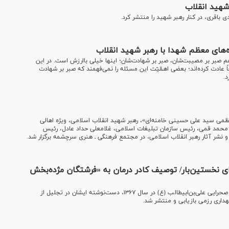
 شهید انقلاب
‌های معظم شهدا با رهبر شهید انقلاب
هم صبر بر مصیبت‌شان، صبر بر شهادت‌شان؛ اینها خیلی باارزش است. در این
 عادت کرده‌اند؛ بعضی اهمّیّت این مسئله را نمی‌فهمند که صبر بر شهادت
د.
لعظمی سید علی حسینی خامنه‌ای»، رهبر شهید انقلاب اسلامی، ویژه اهالی
داد ۱۴۰۵) با حضور حجت‌الاسلام محمد قمی، رئیس سازمان تبلیغات اسلامی، غلامعلی حداد عادل، رئیس
نشر آثار رهبر انقلاب اسلامی، در مجتمع فرهنگی ـ هنری سرچشمه برگزار شد.
ای نخستین‌بار/ توصیف کادر درمان به «فرشتگان مژده‌بخش
هم‌زمان با سالگرد بازدید تاریخی رهبر شهید انقلاب از بیمارستان صحرایی علی‌بن‌ابیطالب (ع) در سال ۱۳۶۷، دست‌نوشته ایشان در تجلیل از
اری رزمی بازیابی و منتشر شد.