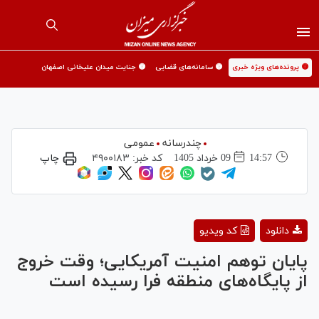
🟡 پرونده‌های ویژه خبری
🟡 سامانه‌های قضایی
🟡 جنایت میدان علیخانی اصفهان
چندرسانه
عمومی
14:57
09 خرداد 1405
کد خبر:
۴۹۰۰۱۸۳
چاپ
Play
دانلود
کد ویدیو
Video
پایان توهم امنیت آمریکایی؛ وقت خروج
از پایگاه‌های منطقه فرا رسیده است