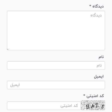
* دیدگاه
نام
ایمیل
* کد امنیتی