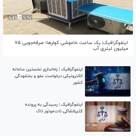
اینفوگرافیک| یک ساعت خاموشی کولرها؛ صرفه‌جویی ۷۵
میلیون لیتری آب
اینفوگرافیک | راه‌اندازی نخستین سامانه
الکترونیکی درخواست عفو و بخشودگی
کشور
اینفوگرافیک | رسیدگی به پرونده
کثیرالشاکی تات‌موتور تاک