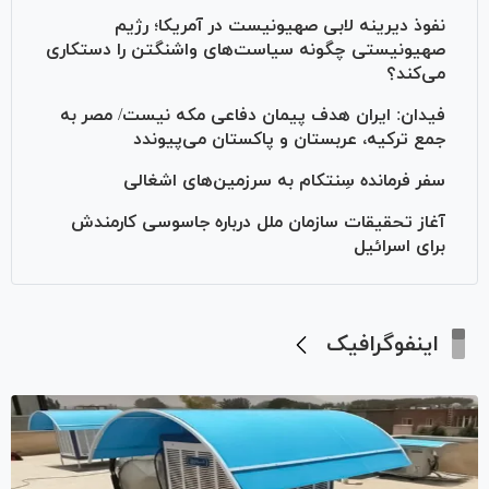
نفوذ دیرینه لابی صهیونیست در آمریکا؛ رژیم
صهیونیستی چگونه سیاست‌های واشنگتن را دستکاری
می‌کند؟
فیدان: ایران هدف پیمان دفاعی مکه نیست/ مصر به
جمع ترکیه، عربستان و پاکستان می‌پیوندد
سفر فرمانده سِنتکام به سرزمین‌های اشغالی
آغاز تحقیقات سازمان ملل درباره جاسوسی کارمندش
برای اسرائیل
اینفوگرافیک