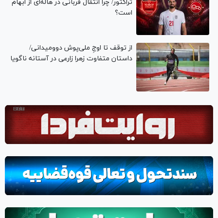
تراکتور/ چرا انتقال قربانی در هاله‌ای از ابهام
است؟
از توقف تا اوجِ ملی‌پوش دوومیدانی/
داستان متفاوت زهرا زارعی در آستانه ناگویا