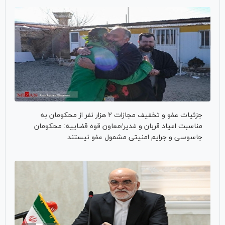
جزئیات عفو و تخفیف مجازات ۲ هزار نفر از محکومان به
مناسبت اعیاد قربان و غدیر/معاون قوه قضاییه: محکومان
جاسوسی و جرایم امنیتی مشمول عفو نیستند