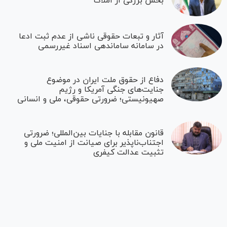
بخش بزرگی از املاک
آثار و تبعات حقوقی ناشی از عدم ثبت ادعا
در سامانه ساماندهی اسناد غیررسمی
دفاع از حقوق ملت ایران در موضوع
جنایت‌های جنگی آمریکا و رژیم
صهیونیستی؛ ضرورتی حقوقی، ملی و انسانی
قانون مقابله با جنایات بین‌المللی؛ ضرورتی
اجتناب‌ناپذیر برای صیانت از امنیت ملی و
تثبیت عدالت کیفری