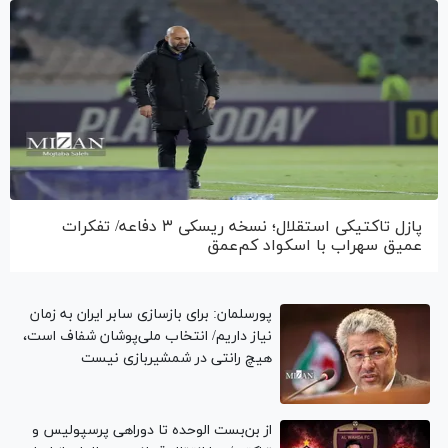
پازل تاکتیکی استقلال؛ نسخه ریسکی ۳ دفاعه/ تفکرات
عمیق سهراب با اسکواد کم‌عمق
پورسلمان: برای بازسازی سابر ایران به زمان
نیاز داریم/ انتخاب ملی‌پوشان شفاف است،
هیچ رانتی در شمشیربازی نیست
از بن‌بست الوحده تا دوراهی پرسپولیس و