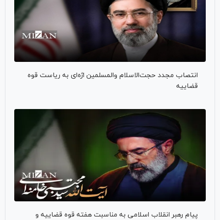
انتصاب مجدد حجت‌الاسلام والمسلمین اژه‌ای به ریاست قوه
قضاییه
پیام رهبر انقلاب اسلامی به مناسبت هفته قوه قضاییه و