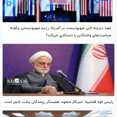
نفوذ دیرینه لابی صهیونیست در آمریکا؛ رژیم صهیونیستی چگونه
سیاست‌های واشنگتن را دستکاری می‌کند؟
رئیس قوه قضاییه: خبرنگار متعهد، هم‌سنگر رزمندگان پشت لانچر است