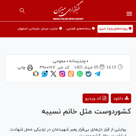
🟡 پرونده‌های ویژه خبری
🟡 سامانه‌های قضایی
🟡 جنایت میدان علیخانی اصفهان
چندرسانه
عمومی
14:19
09 خرداد 1405
کد خبر:
۴۹۰۰۱۷۷
چاپ
Play
دانلود
کد ویدیو
Video
کشوردوست مثل خانم نسیبه
روایتی از قرار دل‌های بی‌قرار رهبر شهیدمان در نزدیکی محل شهادت
ایشان در رواق کشوردوست.