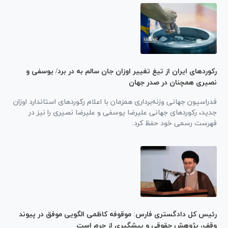
رکورد‌های ایران از تیغ تغییر اوزان جان سالم به در برد/ یوسفی و
نصیری همچنان در صدر جهان
فدراسیون جهانی وزنه‌برداری همزمان با اعلام رکورد‌های استاندارد اوزان
جدید، رکورد‌های جهانی علیرضا یوسفی و علیرضا نصیری را نیز در
فهرست رسمی خود حفظ کرد.
رئیس کل دادگستری فارس: موقوفه کاظمی الگویی موفق در پیوند
وقف، پژوهش حقوقی و پیشگیری از جرم است