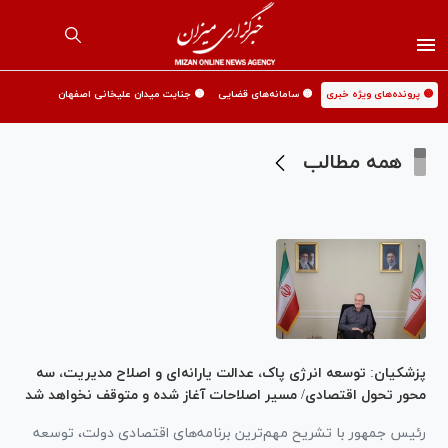
🟡 پرونده‌های ویژه خبری
🟡 سامانه‌های قضایی
🟡 جنایت میدان علیخانی اصفهان
همه مطالب
پزشکیان: توسعه انرژی پاک، عدالت یارانه‌ای و اصلاح مدیریت، سه
محور تحول اقتصادی/ مسیر اصلاحات آغاز شده و متوقف نخواهد شد
رئیس جمهور با تشریح مهم‌ترین برنامه‌های اقتصادی دولت، توسعه