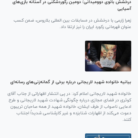
درخشش بانوی دوومیدانی/ دومین رکوردشکنی در آستانه بازی‌های
آسیایی
زهرا زارعی با درخشش در مسابقات بین المللی بلاروس، ضمن کسب
عنوان قهرمانی رکورد ایران را نیز ارتقا داد.
بیانیه خانواده شهید لاریجانی درباره برخی از گمانه‌زنی‌های رسانه‌ای
خانواده شهید لاریجانی اعلام کرد: در پی انتشار اظهاراتی از جناب آقای
کوثری در فضای مجازی درباره چگونگی شهادت شهید لاریجانی و طرح
ادعایی ناصواب از طرف ایشان، خانواده شهید از همه صاحبان تریبون
دعوت می‌کند از اظهارات شتابزده و غیر کارشناسی شدیداً اجتناب
کنند.