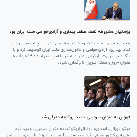
پزشکیان:مشروطه نقطه عطف بیداری و آزادی‌خواهی ملت ایران بود
رئیس جمهور انقلاب مشروطه را نقطه‌عطفی در تاریخ معاصر ایران و
نماد بیداری، آزادی‌خواهی و قانون‌مداری ملت ایران توصیف کرد و با
تأکید بر ضرورت بازخوانی میراث مشروطه، پیشنهاد داد ۱۴ مرداد به
عنوان «روز و هفته تبریز» نام‌گذاری شود.
فورلان به عنوان سرمربی جدید اروگوئه معرفی شد
دیگو فورلان، اسطوره فوتبال اروگوئه، به عنوان سرمربی جدید تیم
ملی این کشور معرفی شد و نخستین آزمون خود را در فیفادی سپتامبر