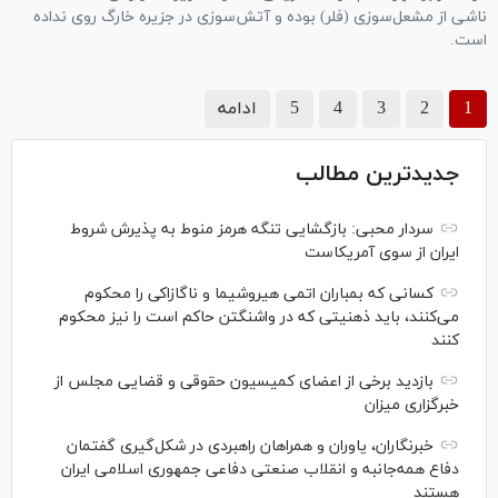
ناشی از مشعل‌سوزی (فلر) بوده و آتش‌سوزی در جزیره خارگ روی نداده
است.
1
2
3
4
5
ادامه
جدیدترین مطالب
سردار محبی: بازگشایی تنگه هرمز منوط به پذیرش شروط
ایران از سوی آمریکاست
کسانی که بمباران اتمی هیروشیما و ناگازاکی را محکوم
می‌کنند، باید ذهنیتی که در واشنگتن حاکم است را نیز محکوم
کنند
بازدید برخی از اعضای کمیسیون حقوقی و قضایی مجلس از
خبرگزاری میزان
خبرنگاران، یاوران و همراهان راهبردی در شکل‌گیری گفتمان
دفاع همه‌جانبه و انقلاب صنعتی دفاعی جمهوری اسلامی ایران
هستند