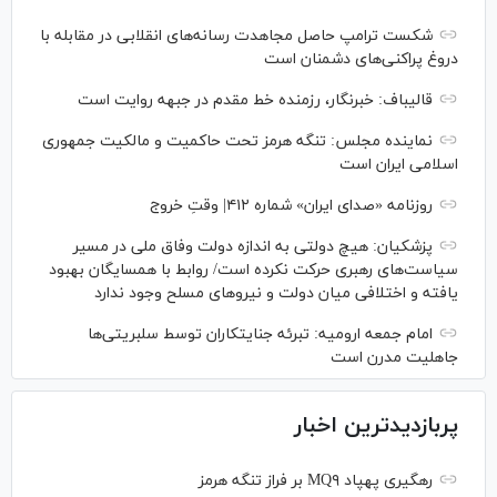
شکست ترامپ حاصل مجاهدت رسانه‌های انقلابی در مقابله با
دروغ پراکنی‌های دشمنان است
قالیباف: خبرنگار، رزمنده خط مقدم در جبهه روایت است
نماینده مجلس: تنگه هرمز تحت حاکمیت و مالکیت جمهوری
اسلامی ایران است
روزنامه «صدای ایران» شماره ۴۱۲| وقتِ خروج
پزشکیان: هیچ دولتی به اندازه دولت وفاق ملی در مسیر
سیاست‌های رهبری حرکت نکرده است/ روابط با همسایگان بهبود
یافته و اختلافی میان دولت و نیروهای مسلح وجود ندارد
امام جمعه ارومیه: تبرئه جنایتکاران توسط سلبریتی‌ها
جاهلیت مدرن است
پربازدیدترین اخبار
رهگیری پهپاد MQ۹ بر فراز تنگه هرمز