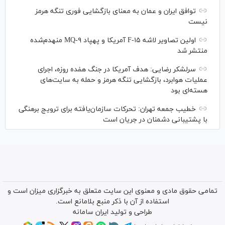
توافق ایران و عمان به معنای بازگشایی فوری تنگه هرمز
نیست
اولین تصاویر لاشه F-۱۵ آمریکا و پهپاد MQ-۹ منهدم‌شده
منتشر شد
سرلشکر رضایی: هدف آمریکا در جنگ هفده روزه، اجرای
عملیات هوابرد، بازگشایی تنگه هرمز و حمله به سایت‌های
هسته‌ای بود
خطیب جمعه تهران: تحرکات سازمان‌یافته برای ترویج برهنگی
با پشتیبانی دشمنان در جریان است
تمامی حقوق مادی و معنوی این سایت متعلق به خبرگزاری میزان است و
استفاده از آن با ذکر منبع بلامانع است.
طراحی و تولید
ایران سامانه