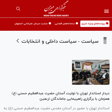
🟡 پرونده‌های ویژه خبری
🟡 سامانه‌های قضایی
🟡 جنایت میدان علیخانی اصفهان
سیاست - سیاست داخلی و انتخابات
دیدار استاندار تهران با تولیت آستان حضرت عبدالعظیم حسنی (ع)
همزمان با برگزاری راهپیمایی جاماندگان اربعین
استاندار تهران با حضور در آستان مقدس حضرت عبدالعظیم حسنی (ع) به