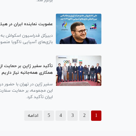
برگزار شد.
عضویت نماینده ایران در هیئ
دبیرکل فدراسیون اسکواش به 
بازی‌های آسیایی ناگویا منصو
تأکید سفیر ژاپن بر حمایت از 
همکاری همه‌جانبه نیاز داریم
سفیر ژاپن در تهران با حضور د
این مجموعه، بر حمایت سفارت ژ
ایران تأکید کرد.
1
2
3
4
5
ادامه