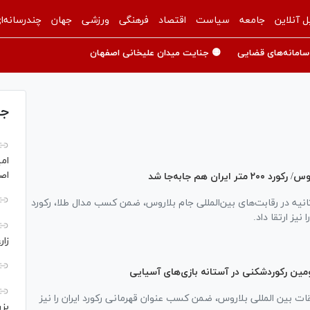
ل آنلاین
جامعه
سیاست
اقتصاد
فرهنگی
ورزشی
جهان
چندرسانه‌ا
سامانه‌های قضایی
🟡 جنایت میدان علیخانی اصفهان
جد
امی
اص
ران هم جابه‌جا شد
را زارعی با ثبت زمان ۲۳.۰۰ ثانیه در رقابت‌های بین‌المللی جام بلاروس، ضمن کسب مدال طلا، رکورد
زار
ین رکوردشکنی در آستانه بازی‌های آسیایی
ات بین المللی بلاروس، ضمن کسب عنوان قهرمانی رکورد ایران را نیز
بزر