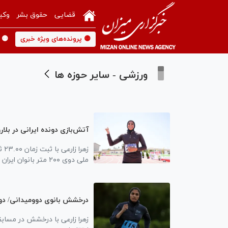
قضایی
حقوق بشر
وکی
🟡 پرونده‌های ویژه خبری
🟡 
ورزشی - سایر حوزه ها
آتش‌بازی دونده ایرانی در بلاروس/ رکورد ۲۰۰ متر ای
زه
ملی دوی ۲۰۰ متر بانوان ایران را نیز ارتقا داد.
درخشش بانوی دوومیدانی/ دوم
زهرا زارعی با درخشش در مسابق