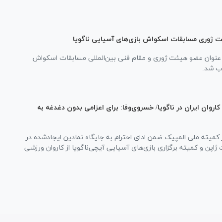
ت ژوری مسابقات اسکواش بازی‌های آسیایی ناگویا
عنوان عضو هیئت ژوری و مقام فنی بین‌المللی مسابقات اسکواش
ب شد.
کاروان ایران در ناگویا/ خسروی‌وفا: برای اعزامی بدون دغدغه به
ر کمیته ملی المپیک ضمن ادای احترام به جایگاه نمادین ایجادشده در
اپن و کمیته برگزاری بازی‌های آسیایی آیچی‌ناگویا از کاروان ورزشی