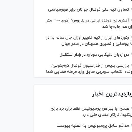
تساوی تیم ملی فوتبال جوانان برابر فجرسپاسی
آتش‌بازی دونده ایرانی در بلاروس/ رکورد ۲۰۰ متر
ان هم جابه‌جا شد
رکورد‌های ایران از تیغ تغییر اوزان جان سالم به در
د/ یوسفی و نصیری همچنان در صدر جهان
دروازه‌بان لالیگایی دوباره در رادار استقلال
بازرسی پلیس از فدراسیون فوتبال کره‌جنوبی/
ونده انتخاب سرمربی سابق وارد مرحله قضایی شد!
بازدیدترین اخبار
عبدی: با پیراهن پرسپولیس فقط برای بُرد بازی
کنیم/ تارتار امضای فنی دارد
مدافع سابق پرسپولیس به الطلبه پیوست