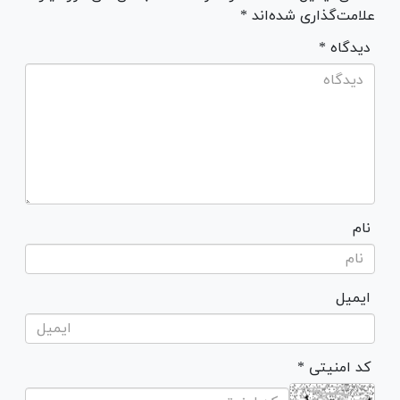
علامت‌گذاری شده‌اند *
* دیدگاه
نام
ایمیل
* کد امنیتی