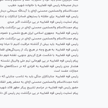
دیدار صمیمانه رئیس قوه قضاییه با خانواده شهید خطیب
حجت‌الاسلام والمسلمین محسنی اژه‌ای با آیت‌الله سبحانی دیدار 
رئیس قوه قضاییه: برای مقابله با بستر‌های فسادزا ابتکارات و 
پیام تسلیت رئیس قوه قضاییه در پی درگذشت اکبر عبدی
پیام حجت‌الاسلام والمسلمین محسنی اژه‌ای در پی درگذشت وال
رئیس قوه قضاییه: جمهوری اسلامی ایران هیچ دشمنی و خصومتی با
پیام حجت‌الاسلام والمسلمین محسنی اژه‌ای در پی درگذشت ماد
رئیس قوه قضاییه: باید بیش از گذشته مراقبت کنیم تا مبادا 
رئیس قوه قضاییه: به هیچ وجه در هیچ یک از رسیدگی‌های قض
رئیس قوه قضاییه: با شکست طرح کریدور جنوبی، نقشه شوم دش
پیام رئیس قوه قضاییه در پی قهرمانی تیم ملی والیبال نشسته ا
هشدار جدی رئیس قوه قضاییه به افرادی که در دستگاه‌های حاک
مجازات مفسد است
رئیس قوه قضاییه: جنایتکاران جنگی باید به تناسب جنایتی که
نامه حجت‌الاسلام والمسلمین محسنی اژه‌ای به محضر رهبر انقلا
حضور رئیس قوه قضاییه در مراسم تشییع پیکر مطهر قائد شهید ا
پیام تسلیت رئیس قوه قضاییه در پی درگذشت پدر رئیس کل داد