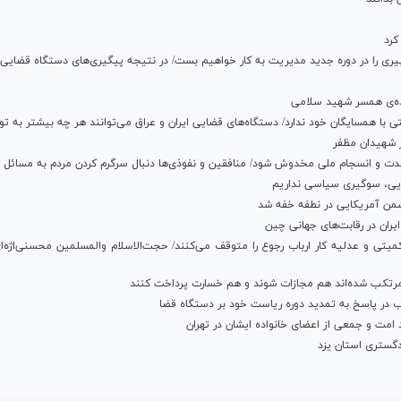
کرد
تدابیری را در دوره جدید مدیریت به کار خواهیم بست/ در نتیجه پیگیری‌های دستگاه قضای
ده‌ی همسر شهید سلامی
 همسایگان خود ندارد/ دستگاه‌های قضایی ایران و عراق می‌توانند هر چه بیشتر به توس
ر شهیدان مظفر
وحدت و انسجام ملی مخدوش شود/ منافقین و نفوذی‌ها دنبال سرگرم کردن مردم به مسائ
ایی، سوگیری سیاسی نداریم
من آمریکایی در نطفه خفه شد
یران در رقابت‌های جهانی چین
میتی و عدلیه کار ارباب رجوع را متوقف می‌کنند/ حجت‌الاسلام والمسلمین محسنی‌اژه‌
 مرتکب شده‌اند هم مجازات شوند و هم خسارت پرداخت کنند
ب در پاسخ به تمدید دوره ریاست خود بر دستگاه قضا
مت و جمعی از اعضای خانواده ایشان در تهران
گستری استان یزد