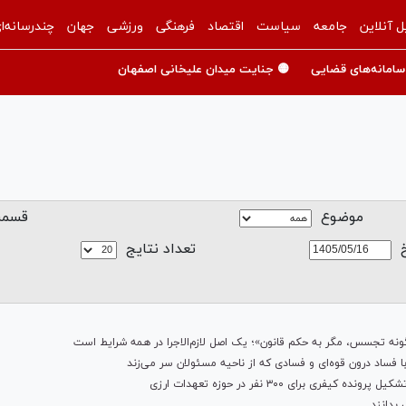
ل آنلاین
جامعه
سیاست
اقتصاد
فرهنگی
ورزشی
جهان
چندرسانه‌ا
سامانه‌های قضایی
🟡 جنایت میدان علیخانی اصفهان
موضوع
قسم
تعداد نتايج
ا فساد درون قوه‌ای و فسادی که از ناحیه مسئولان سر می‌زند
 بدانند