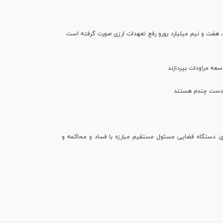
ی، هفت و نیم میلیارد یورو رفع تعهدات ارزی صورت گرفته است
عه مراودات بپردازند
ل دست چندم هستند
ای: دستگاه قضایی مسئول مستقیم مبارزه با فساد و محاکمه و