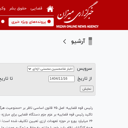
قضایی
حقوق بشر
وکی
🟡 پرونده‌های ویژه خبری
🟡 
آرشیو
سرویس
از تاريخ
تا تاریخ
رئیس قوه قضاییه: اصل ۲۵ قانون اساسی ناظر بر «ممنوعیت هرگونه تجسس، مگر به حکم قانون»؛ یک اصل لازم‌الاجرا در همه شرایط است
تاکید رئیس قوه قضاییه بر عزم جزم دستگاه قضایی برای مبارزه ب
۲۶ میلیارد یورو در حوزه تعهدات ارزی تعیین تکلیف شده است/ تشکیل پرونده کیفری برای ۳۰۰ نفر در حوزه تعهدات ارزی
همه کارگزاران نظام باید خود را ملتزم به حفظ و تحکیم وحدت ملی