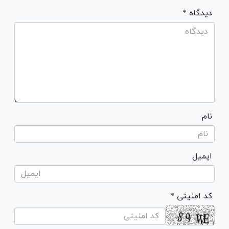
* دیدگاه
نام
ایمیل
* کد امنیتی