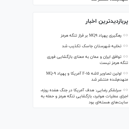
پربازدیدترین اخبار
رهگیری پهپاد MQ۹ بر فراز تنگه هرمز
تخلیه شهرستان جاسک تکذیب شد
توافق ایران و عمان به معنای بازگشایی فوری
تنگه هرمز نیست
اولین تصاویر لاشه F-۱۵ آمریکا و پهپاد MQ-۹
منهدم‌شده منتشر شد
سرلشکر رضایی: هدف آمریکا در جنگ هفده روزه،
اجرای عملیات هوابرد، بازگشایی تنگه هرمز و حمله به
سایت‌های هسته‌ای بود