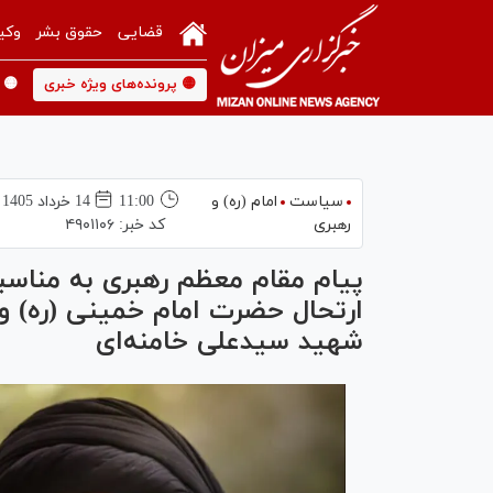
قضایی
حقوق بشر
وکی
🟡 پرونده‌های ویژه خبری
🟡 
سیاست
امام (ره) و
11:00
14 خرداد 1405
رهبری
کد خبر:
۴۹۰۱۱۰۶
ارتحال حضرت امام خمینی (ره) و 
شهید سیدعلی خامنه‌ای