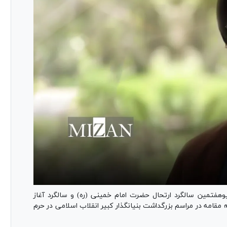
پیام رهبر انقلاب اسلامی، به مناسبت عید غدیر، سی‎وهفتمین سالگرد ارتحال حضرت امام خمینی (ره) و سالگرد آغاز
 مقامه در مراسم بزرگداشت بنیانگذار کبیر انقلاب اسلامی در حرم