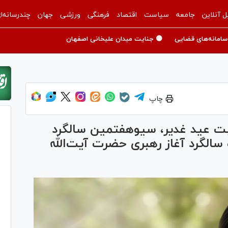
ل آنلاین
جامعه
سیاست
اقتصاد
فرهنگی
ورزشی
جهان
چندرسانه‌ا
سامانه‌های قضایی
🟡 جنایت میدان علیخانی اصفهان
چاپ
پیام مقام معظم رهبری به مناسبت عید غدیر، سی‎وهفتمین سالگرد
سالگرد آغاز رهبری حضرت آیت‌الله