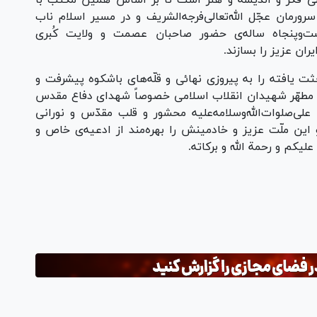
الی فکر و اندیشه و هنر است تا بر اساس همین مکتب با
رورمان عجّل الله‌تعالی‌فرجه‌الشریف و در مسیر اسلام ناب
‌و‌پنجاه ساله‌ی حضور صاحبان عصمت و ولایت کُبری
ران عزیز را بسازند.
ت یافته را به پیروزی نهائی و قلّه‌های باشکوه پیشرفت و
ح مطهّر شهیدان انقلاب اسلامی خصوصاً شهدای دفاع مقدس
علی‌صلوات‌الله‌وسلامه‌علیه محشور و قلب مقدّس و نورانی
 این ملّت عزیز و خادمینش را بهره‌مند از ادعیه‌ی خاص و
لیکم و رحمة الله و برکاته.