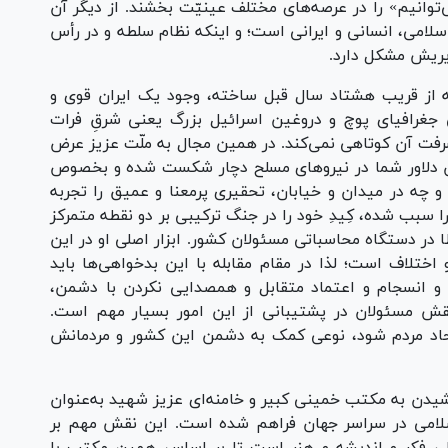
ی‌توانیم» را در عرصه‌های مختلف عینیّت بخشند. از دیگر آن
اسلامی، انسانی و ایرانی است؛ و اینکه نظام سلطه و در رأس
ذیریش مشکل دارد.
که از قریب هشتاد سال قبل ساخته، وجود یک ایران قوی و
قی جغرافیای پوچ و دروغین اسرائیل بزرگ یعنی شرقِ فرات
شرفت آن کوتاهی نمی‌کند. در همین مجال به ملّت عزیز عرض
 دلاور شما در نیرو‌های مسلح دچار شکست شده و بخصوص
 و چه در میدان و خیابان، تحقیری پرمعنا و عمیق را تجربه
را سبب شده، کِیدِ خود را در جنگ ترکیبی بر دو نقطه متمرکز
 در دستگاه محاسباتی مسئولان کشور. ابزار اصلی او در این
اختلاف است؛ لذا در مقام مقابله با این بدخواهی‌ها باید
و انسجام و اعتماد متقابل و همصدایی نکردن با دشمن،
نقش مسئولان در پشتیبانی از این امور بسیار مهم است.
حاد مردم شود، نوعی کمک به دشمن این کشور و مردمانش
شیدن به مکتب خمینی کبیر و خامنه‌ای عزیز شهید به‌عنوان
ب اسلامی در سراسر جهان فراهم شده است. این نقش مهم بر