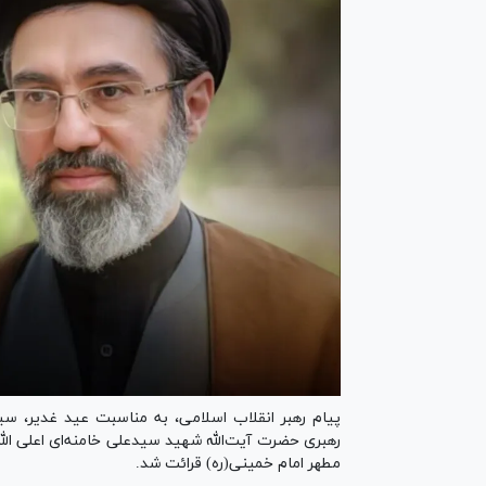
رهبری حضرت آیت‌الله شهید سیدعلی خامنه‌ای اعلی الله
مطهر امام خمینی(ره) قرائت شد.