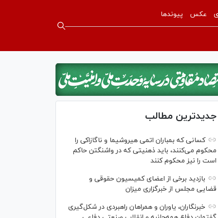
ی
عکس
پیوندها
جدیدترین مطالب
کسانی که بمباران اتمی هیروشیما و ناگازاکی را
محکوم می‌کنند، باید ذهنیتی که در واشنگتن حاکم
است را نیز محکوم کنند
بازدید برخی از اعضای کمیسیون حقوقی و
قضایی مجلس از خبرگزاری میزان
خبرنگاران، یاوران و همراهان راهبردی در شکل‌گیری
گفتمان دفاع همه‌جانبه و انقلاب صنعتی دفاعی