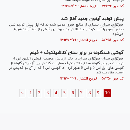
در نیمه اول سال 2016 عرضه خواهد شد.
کد خبر: ۶۴۶۳۲ تاریخ انتشار : ۱۳۹۴/۰۵/۱۴
پیش تولید آیفون جدید آغاز شد
خبرگزاری میزان : بسیاری از منابع خبری مدعی شده‌اند که اپل پیش تولید نسل
بعدی آیفون را آغاز کرده و احتمالا تولید انبوه این گوشی از ماه آینده شروع
می‌شود.
کد خبر: ۵۷۴۵۶ تاریخ انتشار : ۱۳۹۴/۰۴/۰۹
گوشی ضدگلوله در برابر سلاح کلاشینکوف + فیلم
خبرگزاری میزان-خبرگزاری میزان: در یک آزمایش عجیب، گوشی آیفون اس 4
توانست در برابر گلوله سلاح کلاشینکوف مقاومت کند.در این آزمایش گلوله از
گوشی های اپل اس 5 و اس 6 عبور کرد، اما گوشی اس 4 که از آن دو قدیمی تر
است، مقاومت کرد.
کد خبر: ۵۷۳۵۰ تاریخ انتشار : ۱۳۹۴/۰۴/۰۹
<
1
2
3
4
5
6
7
8
9
10