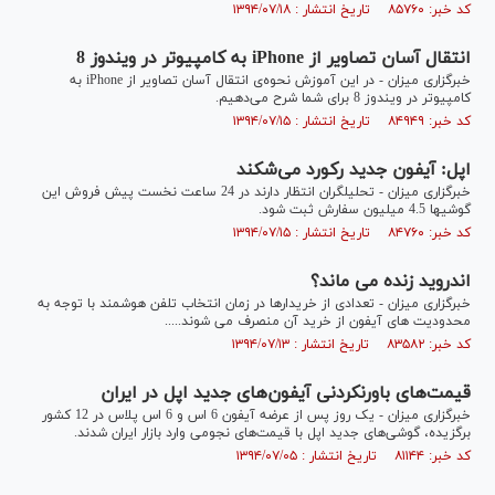
کد خبر: ۸۵۷۶۰ تاریخ انتشار : ۱۳۹۴/۰۷/۱۸
انتقال آسان تصاویر از iPhone به کامپیوتر در ویندوز 8
خبرگزاری میزان - در این آموزش نحوه‌ی انتقال آسان تصاویر از iPhone به
کامپیوتر در ویندوز 8 برای شما شرح می‌دهیم.
کد خبر: ۸۴۹۴۹ تاریخ انتشار : ۱۳۹۴/۰۷/۱۵
اپل: آیفون جدید رکورد می‌شکند
خبرگزاری میزان - تحلیلگران انتظار دارند در 24 ساعت نخست پیش فروش این
گوشیها 4.5 میلیون سفارش ثبت شود.
کد خبر: ۸۴۷۶۰ تاریخ انتشار : ۱۳۹۴/۰۷/۱۵
اندروید زنده می ماند؟
خبرگزاری میزان - تعدادی از خریدارها در زمان انتخاب تلفن هوشمند با توجه به
محدودیت های آیفون از خرید آن منصرف می شوند.....
کد خبر: ۸۳۵۸۲ تاریخ انتشار : ۱۳۹۴/۰۷/۱۳
قیمت‌های باورنکردنی آیفون‌های جدید اپل در ایران
خبرگزاری میزان - یک روز پس از عرضه آیفون 6 اس و 6 اس پلاس در 12 کشور
برگزیده، گوشی‌های جدید اپل با قیمت‌های نجومی وارد بازار ایران شدند.
کد خبر: ۸۱۱۴۴ تاریخ انتشار : ۱۳۹۴/۰۷/۰۵