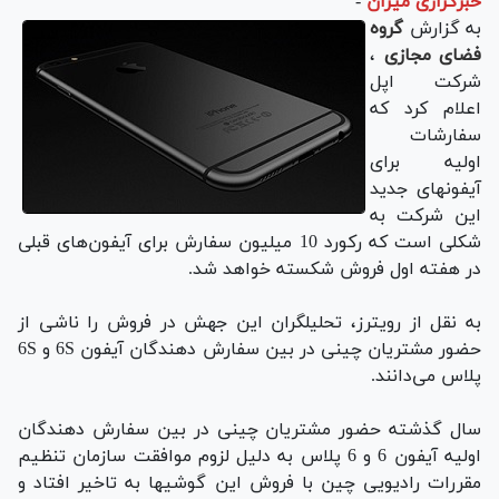
خبرگزاری میزان
-
به گزارش
گروه
فضای مجازی
،
شرکت اپل
اعلام کرد که
سفارشات
اولیه برای
آیفونهای جدید
این شرکت به
شکلی است که رکورد 10 میلیون سفارش برای آیفون‌های قبلی
در هفته اول فروش شکسته خواهد شد.
به نقل از رویترز، تحلیلگران این جهش در فروش را ناشی از
حضور مشتریان چینی در بین سفارش دهندگان آیفون 6S و 6S
پلاس می‌دانند.
سال گذشته حضور مشتریان چینی در بین سفارش دهندگان
اولیه آیفون 6 و 6 پلاس به دلیل لزوم موافقت سازمان تنظیم
مقررات رادیویی چین با فروش این گوشیها به تاخیر افتاد و