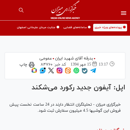
🟡 پرونده‌های ویژه خبری
🟡 سامانه‌های قضایی
🟡 جنایت میدان علیخانی اصفهان
بدرقه آقای شهید ایران
عمومی
13:17
15 مهر 1394
کد خبر:
۸۴۷۶۰
چاپ
اپل: آیفون جدید رکورد می‌شکند
خبرگزاری میزان - تحلیلگران انتظار دارند در 24 ساعت نخست پیش
فروش این گوشیها 4.5 میلیون سفارش ثبت شود.