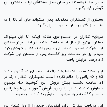
چینی ها نتوانستند در میان خیل مشتاقان اولیه داشتن این
گوشی قرار بگیرند.
بسیاری از تحلیلگران میگویند چین میتواند جای آمریکا را به
عنوان بزرگترین بازار محصولات اپل بگیرد.
سرمایه گذاران در جست‌وجوی علائم اینکه آیا اپل میتواند
عملکرد بهتری از سال 2014 داشته باشد، در ابتدا براثر سخنان
این شرکت امیدوار شدند ولی سپس اشتیاقشان فروکش کرد.
سهام اپل در معاملات روز گذشته پس از سخنان این شرکت
2.3 درصد افزایش یافت.
اپل تعداد سفارشات اولیه دریافته شده برای دو آیفون جدید
6S و 6S پلاس را اعلام نکرده است. تحلیلگران انتظار دارند در
24 ساعت نخست پیش فروش این گوشیها 4.5 میلیون
سفارش ثبت شود. در اولین روز فروش آیفون های 6 و 6 پلاس
در سال گذشته چهار میلیون سفارش به ثبت رسیده بود.
اپل دریافت سفارش برای آیفونهای جدید را از روز شنبه این