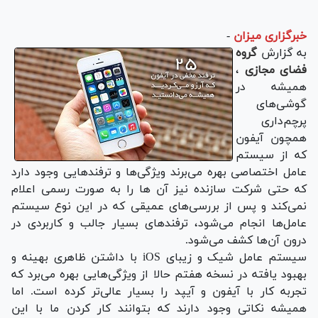
خبرگزاری میزان
-
به گزارش
گروه
فضای مجازی
،
همیشه در
گوشی‌های
پرچم‌داری
همچون آیفون
که از سیستم
عامل اختصاصی بهره می‌برند ویژگی‌ها و ترفند‌هایی وجود دارد
که حتی شرکت سازنده نیز آن ها را به صورت رسمی اعلام
نمی‌کند و پس از بررسی‌های عمیقی که در این نوع سیستم
عامل‌ها انجام می‌شود، ترفند‌های بسیار جالب و کاربردی در
درون آن‌ها کشف می‌شود.
سیستم عامل شیک و زیبای iOS با داشتن ظاهری بهینه و
بهبود یافته در نسخه هفتم حالا از ویژگی‌هایی بهره می‌برد که
تجربه کار با آیفون و آیپد را بسیار عالی‌تر کرده است. اما
همیشه نکاتی وجود دارند که بتوانند کار کردن ما با این