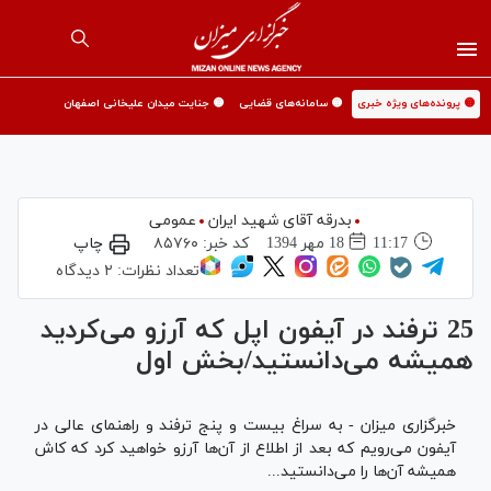
🟡 پرونده‌های ویژه خبری
🟡 سامانه‌های قضایی
🟡 جنایت میدان علیخانی اصفهان
بدرقه آقای شهید ایران
عمومی
11:17
18 مهر 1394
کد خبر:
۸۵۷۶۰
چاپ
تعداد نظرات:
۲ دیدگاه
25 ترفند در آیفون اپل که آرزو می‌کردید
همیشه می‌دانستید/بخش اول
خبرگزاری میزان - به سراغ بیست و پنج ترفند و راهنمای عالی در
آیفون می‌رویم که بعد از اطلاع از آن‌ها آرزو خواهید کرد که کاش
همیشه آن‌ها را می‌دانستید...