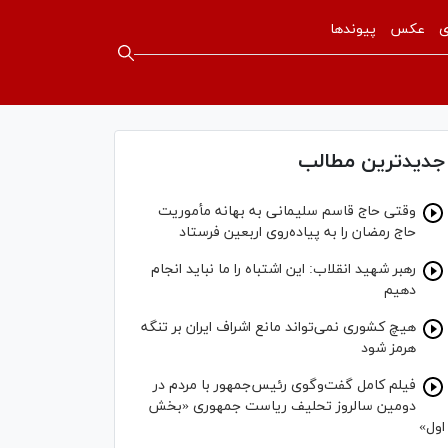
ی
عکس
پیوندها
جدیدترین مطالب
وقتی حاج قاسم سلیمانی به بهانه مأموریت
حاج رمضان را به پیاده‌روی اربعین فرستاد
رهبر شهید انقلاب: این اشتباه را ما نباید انجام
دهیم
هیچ کشوری نمی‌تواند مانع اشراف ایران بر تنگه
هرمز شود
فیلم کامل گفت‌وگوی رئیس‌جمهور با مردم در
دومین سالروز تحلیف ریاست جمهوری «بخش
اول»