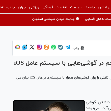
ل آنلاین
جامعه
سیاست
اقتصاد
فرهنگی
ورزشی
جهان
چندرسانه‌ا
سامانه‌های قضایی
🟡 جنایت میدان علیخانی اصفهان
چاپ
در گوشی‌هایی با سیستم عامل iOS
خبرگزاری میزان - در این آموزش مسدود کردن تماس‌های تلفنی را برای گوشی‌های همراه با سیستم‌عامل‌های iOS بیان می
 داشتن گوشی
ید، می‌تواند