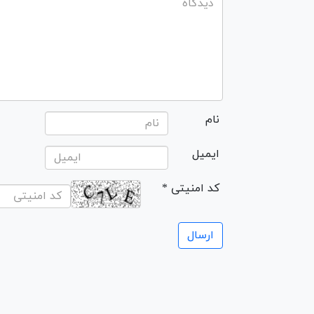
نام
ایمیل
* کد امنیتی