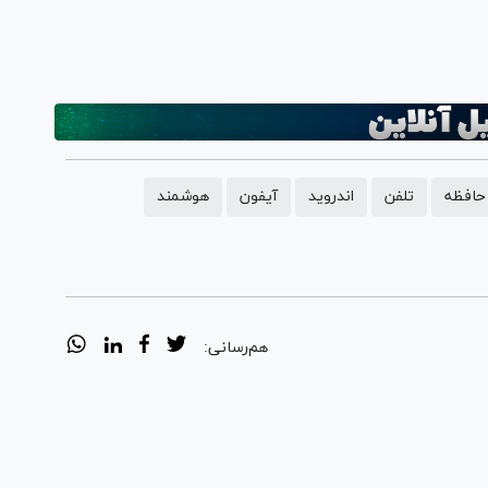
حافظه
تلفن
اندروید
آیفون
هوشمند
هم‌رسانی: