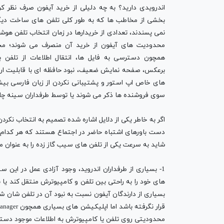
اندرویدی دارید؟ به چه دلیلی از خرید آیفون صرف نظر کرد
بخشی از مخاطب ها که به طور کلی تلفن های ساخت دیگر
نمی پسندند، تعدادی از خریدارها در زمان انتخاب تلفن هوشم
محدودیت های آیفون از خرید آن منصرف می شوند؛ م
همچون دسترسی به فایل ها، انتقال اطلاعات از تلفن به
برعکس، صفحه نمایش ضعیف، نبود حافظه ای با قابلیت ار
های خاص اپ استور و پشتیبانی نکردن از زبان فارسی بیشتر
سوی فروشنده ها ذکر می شوند یا توسط طرفداران سینه چا
اگر به خاطر یکی از دلایل اشاره شده تصمیم به انتخاب نکرد
دست باورهای اشتباه حاضر در اجتماع هستند که هر کدام به
شاید به سرعت یکی از تلفن های سیب گاز زده را به عنوان م
1- بسیاری از طرفداران اندروید، وجود آزادی عمل در این سی
های خود را به راحتی بین تلفن و کامپیوترش منتقل کند ی
بسیاری از دارندگان آیفون نسبت به نبود آن در تلفن شان
محدودیتی روی تلفن یا کامپیوترش به اطلاعات موجود دسترسی