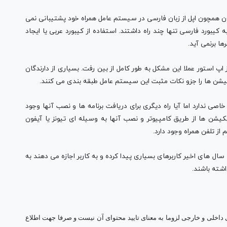
ن همچون اپل از زبان فارسی در سیستم عامل همراه خود پشتیبانی نمی
نی برای دسترسی به کیبورد فارسی تنها چند راه داشتند. استفاده از کیبورد عربی یا ایجاد
ا برنمی آید.
ارسی از اپ استور عملا این مشکل به طور کامل از بین رفت. بسیاری از دارندگان
کیشن ها را جزو نکات مثبت این سیستم عامل طبقه بندی می کنند.
اصی ندارد اما آیا راه دیگری برای دریافت برنامه ها و نصب آنها وجود
اپلیکیشن ها از طریق کامپیوتر و نصب آنها به وسیله ای تیونز یا آیفون
ز تلفن همراه وجود دارد.
 های اخیر کاربرهای بسیاری پیدا کرده و به کاربر اجازه می دهند به
شته باشند.
ی داخلی و خارجی لزوما به معنای تایید محتوای آن نیست و صرفا جهت اطلاع