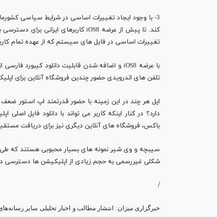
3- با وجود ایجاد تغییرات اساسی در شرایط سیاسی کشورما
کند. تا پیش از عرضه iOS8 کاربرهای ایرا
تغییرات اساسی در فایل های سیستم که از عهده تمام کاربره
با عرضه iOS8 و اضافه شدن قابلیت دانلود کیبورد ف
تلفن های اندرویدی حضور چندین فروشگاه آنلاین برای اپلی
اپل هر چند در این زمینه با حضور قدرتمند اپ استور ضعف خ
دارد؟ در کنار اینکه کاربر می تواند با دانلود فایل اصلی 
باکس، فروشگاه های آنلاین دیگری نیز برای دریافت مستقیم ا
سیبچه و وی شیر نمونه های بسیار محبوبی هستند که طی سال
شکلی غیررسمی به حجم زیادی از اپلیکیشن ها دسترسی دا
/
خبرگزاری میزان: انتشار مطالب و اخبار تحلیلی سایر رسانه‌ها