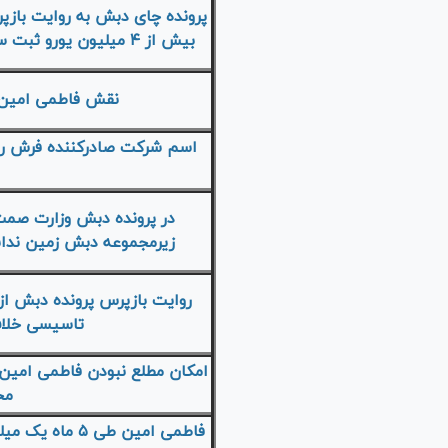
پرونده چای دبش به روایت بازپ
بیش از ۴ میلیون یورو ثبت سفارش واردات چای انجام می‌شده است
نقش فاطمی امین د
اسم شرکت صادرکننده فرش را ت
در پرونده دبش وزارت صمت 
زیرمجموعه دبش زمین نداشت
روایت بازپرس پرونده دبش از ص
تاسیسی خلاف
امکان مطلع نبودن فاطمی امین 
مح