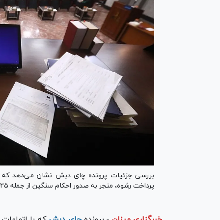
بررسی جزئیات پرونده چای دبش نشان می‌دهد که اته
پرداخت رشوه، منجر به صدور احکام سنگین از جمله ۲۵ سال حبس و میلیارد‌ها ریال جزای نقدی برای متهمان شده است.
خبرگزاری میزان
-
پرونده
چای دبش
که با اتهامات 