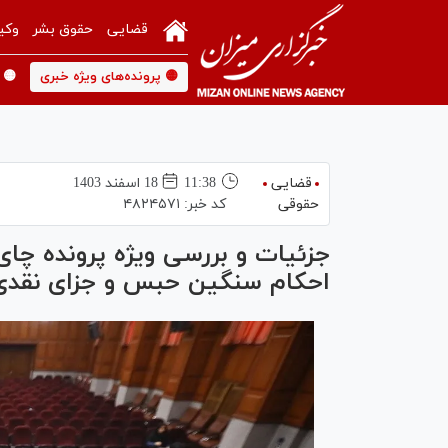
قضایی
حقوق بشر
وکی
🟡 پرونده‌های ویژه خبری
🟡 
قضایی
11:38
18 اسفند 1403
حقوقی
کد خبر:
۴۸۲۴۵۷۱
جزئیات و بررسی ویژه پرونده چای
احکام سنگین حبس و جزای نقدی