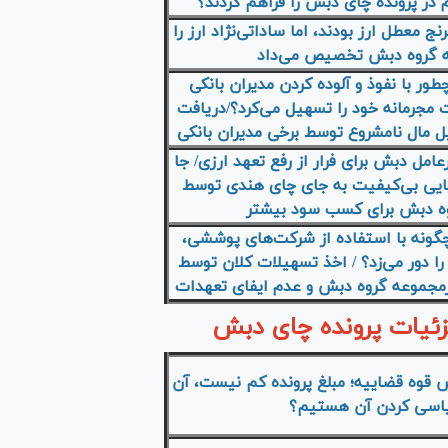
 در پرونده چای دبش را فراهم کردند؟
نج معطل ارز بودند، اما ساداتی‌نژاد ارز را
ه گروه دبش تخصیص می‌داد
ور با نفوذ و آلوده کردن مدیران بانکی
ت مجرمانه خود را تسهیل می‌کرد؟/دریافت
 مال نامشروع توسط برخی مدیران بانکی
عامل دبش برای فرار از رفع تعهد ارزی/ جا
ایی بی‌کیفیت به جای چای هندی توسط
ه دبش برای کسب سود بیشتر
چگونه با استفاده از شرکت‌های پوششی،
را دور می‌زد؟ / اخذ تسهیلات کلان توسط
مجموعه گروه دبش و عدم ایفای تعهدات
زئیات پرونده چای دبش
 قوه قضاییه؛ مبلغ پرونده کم نیست، آن
یاسی کردن آن هستیم؟