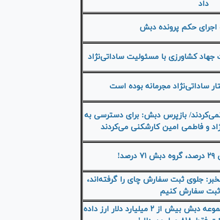
داد
اجرای حکم پرونده دبش
جهاد کشاورزی با مسئولیت ساداتی‌نژاد
ار ساداتی‌نژاد مجرمانه بوده است
 نمی‌کردند/ بازپرس دبش: برای دسترسی به
ژاد و فاطمی امین کارشکنی می‌کردند
صد!
خبر: جلوی ثبت سفارش چای را گرفته‌اند،
 ثبت سفارش کنیم
سوال برانگیز؛ به ۱۱ شرکت زیرمجموعه دبش بیش از ۲ میلیارد دلار ارز داده