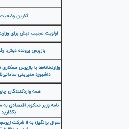
آخرین وضعیت 
اولویت عجیب دبش برای وزارت 
بازپرس پرونده دبش: رفت
وزارتخانه‌ها با بازپرس همکاری
داشبورد مدیریتی ساداتی‌ن
همه واردکنندگان چای ۲۹ درصد، گروه دبش ۷۱ در
نامه وزیر محکوم اقتصادی به م
بگذارید