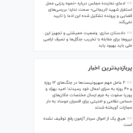
ادعای نماینده مجلس درباره «نحوه ردزنی محل
استقرار شهید لاریجانی» صحت ندارد/ بررسی‌های
قضایی و پرونده تشکیل شده این ادعا را تایید
نمی‌کند
دادستان ساری: وضعیت معیشتی و تجهیز این
نیرو‌ها برای مقابله با تخریب جنگل‌ها و تصرف اراضی
ملی باید بهبود یابد
پربازدیدترین اخبار
۲ عامل مهم صهیونیست‌ها در جنگ‌های ۱۲ روزه
و ۴۰ روزه به سزای اعمال خود رسیدند/ امید بهزاد و
پوریا صفوت به جرم ارسال مختصات مکان‌های
حساس نظامی و امنیتی برای افسران موساد به دار
مجازات آویخته شدند
هیچ یک از اموال سردار آزمون رفع توقیف نشده
است