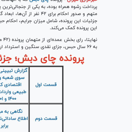
متهم و صدور احکام برای ۴۲ 
جزئیات این پرونده، شامل میزان جرایم، احکام ح
این پرونده کمک می‌کند.
نها
به ۶۶ سال حبس، جزای نقدی سنگین و استرداد ارز محکوم شد.
پرونده چای دبش؛ جزئ
گزارش تبیینی 
سوی شعبه ویژ
قسمت اول
اقتصادی کش
طبیعی واردات
۱۴۰۰ و ۱۴۰۱ و ارز‌های هنگفت دریافتی شرکت
نگاهی به مه
قسمت دوم
برابر