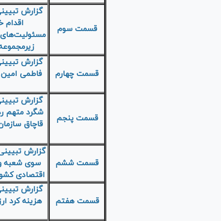
گزارش تبیینی
اقدام خ
قسمت سوم
مسئولیت‌های خ
زیرمجموعه 
گزارش تبیینی
قسمت چهارم
فاطمی امین 
گزارش تبیینی
شگرد متهم رد
قسمت پنجم
قاچاق سازمان 
گزارش تبیینی 
قسمت ششم
سوی شعبه ویژ
اقتصادی کشور
گزارش تبیینی
قسمت هفتم
هزینه کرد ارز