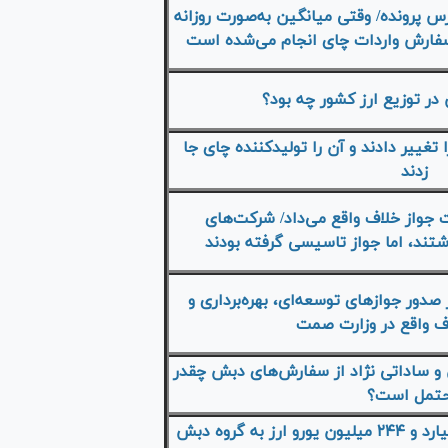
رس پرونده
/ وقتی میانگین به‌صورت روزانه
ر توزیع ارز کشور چه بود؟
غییر دادند و آن را تولیدکننده چای جا
زدند
جواز خلاف واقع می‌داد/ شرکت‌های
ند، اما جواز تاسیسی گرفته بودند
دور جواز‌های توسعه‌ای، بهره‌برداری و
 واقع در وزارت صمت
و ساداتی نژاد از سفارش‌های دبش چقدر
تمل است؟
فاطمی امین طی ۵ ماه یک میلیارد و ۲۴۴ میلیون یورو ارز به گروه دبش