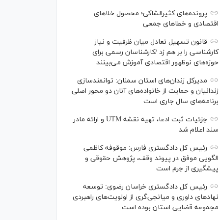
پرونده‌های کثیرالشاکی؛ محصول خلا‌های
اقتصادی و خطا‌های جمعی
قانون تسهیل تعادل میان ظرفیت و نیاز
کارشناسی را بر هم زد /کارشناسان رسمی برای
حوزه‌های نوظهور اقتصادی آموزش می‌بینند
مدیرکل زندان‌های استان سمنان: توانمندسازی
زندانیان و حمایت از خانواده‌های آنان دو محور اصلی
برنامه‌های سال جاری است
جزئیات ثبت ادعا، تهیه نقشه UTM و ارائه مادر
سند اعلام شد
رئیس کل دادگستری فارس: موقوفه کاظمی
الگویی موفق در پیوند وقف، پژوهش حقوقی و
پیشگیری از جرم است
رئیس کل دادگستری خراسان رضوی: توسعه
نهاد‌های داوری و میانجی‌گری از اولویت‌های راهبردی
مجموعه قضایی استان بوده است