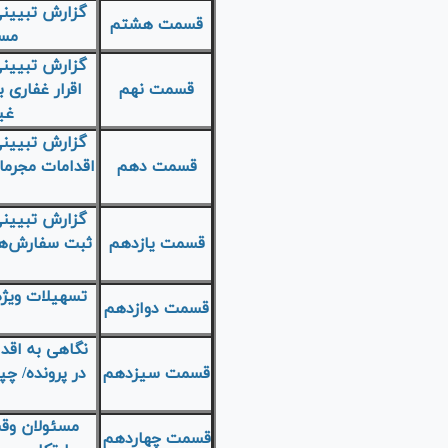
گزارش تبیینی
قسمت هشتم
مسئ
گزارش تبیینی
قسمت نهم
اقرار غفاری 
غی
گزارش تبیینی
قسمت دهم
اقدامات مجرمان
گزارش تبیینی
قسمت یازدهم
ثبت سفارش‌ها
تسهیلات ویژه
قسمت دوازدهم
نگاهی به اقد
قسمت سیزدهم
در پرونده/ چپ
مسئولان وقت
قسمت چهاردهم