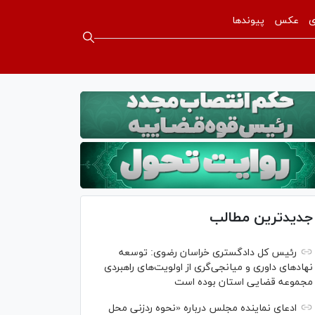
ی
عکس
پیوندها
جدیدترین مطالب
رئیس کل دادگستری خراسان رضوی: توسعه
نهاد‌های داوری و میانجی‌گری از اولویت‌های راهبردی
مجموعه قضایی استان بوده است
ادعای نماینده مجلس درباره «نحوه ردزنی محل