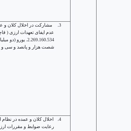
3.
مشارکت در اخلال کلان و عم
عدم ایفای تعهدات ارزی ( قاچ
2.269.160.534. یو
شصت هزار و پانصد و سی و چه
4.
اخلال کلان و عمده در نظام