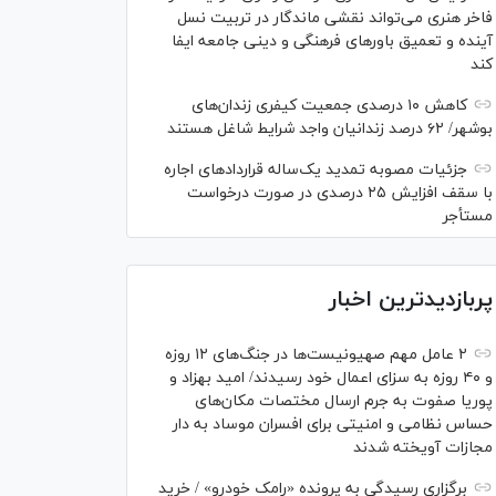
فاخر هنری می‌تواند نقشی ماندگار در تربیت نسل
آینده و تعمیق باور‌های فرهنگی و دینی جامعه ایفا
کند
کاهش ۱۰ درصدی جمعیت کیفری زندان‌های
بوشهر/ ۶۲ درصد زندانیان واجد شرایط شاغل هستند
جزئیات مصوبه تمدید یک‌ساله قرارداد‌های اجاره
با سقف افزایش ۲۵ درصدی در صورت درخواست
مستأجر
پربازدیدترین اخبار
۲ عامل مهم صهیونیست‌ها در جنگ‌های ۱۲ روزه
و ۴۰ روزه به سزای اعمال خود رسیدند/ امید بهزاد و
پوریا صفوت به جرم ارسال مختصات مکان‌های
حساس نظامی و امنیتی برای افسران موساد به دار
مجازات آویخته شدند
برگزاری رسیدگی به پرونده «رامک خودرو» / خرید