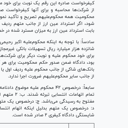
کیفرخواست صادره این رقم یک نوبت برای خود محک
از شرکت‌ها محاسبه و برای آنها کیفرخواست ص
محکومیت همه محکوم‌علیهم تصریح و تأکید نمود 
شود، اگر استرداد عین ارز از جانب متهم ردیف 
بابت استرداد عین ارز به میزان مسترد شده در خ
سادساً: با توجه به اینکه محکوم‌علیه اکبر رحی
شانزده هزار میلیارد ریال تسهیلات بانکی غیرمج
برای خود محکوم علیه و نوبت دیگر برای شرکت‌ه
بود، دادگاه ضمن صدور حکم محکومیت برای هر کد
بانک‌های شاکی از جانب محکوم علیه ردیف اول یا 
از جانب سایر محکوم‌علیهم ضرورت اجرا ندارد.
تمام اتهامات
مفتوح به رسیدگی می‌باشد. ج: درخصوص یک متهم
د: درخصوص یک متهم بدلیل اینکه اتهام انتسا
شایستگی دادگاه کیفری ۲ صادر شده است.