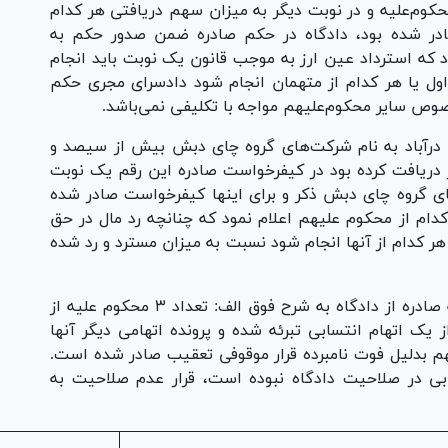
وم‌علیه و در نوبت دیگر به میزان سهم دریافتی هر کدام
ادر شده بود، دادگاه در حکم صادره ضمن صدور حکم به
که استرداد عین ارز به موجب قانون یک نوبت باید انجام
اول یا هر کدام از متهمان انجام شود دادسرای مجری حکم
صوص سایر محکوم‌علیهم مواجه با تکلیفی نمی‌باشد.
می درآباد به نام شرکت‌های گروه چای دبش بیش از سیصد و
از دریافت کرده بود در کیفرخواست صادره این رقم یک نوبت
ای گروه چای دبش ذکر و برای اینها کیفرخواست صادر شده
ام از محکوم علیهم اعلام نمود که چنانچه رد مال در حق
هر کدام از آنها انجام شود نسبت به میزان مسترد و رد شده
سابعاً: درخصوص ۴۲ محکوم علیه موضوع دادنامه صادره از دادگاه به شرح فوق الف: تعداد ۳ محکوم علیه از
 انتسابی تبرئه شدند. ب: ۲ متهم از یک اتهام انتسابی تبرئه شده و پرونده اتهامی دیگر آنها
 بدلیل فوت نامبرده قرار موقوفی تعقیب صادر شده است.
بی در صلاحیت دادگاه نبوده است، قرار عدم صلاحیت به