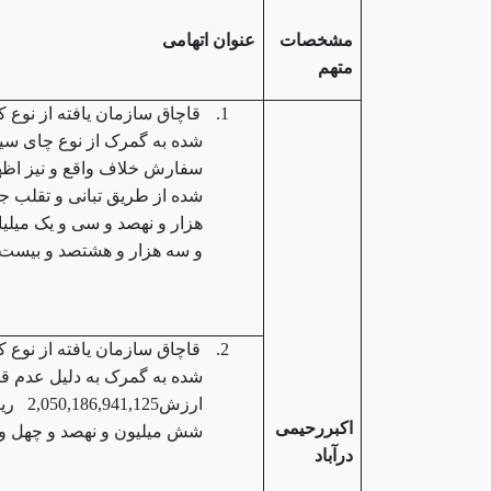
مشخصات
عنوان اتهامی
متهم
1.
شده به گمرک از نوع چای سیاه
سفارش خلاف واقع و نیز اظه
هزار و نهصد و سی و یک میلیا
و سه هزار و هشتصد و بیست 
2.
شده به گمرک به دلیل عدم قا
ارزش25
اکبررحیمی
شش میلیون و نهصد و چهل و ی
درآباد