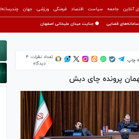
ل آنلاین
جامعه
سیاست
اقتصاد
فرهنگی
ورزشی
جهان
چندرسانه‌ا
سامانه‌های قضایی
🟡 جنایت میدان علیخانی اصفهان
تعداد نظرات:
۴
چاپ
دیدگاه