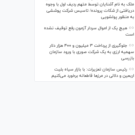
ملک به نام آشنایان توسط متهم ردیف اول با وجوه
دریافتی از شکات پرونده/ تاسیس شرکت پوششی
به منظور پولشویی
هیچ یک از اموال سردار آزمون رفع توقیف نشده
است
جلوگیری از پرداخت ۳ میلیون و ۴۰۰ هزار دلار
سهمیه ارزی به یک شرکت صوری با ورود سازمان
بازرسی
رئیس سازمان تعزیرات: با بازار سیاه بلیت
اربعین و دلالی در مرز‌ها قاطعانه برخورد می‌کنیم