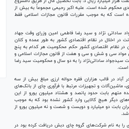
ت هزار میلیارد ریال د: بابت تحصیل مال از طریق نامشروع
دی محکوم شده است. علیه اکبر رحیمی مجموعاً به بیش از
 شده است که به موجب مقررات قانون مجازات اسلامی فقط
د ساداتی نژاد و سید رضا فاطمی امین وزرای وقت جهاد
ت در اخلال در نظام اقتصادی کشور به طور عمده و کلان
ان در نظام اقتصادی کشور حکم محکومیت هر کدام به پنج
ی مواد سی و شش و سی و هفت از قانون مجازات اسلامی و
یدجواد ساداتی‌نژاد را به دو سال و محکومیت سید رضا
 است.
در آباد در قالب هزاران فقره حواله ارزی مبلغ بیش از سه
، ماشین‌آلات و تجهیزات مرتبط با فرآوری چای از بانک‌های
ه متهم بابت حدود پانصد و هشتاد میلیون یورو از این
ه‌های دیگر هیچ کالایی وارد کشور نشده بود که به موجب
ان بابت دو میلیارد و دویست و شصت و نه میلیون یورو از
 شد.
زی را به نام شرکت‌های گروه چای دبش دریافت کرده بود در