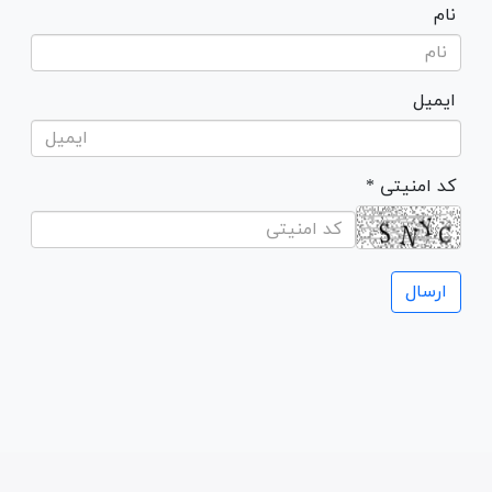
نام
ایمیل
* کد امنیتی