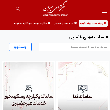
🟡 پرونده‌های ویژه خبری
🟡 سامانه‌های قضایی
🟡 جنایت میدان علیخانی اصفهان
سامانه‌های قضایی
جستجو