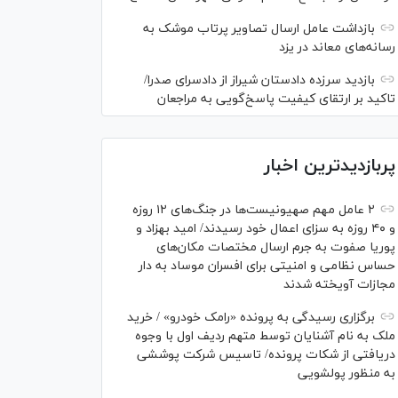
بازداشت عامل ارسال تصاویر پرتاب موشک به
رسانه‌های معاند در یزد
بازدید سرزده دادستان شیراز از دادسرای صدرا/
تاکید بر ارتقای کیفیت پاسخ‌گویی به مراجعان
پربازدیدترین اخبار
۲ عامل مهم صهیونیست‌ها در جنگ‌های ۱۲ روزه
و ۴۰ روزه به سزای اعمال خود رسیدند/ امید بهزاد و
پوریا صفوت به جرم ارسال مختصات مکان‌های
حساس نظامی و امنیتی برای افسران موساد به دار
مجازات آویخته شدند
برگزاری رسیدگی به پرونده «رامک خودرو» / خرید
ملک به نام آشنایان توسط متهم ردیف اول با وجوه
دریافتی از شکات پرونده/ تاسیس شرکت پوششی
به منظور پولشویی