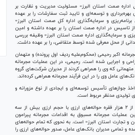
ل اداره صمت استان البرز» مسئولیت مدیریت و نظارت بر
ره‌برداری و توسعه‌ای و تایید ثبت سفارشات را بر عهده
نامه‌ریزی و سرمایه‌گذاری اداره کل صمت استان البرز»
 تاسیس در اداره صمت استان را بر عهده داشته و امین
یزی و سرمایه‌گذاری اداره صمت استان البرز» وظیفه بررسی
یدانی از محل معرفی شده توسط متقاضی، را بر عهده داشت.
مانه اکبر رحیمی (محکوم‌علیه ردیف اول پرونده) و متهمان
راحی و اجرایی شده است. رحیمی، در این عملیات مجرمانه
 متهمانی که وی را همراهی کردند از مدیران شرکت‌های گروه
ک‌های عامل وی را در این فرآیند مجرمانه همراهی کرده‌اند.
اخذ جواز‌های تأسیس توسعه‌ای و ایجادی از نوع مزورانه و
ای تولیدی مدنظر مربوط است.
عمده عملیات مجرمانه متهمان به دریافت بیش از ۲ هزار فقره حواله‌های ارزی با حجم ارزی بیش از سه
ن عملیات مجرمانه مسبوق به اقدامات مجرمانه پیرامون
 و تجارت استان البرز» است. به نحوی که تمام حواله‌های
ه و تمامی مدیران بانک‌های عامل، صدور حواله‌های ارزی را