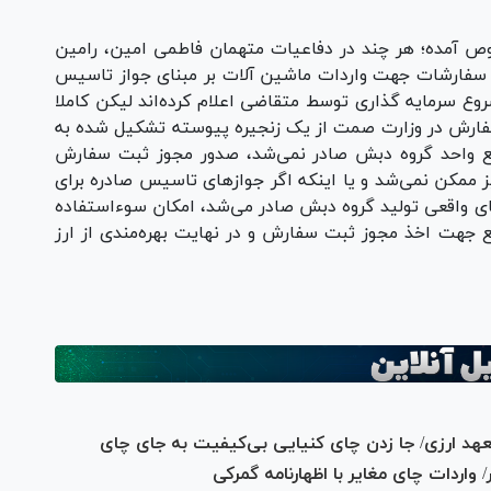
 آمده؛ هر چند در دفاعیات متهمان فاطمی امین، رامین
سفارشات جهت واردات ماشین آلات بر مبنای جواز تاسیس
روع سرمایه گذاری توسط متقاضی اعلام کرده‌اند لیکن کاملا
فارش در وزارت صمت از یک زنجیره پیوسته تشکیل شده به
ع واحد گروه دبش صادر نمی‌شد، صدور مجوز ثبت سفارش
 ممکن نمی‌شد و یا اینکه اگر جواز‌های تاسیس صادره برای
ی واقعی تولید گروه دبش صادر می‌شد، امکان سوءاستفاده
 جهت اخذ مجوز ثبت سفارش و در نهایت بهره‌مندی از ارز
 تعهد ارزی/ جا زدن چای کنیایی بی‌کیفیت به جای چای
ردات چای مغایر با اظهارنامه گمرکی