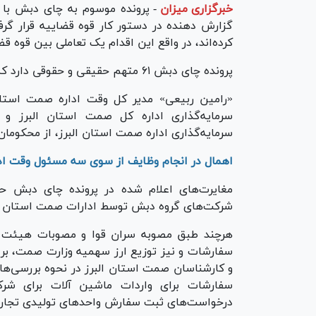
خبرگزاری میزان
-
پرونده موسوم به چای دبش با 
گزارش دهنده در دستور کار قوه قضاییه قرار گرفت
کرده‌اند، در واقع این اقدام یک تعاملی بین قوه 
پرونده چای دبش ۶۱ متهم حقیقی و حقوقی دارد که در مرحله اول برای ۴۲ متهم حکم صادر شده است.
«رامین ربیعی» مدیر کل وقت اداره صمت استان
سرمایه‌گذاری اداره کل صمت استان البرز و 
سرمایه‌گذاری اداره صمت استان البرز، از محکوما
اهمال در انجام وظایف از سوی سه مسئول وقت ادا
مغایرت‌های اعلام شده در پرونده چای دبش 
شرکت‌های گروه دبش توسط ادارات صمت استان الب
هرچند طبق مصوبه سران قوا و مصوبات هیئت وز
سفارشات و نیز توزیع ارز سهمیه وزارت صمت، بر 
و کارشناسان صمت استان البرز در نحوه بررسی‌ها
سفارشات برای واردات ماشین آلات برای شر
درخواست‌های ثبت سفارش واحد‌های تولیدی تجار