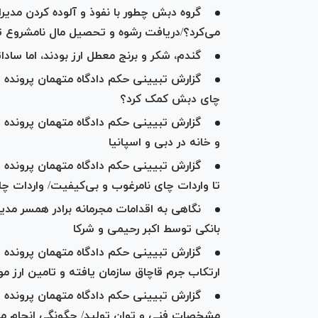
گروه دبش چطور با نفوذ و آلوده کردن مدیرا
می‌کرد؟/دریافت رشوه و تحصیل مال نامشروع ت
گندم، شکر و برنج معطل ارز بودند، اما ساد
گزارش تبیینی حکم دادگاه متهمان پرونده
چای دبش کمک کرد؟
گزارش تبیینی حکم دادگاه متهمان پرونده چا
و خانه در دبی و اسپانیا
گزارش تبیینی حکم دادگاه متهمان پرونده چ
تا واردات چای نامرغوب و بی‌کیفیت/ واردات 
نگاهی به اقدامات مجرمانه برادر همسر مدیر
بانکی توسط اکبر رحیمی و شرکا
گزارش تبیینی حکم دادگاه متهمان پرونده
ارتکاب جرم قاچاق سازمان یافته و تامین ارز مورد
گزارش تبیینی حکم دادگاه متهمان پروند
مشخصات فنی و توان تولید/ چگونگی انجام مر