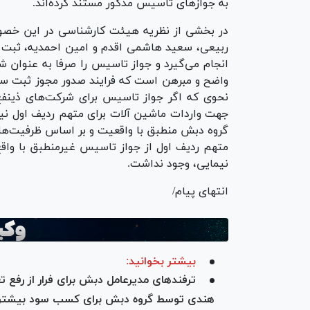
به جواز‌های تأسیس مذکور مستند کرده‌اند.
در بخشی از نظریه هیئت کارشناسی در این خصوص
ربیعی، سعید هاشمی اقدم و امین احمدیه، ثبت 
انجام می‌گیرد و جواز تاسیس را صرفا به عنوان ش
واضح و مبرهن است که فرایند صدور مجوز ثبت س
نحوی که اگر جواز تاسیس برای شرکت‌های ذینف
جهت واردات ماشین آلات برای متهم ردیف اول نیز
گروه دبش منطبق با واقعیت و بر اساس ظرفیت‌ها
متهم ردیف اول از جواز تاسیس غیرمنطبق با واقع
نیمایی، وجود نداشت.
انتهای پیام/
بیشتر بخوانید:
ترفند‌های مدیرعامل دبش برای فرار از رفع
هندی توسط گروه دبش برای کسب سود بیشتر/ وا