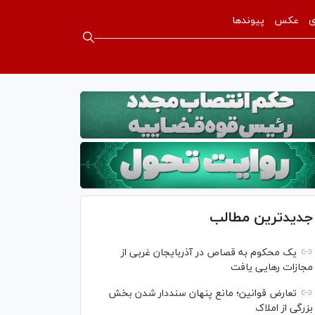
ی
عکس
پیوندها
جدیدترین مطالب
یک محکوم به قصاص در آذربایجان‌ غربی از
مجازات رهایی یافت
تعارض قوانین؛ مانع پنهان سنددار شدن بخش
بزرگی از املاک