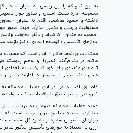
به این نحو که رامین ربیعی به عنوان «مدیر ک
مجموعه اداره صمت استان و صدور جواز تاسیس به
داشته و سعید هاشمی اقدم به عنوان «معاون بر
مسئولیت بررسی و تکمیل مدارک جهت صدور جواز
احمدیه به عنوان «کارشناس دفتر معاونت برنامه‌ر
جواز‌های تأسیس و توسعه ایجادی و نیز بازدید م
محتویات پرونده، حاکی از این است که عملیات مجر
مرتبط در یک فرآیند زنجیروار و به‌هم پیوسته ط
تیم‌های متعددی برای خود تدارک دیده، تعدادی از
دبش بودند و برخی از متهمان در ادارات دولتی و بان
گام اول اکبر رحیمی در این عملیات مجرمانه به 
غیرواقعی و غیرمنطبق با واقعیات حاکم بر واحد‌ه
میلیاردو سیصد میلیون یورو مربوط است که ای
جواز‌های تأسیس صادره از «اداره کل صنعت، معدن
ارزی با استناد به جواز‌های تأسیس مذکور صادر شد