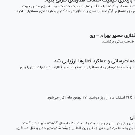
ی/ بازنگری کیفیت خدمات قطارهای شرقی بنیاد
رت توسعه رویکردها با هدف ارتقای کیفیت خدمات، برنامه‌ریزی مدون جهت
 بهینه‌سازی فرآیندها با محوریت افزایش حداکثری رضایتمندی مسافران تاکید
اندازی مسیر بهرام – ری
ه خدمت‌رسانی برگشت.
خدمات‌رسانی و عملکرد قطارها ارزیابی شد
سی روند خدمات‌رسانی به مسافران و وضعیت سیر قطارها، دستورات لازم را برای
 نقل ریلی در سال جاری نسبت به مدت مشابه سال گذشته خبر داد و گفت:
میزان بارگیری در شبکه ریلی حدود ۱۰ درصد افزایش یافته و همچنین رشد ۱۰ درصدی حمل و نقل بین المللی و رشد ۵ درصدی حمل و نقل مسافری