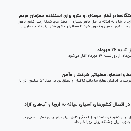
اه‌های قطار حومه‌ای و مترو برای استفاده همزمان مردم
ن، با اشاره به اینکه در حال حاضر بسیاری از بخش‌های شبکه ریلی کشور ناقص
ن منطقه‌ای تکمیل و تجهیز شود تا مسافران و شهروندان بتوانند جابجایی و
۲ مهرماه
مدیرعامل راه‌آهن بر لزوم نقش‌آفرینی مؤثر معاونین توسعه مدیریت در افزایش تعلق سازمانی کارکنان و تحقق برنامه حمل ۵۴ میلیون تن بار
ر اتصال کشور‌های آسیای میانه به اروپا و آب‌های آزاد
قل ریلی کشور ترکمنستان، از آمادگی کامل ایران برای ایفای نقش محوری در