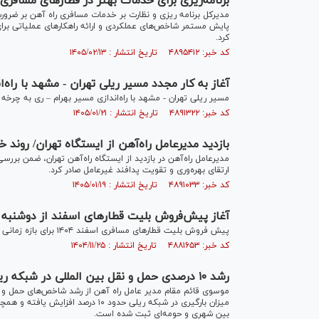
برنامه‌ریزی برای خدمات بهتر در قطارهای مسافر
مدیرکل برنامه ریزی و نظارت بر خدمات مسافری راه آهن بر ضرو
پایش مستمر شاخص‌های عملکردی و ارائه راهکارهای عملیاتی برای
کرد.
کد خبر: ۴۸۹۵۴۱۲ تاریخ انتشار : ۱۴۰۵/۰۲/۱۳
آغاز به کار مجدد مسیر ریلی تهران - مشهد با راه‌
مسیر ریلی تهران - مشهد با راه‌اندازی مسیر بهرام – ری به چرخ
کد خبر: ۴۸۹۱۳۲۲ تاریخ انتشار : ۱۴۰۵/۰۱/۲۱
بازدید مدیرعامل راه‌آهن از ایستگاه تهران/ روند 
مدیرعامل راه‌آهن در بازدید از ایستگاه راه‌آهن تهران، ضمن برر
ارتقای بهره‌وری و تقویت پدافند غیرعامل صادر کرد.
کد خبر: ۴۸۹۱۰۳۳ تاریخ انتشار : ۱۴۰۵/۰۱/۱۹
آغاز پیش‌فروش بلیت قطار‌های اسفند از دوشنبه
پیش فروش بلیت قطار‌های مسافری اسفند ۱۴۰۴ برای بازه زمانی ۱ تا ۱۹ اسفند ماه از روز دوشنبه ۲۷ بهمن ماه آغاز می‌شود.
کد خبر: ۴۸۸۱۶۵۳ تاریخ انتشار : ۱۴۰۴/۱۱/۲۵
رشد ۱۰ درصدی حمل و نقل بین المللی در شبکه ریلی
موسوی️ قائم مقام مدیر عامل راه آهن از رشد شاخص‌های حمل و
بین شهری و حومه‌ای ثبت شده است.