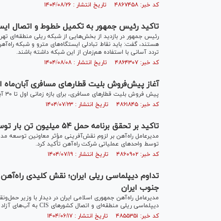
کد خبر: ۴۸۶۷۴۵۸ تاریخ انتشار : ۱۴۰۴/۰۸/۲۶
تاکید رئیس جمهور به تکمیل خطوط و اتصال ایستگ
رئیس جمهور در بازدید از بخش‌هایی از شبکه ریلی منطقه‌ای تهرا
هستند، گفت: باید نقاط تبادلی ایستگاه‌های مترو و شبکه راه‌آه
تردد آسانی با استفاده هم‌زمان از این شبکه داشته باشند.
کد خبر: ۴۸۶۴۳۰۷ تاریخ انتشار : ۱۴۰۴/۰۸/۰۸
آغاز پیش‌فروش بلیت قطار‌های مسافری آبان‌ماه از شنبه ۶
پیش فروش بلیت‌ قطارهای مسافری، برای بازه زمانی اول تا ۳۰ آبان‌ماه، از روز شنبه ۲۶ مهرماه آغاز می‌شود.
کد خبر: ۴۸۶۱۸۴۵ تاریخ انتشار : ۱۴۰۴/۰۷/۲۳
تاکید بر تحقق برنامه حمل ۵۴ میلیون تن بار توسط واحد‌های عملیاتی شرکت راه‌آهن
توسط واحد‌های عملیاتی شرکت راه‌آهن تأکید کرد.
کد خبر: ۴۸۶۰۹۰۲ تاریخ انتشار : ۱۴۰۴/۰۷/۱۹
تداوم دیپلماسی ریلی ایران؛ نقش کلیدی راه‌آهن د
جنوب ایران
مدیرعامل راه‌آهن جمهوری اسلامی ایران در دیدار با وزیر حمل‌ون
دیپلماسی ریلی منطقه‌ای و اتصال کشور‌های CIS به آب‌های آزاد جنوب ایران و شبکه ریلی اروپا خبر داد.
کد خبر: ۴۸۵۵۳۵۱ تاریخ انتشار : ۱۴۰۴/۰۶/۱۷