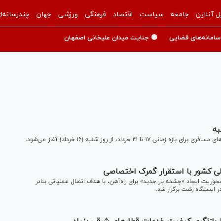
ل آنلاین
جامعه
سیاست
اقتصاد
فرهنگی
ورزشی
جهان
چندرسانه‌ا
سامانه‌های قضایی
🟡 جنایت میدان علیخانی اصفهان
به
رداد، از روز شنبه (۱۶ خرداد) آغاز می‌شود.
یلی کشور با استقرار گمرک اختصاصی
ت ایجاد «چشمه بار جدید» برای راه‌آهن، با هدف اتصال عملیاتی بنادر
 ایستگاه رشت برگزار شد.