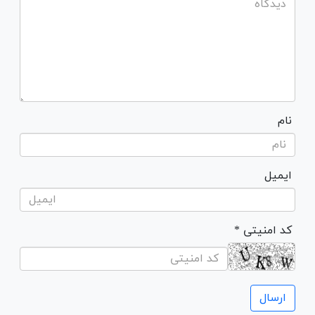
نام
ایمیل
* کد امنیتی