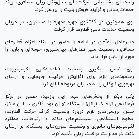
واحد‌های پشتیبانی شرکت‌های حمل‌ونقل ریلی مسافری، روند
خدمات‌رسانی و فرآیند فروش بلیت را بررسی کرد.
وی همچنین در گفتگوی چهره‌به‌چهره با مسافران، در جریان
وضعیت خدمات دهی قطار‌ها قرار گرفت.
مدیرعامل راه‌آهن در ادامه با حضور در ستاد اعزام قطار‌های
مسافری، وضعیت سیر قطار‌های بین‌شهری، حومه‌ای و باری را
مورد ارزیابی قرار داد.
وی ضمن پیگیری وضعیت آماده‌به‌کاری لکوموتیوها،
رهنمود‌های لازم برای افزایش ظرفیت جابجایی و ارتقای
بهره‌وری ناوگان را به مدیران مربوطه ابلاغ کرد.
یکی دیگر از بخش‌های مهم این بازدید، حضور در مرکز
فرماندهی ترافیک (پانل) ایستگاه تهران بود. ذاکری در این مرکز،
ضمن بررسی‌های لازم درباره وضعیت گراف حرکت قطارها،
خطوط ایستگاهی، سیستم‌های علائم و ارتباطات، عملکرد
لکوموتیو‌های مانوری و وضعیت سوزن‌های ایستگاه، بر ارتقای
دقت در مدیریت ترافیک ریلی تأکید کرد.