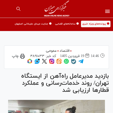
🟡 پرونده‌های ویژه خبری
🟡 سامانه‌های قضایی
🟡 جنایت میدان علیخانی اصفهان
اقتصاد
عمومی
14:46
19 فروردين 1405
کد خبر:
۴۸۹۱۰۳۳
چاپ
بازدید مدیرعامل راه‌آهن از ایستگاه
تهران/ روند خدمات‌رسانی و عملکرد
قطارها ارزیابی شد