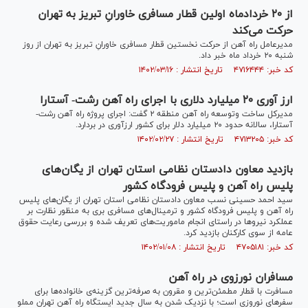
از ۲۰ خردادماه اولین قطار مسافری خاورانِ تبریز به تهران
حرکت می‌کند
مدیرعامل راه آهن از حرکت نخستین قطار مسافری خاورانِ تبریز به تهران از روز
شنبه ۲۰ خرداد ماه خبر داد.
کد خبر: ۴۷۱۶۴۴۴ تاریخ انتشار : ۱۴۰۲/۰۳/۱۶
ارز آوری ۲۰ میلیارد دلاری با اجرای راه آهن رشت- آستارا
مدیرکل ساخت وتوسعه راه آهن منطقه ۲ گفت: اجرای پروژه راه آهن رشت-
آستارا، سالانه حدود ۲۰ میلیارد دلار برای کشور ارزآوری در بردارد.
کد خبر: ۴۷۱۳۲۰۵ تاریخ انتشار : ۱۴۰۲/۰۲/۲۷
بازدید معاون دادستان نظامی استان تهران از یگان‌های
پلیس راه آهن و پلیس فرودگاه کشور
سید احمد حسینی نسب معاون دادستان نظامی استان تهران از یگان‌های پلیس
راه آهن و پلیس فرودگاه کشور و ترمینال‌های مسافری بری به منظور نظارت بر
عملکرد نیروها در راستای انجام ماموریت‌های تعریف شده و بررسی رعایت حقوق
عامه از سوی کارکنان بازدید کرد.
کد خبر: ۴۷۰۵۱۸۱ تاریخ انتشار : ۱۴۰۲/۰۱/۰۸
مسافران نورزوی در راه آهن
مسافرت با قطار مطمئن‌ترین و مقرون به صرفه‌ترین گزینه‌ی خانواده‌ها برای
سفر‌های نوروزی است؛ با نزدیک شدن به سال جدید ایستگاه راه آهن تهران مملو