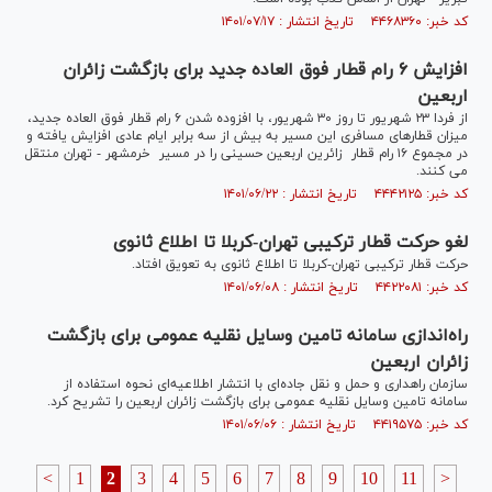
کد خبر: ۴۴۶۸۳۶۰ تاریخ انتشار : ۱۴۰۱/۰۷/۱۷
افزایش ۶ رام قطار فوق العاده جدید برای بازگشت زائران
اربعین
از فردا ۲۳ شهریور تا روز ۳۰ شهریور، با افزوده شدن ۶ رام قطار فوق العاده جدید،
میزان قطارهای مسافری این مسیر به بیش از سه برابر ایام عادی افزایش یافته و
در مجموع ۱۶ رام قطار زائرین اربعین حسینی را در مسیر خرمشهر - تهران منتقل
می‌ کنند.
کد خبر: ۴۴۴۲۱۲۵ تاریخ انتشار : ۱۴۰۱/۰۶/۲۲
لغو حرکت قطار ترکیبی تهران-کربلا تا اطلاع ثانوی
حرکت قطار ترکیبی تهران-کربلا تا اطلاع ثانوی به تعویق افتاد.
کد خبر: ۴۴۲۲۰۸۱ تاریخ انتشار : ۱۴۰۱/۰۶/۰۸
راه‌اندازی سامانه تامین وسایل نقلیه عمومی برای بازگشت
زائران اربعین
سازمان راهداری و حمل و نقل جاده‌ای با انتشار اطلاعیه‌ای نحوه استفاده از
سامانه تامین وسایل نقلیه عمومی برای بازگشت زائران اربعین را تشریح کرد.
کد خبر: ۴۴۱۹۵۷۵ تاریخ انتشار : ۱۴۰۱/۰۶/۰۶
<
1
2
3
4
5
6
7
8
9
10
11
>