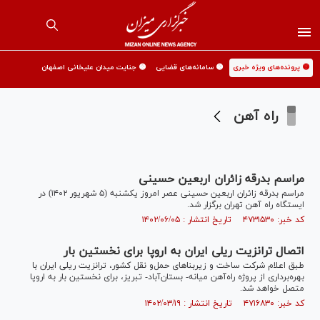
🟡 پرونده‌های ویژه خبری
🟡 سامانه‌های قضایی
🟡 جنایت میدان علیخانی اصفهان
راه آهن
مراسم بدرقه زائران اربعین حسینی
مراسم بدرقه زائران اربعین حسینی عصر امروز یکشنبه (۵ شهریور ۱۴۰۲) در
ایستگاه راه آهن تهران برگزار شد.
کد خبر: ۴۷۳۱۵۳۰ تاریخ انتشار : ۱۴۰۲/۰۶/۰۵
اتصال ترانزیت ریلی ایران به اروپا برای نخستین بار
طبق اعلام شرکت ساخت و زیربناهای حمل‌و نقل کشور، ترانزیت ریلی ایران با
بهره‌برداری از پروژه راه‌آهن میانه- بستان‌آباد- تبریز، برای نخستین بار به اروپا
متصل خواهد شد.
کد خبر: ۴۷۱۶۸۳۰ تاریخ انتشار : ۱۴۰۲/۰۳/۱۹