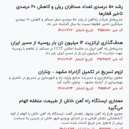
رشد ۵۰ درصدی تعداد مسافران ریلی و کاهش ۲۰ درصدی
تاخیر قطارها
مدیرعامل شرکت راه‌آهن از رشد ۵۰ درصدی حمل مسافر و کاهش ۲۰ درصدی
میانگین تاخیر قطارها نسبت به سال گذشته خبر داد.
کد خبر: ۴۵۵۸۸۱۰ تاریخ انتشار : ۱۴۰۱/۰۹/۲۷
هدف‌گذاری ترانزیت ۱۲ میلیون تن بار روسیه از مسیر ایران
مدیرعامل راه آهن ایران در حاشیه اجلاس CCTT در مسکو، از تفاهم با روسیه
جهت ترانزیت ۱۲ میلیون تن بار از مسیر ایران خبر داد.
کد خبر: ۴۵۲۶۵۸۹ تاریخ انتشار : ۱۴۰۱/۰۹/۰۳
لزوم تسریع در تکمیل آزادراه مشهد – چناران
معاون برنامه‌ریزی و مدیریت منابع وزارت راه و شهرسازی بر تسریع در تکمیل و
بهره‌برداری از آزادراه مشهد – چناران تاکید کرد.
کد خبر: ۴۵۱۵۶۰۳ تاریخ انتشار : ۱۴۰۱/۰۸/۲۴
معماری ایستگاه راه آهن خاش از طبیعت منطقه الهام
می‌گیرد
مجری طرح راه آهن چابهار- زاهدان گفت: ایستگاه راه آهن خاش با الهام از کوه
آتشفشانی تفتان طراحی و در ابتدای ورودی شهر خاش در زمینی به مساحت
بیش از ۵ هزار متر مربع احداث شده است.