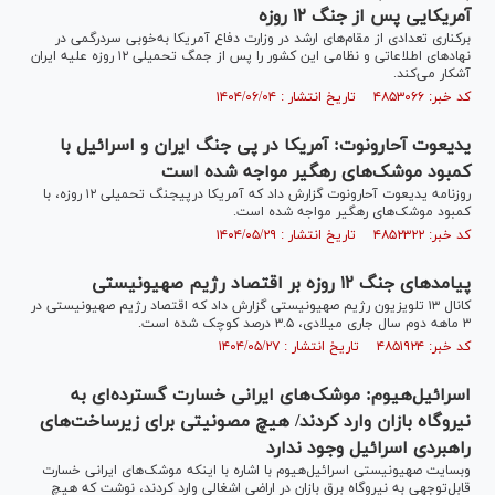
آمریکایی پس از جنگ ۱۲ روزه
برکناری تعدادی از مقام‌های ارشد در وزارت دفاع آمریکا به‌خوبی سردرگمی در
نهاد‌های اطلاعاتی و نظامی این کشور را پس از جمگ تحمیلی ۱۲ روزه علیه ایران
آشکار می‌کند.
کد خبر: ۴۸۵۳۰۶۶ تاریخ انتشار : ۱۴۰۴/۰۶/۰۴
یدیعوت آحارونوت: آمریکا در پی جنگ ایران و اسرائیل با
کمبود موشک‌‌های رهگیر مواجه شده است
روزنامه یدیعوت آحارونوت گزارش داد که آمریکا درپیجنگ تحمیلی ۱۲ روزه، با
کمبود موشک‌های رهگیر مواجه شده است.
کد خبر: ۴۸۵۲۳۲۲ تاریخ انتشار : ۱۴۰۴/۰۵/۲۹
پیامدهای جنگ ۱۲ روزه بر اقتصاد رژیم صهیونیستی
کانال ۱۳ تلویزیون رژیم صهیونیستی گزارش داد که اقتصاد رژیم صهیونیستی در
۳ ماهه دوم سال جاری میلادی، ۳.۵ درصد کوچک شده است.
کد خبر: ۴۸۵۱۹۲۴ تاریخ انتشار : ۱۴۰۴/۰۵/۲۷
اسرائیل‌هیوم: موشک‌های ایرانی خسارت گسترده‌ای به
نیروگاه بازان وارد کردند/ هیچ مصونیتی برای زیرساخت‌های
راهبردی اسرائیل وجود ندارد
وبسایت صهیونیستی اسرائیل‌هیوم با اشاره با اینکه موشک‌های ایرانی خسارت
قابل‌توجهی به نیروگاه برق بازان در اراضی اشغالی وارد کردند، نوشت که هیچ