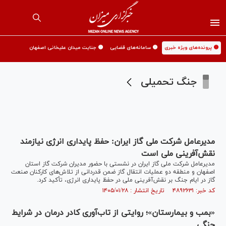
🟡 پرونده‌های ویژه خبری
🟡 سامانه‌های قضایی
🟡 جنایت میدان علیخانی اصفهان
جنگ تحمیلی
مدیرعامل شرکت ملی گاز ایران: حفظ پایداری انرژی نیازمند
نقش‌آفرینی ملی است
مدیرعامل شرکت ملی گاز ایران در نشستی با حضور مدیران شرکت گاز استان
اصفهان و منطقه دو عملیات انتقال گاز ضمن قدردانی از تلاش‌های کارکنان صنعت
گاز در ایام جنگ بر نقش‌آفرینی ملی در حفظ پایداری انرژی، تأکید کرد.
کد خبر: ۴۸۹۲۶۳۱ تاریخ انتشار : ۱۴۰۵/۰۱/۲۸
«بمب و بیمارستان»؛ روایتی از تاب‌آوری کادر درمان در شرایط
جنگی