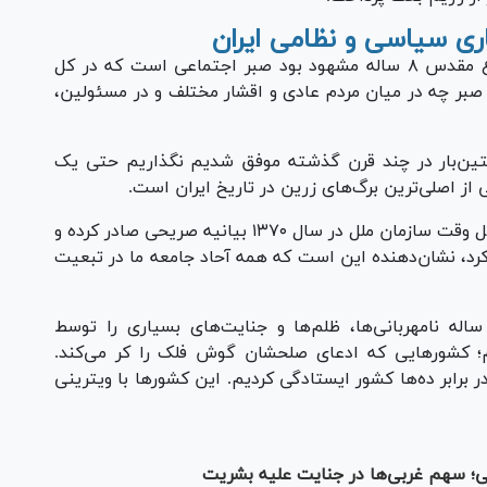
ری سیاسی و نظامی ایران
اصفهانی با بیان اینکه بزرگترین نکته‌ای که دفاع مقدس ۸ ساله مشهود بود صبر اجتماعی است که در کل
 صبر چه در میان مردم عادی و اقشار مختلف و در مسئولین،
تین‌بار در چند قرن گذشته موفق شدیم نگذاریم حتی یک
 اصلی‌ترین برگ‌های زرین در تاریخ ایران است.
اصفهانی تاکید کرد: اینکه خاویر پرز دکوئیار، دبیرکل وقت سازمان ملل در سال ۱۳۷۰ بیانیه صریحی صادر کرده و
 کرد، نشان‌دهنده این است که همه آحاد جامعه ما در تبعیت
 اظهار کرد: ما در سال‌های جنگ تحمیلی ۸ ساله نامهربانی‌ها، ظلم‌ها و جنایت‌های بسیاری را توسط
؛ کشور‌هایی که ادعای صلحشان گوش فلک را کر می‌کند.
 برابر ده‌ها کشور ایستادگی کردیم. این کشور‌ها با ویترینی
یی؛ سهم غربی‌ها در جنایت علیه بشریت