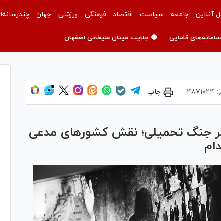
ل آنلاین
جامعه
سیاست
اقتصاد
فرهنگی
ورزشی
جهان
چندرسانه‌ا
سامانه‌های قضایی
🟡 جنایت میدان علیخانی اصفهان
ر:
۴۸۷۱۰۲۴
چاپ
ازگر جنگ تحمیلی؛ نقش کشور‌های مدعی
ام