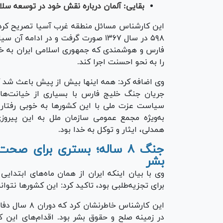
بقایی: آلمان درباره نقش خود در توسعه سل
این کارشناس مسائل منطقه غرب آسیا تصریح کرد:
۵۹۸ در سال ۱۳۶۷ صورت گرفت و در ادا
فارس و هوشمندی که جمهوری اسلامی ایران به 
را به نحو احسنت اجرا کند.
وی اضافه کرد: همه اینها بیش از پیش باعث شد که 
جریان جنگ خلیج فارس با بسیاری از خیانت‌ها
سیاست عزت ملی با این کشور‌ها به خوبی رفتار ک
به‌ویژه مجمع عمومی سازمان ملل به این پیرو
همدلی، ایثار و توکل به خدا بود.
جنگ ۸ ساله؛ بستری برای ص
بشر
وی با بیان اینکه ایران از همان ماه‌های ابتدای
برای تجزیه‌طلبی بود، تاکید کرد: این کشور‌ها نتو
این کارشناس 
در زمینه صلح و حقوق بشر بود. اقدام‌های این ک