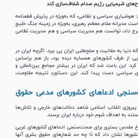
اح‌های شیمیایی رژیم صدام شفاف‌سازی کند
 هوشیاری سیاسی و نظامی، که به‌ویژه در پذیرش قطعنامه
مه آن سیاست مدبرانه مقام معظم رهبری، به‌ویژه در زمینه جنگ خلیج
خرج داد، توانست هم مدیریت سیاسی و هم مدیریت نظامی
دنیا به حقانیت و صلح‌طلبی ایران پی ببرد. اگرچه ایران در
یی از طرف کشور‌های همسایه دیده بود، باز هم براساس
رد. این باعث شد که ایران در بیشتر مجامع بین‌المللی و
زی سیاسی دست پیدا کند. این دستاورد نتیجه مقاومت،
حت‌سنجی ادعا‌های کشور‌های مدعی حقوق
ی پیروزی انقلاب اسلامی شاهد دخالت‌های خارجی و تلاش‌ها
انستند به اهداف شوم خود درباره ایران برسند.
خاطرنشان کرد که دوران ۸ سال دفاع مقدس بستری برای صحت‌سنجی ادعا‌های کشور‌های غربی
شور‌ها نشان داد که تا چه حد شعار‌های حقوق بشری آنها