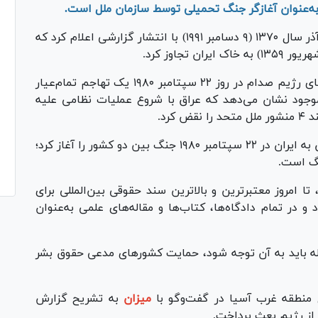
به‌عنوان آغازگر جنگ تحمیلی توسط سازمان ملل است.
خاویر پرز دکوئیار، دبیرکل وقت سازمان ملل در ۱۸ آذر سال ۱۳۷۰ (۹ دسامبر ۱۹۹۱) با انتشار گزارشی اعلام کرد که
در بند ۸ گزارش یادشده نوشته شده است: نیرو‌های رژیم صدام در روز ۲۲ سپتامبر ۱۹۸۰ یک تهاجم تمام‌عیار
موجود نشان می‌دهد که عراق با شروع عملیات نظامی علیه
در ادامه این گزارش نوشته شده است: تجاوز عراق به ایران در ۲۲ سپتامبر ۱۹۸۰ جنگ بین دو کشور را آغاز کرد؛
نگ است.
S/۲۳۲ شناخته می‌شود، تا امروز معتبرترین و بالاترین سند حقوقی بین‌المللی برای
 در تمام دادگاه‌ها، کتاب‌ها و مقاله‌های علمی به‌عنوان
 موضوع‌هایی که درباره جنگ تحمیلی ۸ ساله باید به آن توجه شود، حمایت کشور‌های مدعی حقوق بشر
منطقه غرب آسیا در گفت‌و‌گو با
میزان
به تشریح گزارش
از رژیم بعث پرداخت.