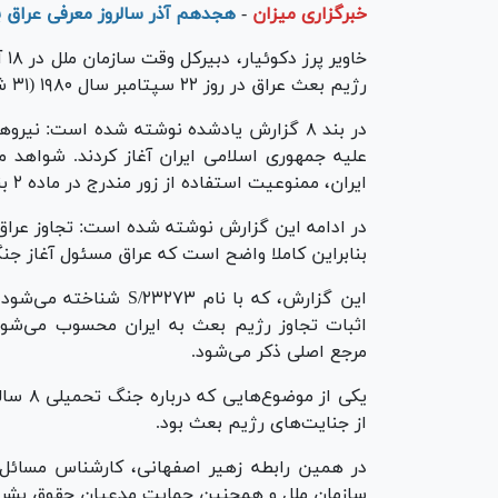
خبرگزاری میزان
-
هجدهم آذر سا‌لروز معرفی عراق 
رژیم بعث عراق در روز ۲۲ سپتامبر سال ۱۹۸۰ (۳۱ شهریور ۱۳۵۹) به خاک ایران تجاوز کرد.
علیه جمهوری اسلامی ایران آغاز کردند. شواهد 
ایران، ممنوعیت استفاده از زور مندرج در ماده ۲ بند ۴ منشور ملل متحد را نقض کرد.
بنابراین کاملا واضح است که عراق مسئول آغاز ج
این گزارش، که با نام ۷۳
اثبات تجاوز رژیم بعث به ایران محسوب می‌شود و
مرجع اصلی ذکر می‌شود.
یکی از
از جنایت‌های رژیم بعث بود.
در همین رابطه زهیر اصفهانی، کارشناس مسائل 
سازمان ملل و همچنین حمایت مدعیان حقوق بشر 