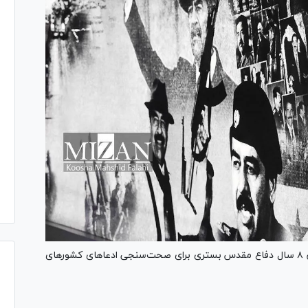
کارشناس مسائل منطقه غرب آسیا تاکید کرد که دوران ۸ سال دفاع مقدس بستری برای صحت‌سنجی ادعا‌های کشور‌های