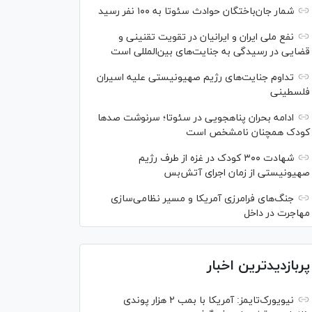
شمار جان‌باختگان حوادث سئوتا به ۱۰۰ نفر رسید
نفع ملی ایران و ایرانیان در تقویت تقنینی و
قضایی در رسیدگی به جنایت‌های بین‌المللی است
تداوم جنایت‌های رژیم صهیونیستی علیه اسیران
فلسطینی
ادامه بحران پناهجویی در سئوتا؛ سرنوشت صدها
کودک همچنان نامشخص است
شهادت ۳۰۰ کودک در غزه از طرف رژیم
صهیونیستی از زمان اجرای آتش‌بس
جنگ‌های فرامرزی آمریکا و مسیر نظامی‌سازی
مهاجرت در داخل
پربازدیدترین اخبار
نیویورک‌تایمز: آمریکا با بمب ۲ هزار پوندی