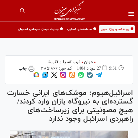
🟡 پرونده‌های ویژه خبری
🟡 سامانه‌های قضایی
🟡 جنایت میدان علیخانی اصفهان
جهان
غرب آسیا و آفریقا
9:31
27 مرداد 1404
کد خبر:
۴۸۵۱۸۶۶
چاپ
اسرائیل‌هیوم: موشک‌های ایرانی خسارت
گسترده‌ای به نیروگاه بازان وارد کردند/
هیچ مصونیتی برای زیرساخت‌های
راهبردی اسرائیل وجود ندارد