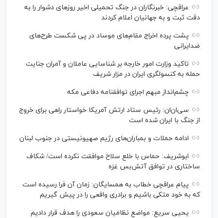
عراقچی: خبرنگاران در جنگ تحمیلی اخیر روز‌های دشوار را به
دقت ثبت و به جهانیان اعلام کردند
پشت پرده اخراج مقام‌های موساد در پی شکست طرح‌های
ضدایرانی
تاکید وزارت امور خارجه بر شناسایی عاملان و آمران جنایت
حمله به کنسولگری ایران در مزار شریف
چشم‌انداز مبهم اجرای توافقنامه دفاعی مکه
سی‌ان‌‌ان: رئیس ستاد ارتش آمریکا خواستار راهی برای خروج
از جنگ با ایران شده است
ادامه حملات و بمباران‌های رژیم صهیونیستی در جنوب لبنان
ابوشریف: حماس با خلع سلاح موافقت نکرده است/ شکاف
ساختاری در توافق آتش‌‎بس غزه
پیام عراقچی خطاب به همسایگان: زمان آن فرا رسیده است
که به خود متکی باشیم و برادری واقعی را در پیش گیریم
یحیی سریع: مواضع نظامیان سعودی را هدف قرار دادیم