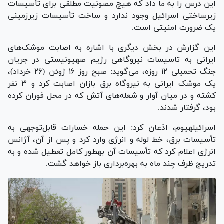
این درس را به ما داد که هیچ مصونیت مطلقی برای تأسیسات
زیرساختی اسرائیل وجود ندارد و ساخت تأسیسات زیرزمینی
یک ضرورت امنیتی است.
این گزارش در بخش دیگری با اشاره به اصابت موشک‌های
ایرانی به تاسیسات نیروگاهی رژیم صهیونیستی در جریان
جنگ تحمیلی ۱۲ روزه، می‌گوید: صبح روز ۱۶ ژوئن (۲۶ خرداد)،
یک موشک ایرانی به نیروگاه برق بازان اصابت کرد و ۳ نفر
کشته و در میان آوار و شعله‌های آتش که در محل فوران کرده
بود، گرفتار شدند.
اسرائیل‎هیوم، اذعان کرد: این حمله خسارات قابل‌توجهی به
تأسیسات برق، خط لوله و انرژی وارد کرد و پس از آن، آژانس
انرژی اعلام کرد که تأسیسات آن به‎طور کامل تعطیل شده و به
تدریج ظرف چند ماه به بهره‌برداری باز خواهد گشت.