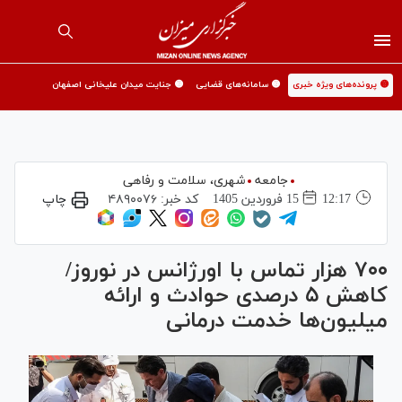
🟡 پرونده‌های ویژه خبری
🟡 سامانه‌های قضایی
🟡 جنایت میدان علیخانی اصفهان
جامعه
شهری،‌ سلامت و رفاهی
12:17
15 فروردين 1405
کد خبر:
۴۸۹۰۰۷۶
چاپ
۷۰۰ هزار تماس با اورژانس در نوروز/
کاهش ۵ درصدی حوادث و ارائه
میلیون‌ها خدمت درمانی