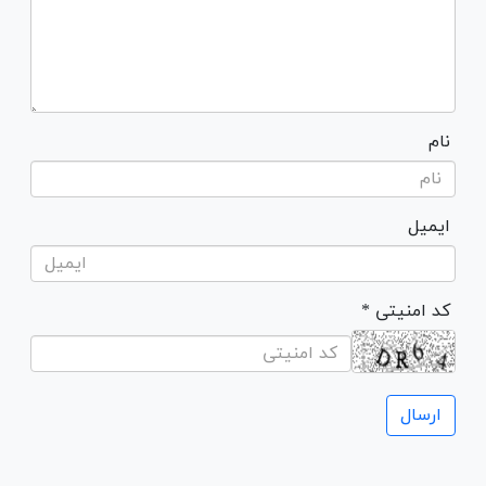
نام
ایمیل
* کد امنیتی