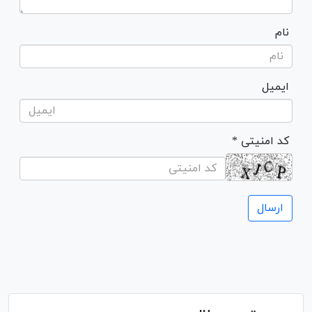
نام
ایمیل
* کد امنیتی