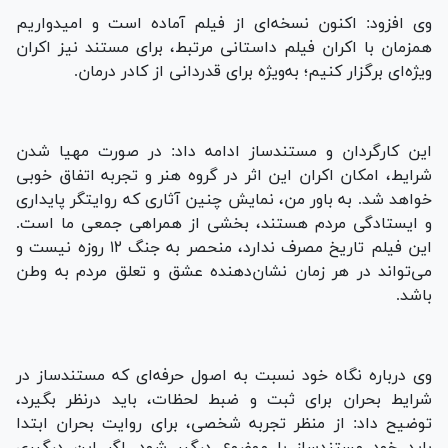
وی افزود: اکنون نسخه‌ای از فیلم آماده است و امیدواریم
همزمان با اکران فیلم داستانی مرتبط، برای مستند نیز اکران
ویژه‌ای برگزار کنیم؛ به‌ویژه برای قدردانی از کادر درمان.
این کارگردان و مستندساز ادامه داد: در صورت مهیا شدن
شرایط، امکان اکران این اثر در گروه هنر و تجربه اتفاق خوبی
خواهد شد. به باور من، نمایش چنین آثاری که روایتگر پایداری
و ایستادگی مردم هستند، بخشی از همراهی جمعی ما است.
این فیلم تاریخ مصرف ندارد، منحصر به جنگ ۱۲ روزه نیست و
می‌تواند در هر زمان نشان‌دهنده عشق و تعلق مردم به وطن
باشد.
وی درباره نگاه خود نسبت به اصول حرفه‌ای که مستندساز در
شرایط بحران برای ثبت و ضبط لحظات، باید درنظر بگیرد،
توضیح داد: از منظر تجربه شخصی، برای روایت بحران ابتدا
باید خودِ مستندساز با موضوع درگیر شود. اگر این درگیری