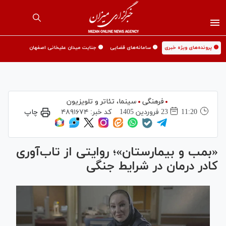
🟡 پرونده‌های ویژه خبری
🟡 سامانه‌های قضایی
🟡 جنایت میدان علیخانی اصفهان
فرهنگی
سینما،‌ تئاتر و تلویزیون
11:20
23 فروردين 1405
کد خبر:
۴۸۹۱۶۷۴
چاپ
«بمب و بیمارستان»؛ روایتی از تاب‌آوری
کادر درمان در شرایط جنگی