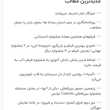
جدیدترین مطالب
خبرنگار غبار تحریف می‌زداید
روزنامه‌نگاری در عصر انسان رسانه ها؛ بحران متن یا بحران
مخاطب
فیلم‌های هفتمین هفته جشنواره تابستانی
نامزدی بهترین فیلم و بازیگری «دوچرخه آبی» در ۲ جشنواره
جهانی/ نمایش فیلم در ۳ جشنواره دیگر
اضافه شدن بخش دانش آموزی به جشنواره فیلم «آب به
قیمت جان»
«آسباد»؛ روایتی تازه از دل سیستان به قاب تلویزیون
می‌آید
پنجمین حضور بین‌المللی «یکی از آنها» در بخش مسابقه
جشنواره بین‌المللی Cinétoile تونس
دور دوم اجرای کمدی «سندباد و فیروز» در خانه نمایش
مهرگان