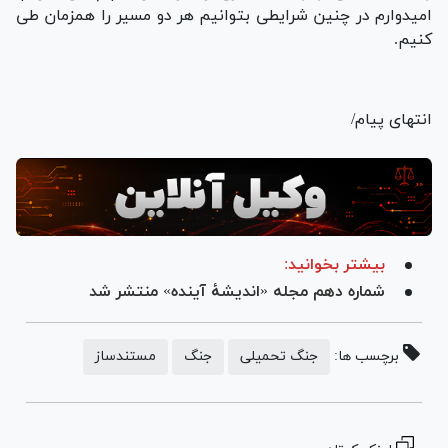
امیدوارم در چنین شرایطی بتوانیم هر دو مسیر را همزمان طی
کنیم.
انتهای پیام/
بیشتر بخوانید:
شماره دهم مجله «اندیشۀ آینده» منتشر شد
برچسب ها:
جنگ تحمیلی
جنگ
مستندساز