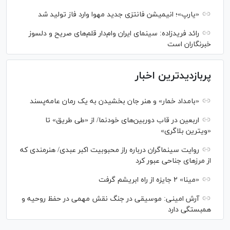
«یارپ»؛ انیمیشن فانتزی جدید مهوا وارد فاز تولید شد
رائد فریدزاده: سینمای ایران وام‌دار قلم‌های صریح و دلسوز
خبرنگاران است
پربازدیدترین اخبار
«بامداد خمار» و هنر جان بخشیدن به یک رمان عامه‌پسند
اربعین در قاب دوربین‌های خودنما/ از «طی طریق» تا
«ویترین بلاگری»
روایت سینماگران درباره راز محبوبیت اکبر عبدی/ هنرمندی که
از مرزهای جناحی عبور کرد
«مینا» ۲ جایزه از راه ابریشم گرفت
آرش امینی: موسیقی در جنگ نقش مهمی در حفظ روحیه و
همبستگی دارد