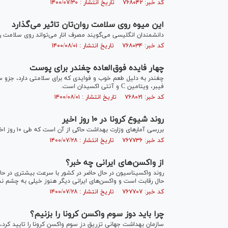
کد خبر: ۷۶۸۰۴۲ تاریخ انتشار : ۱۴۰۰/۰۷/۳۰
این میوه روی سلامت روان‌تان تاثیر می‌گذارد
دانشمندان انگلیسی می‌گویند مصرف انار می‌تواند روی سلامت روا
کد خبر: ۷۶۸۰۳۴ تاریخ انتشار : ۱۴۰۰/۰۸/۰۱
چهار فایده فوق‌العاده چغندر برای پوست
چغندر به دلیل طعم خوب و فوایدی که برای سلامتی دارد، جزو س
فیبر، ویتامین C و آنتی اکسیدان است.
کد خبر: ۷۶۸۰۲۱ تاریخ انتشار : ۱۴۰۰/۰۸/۰۱
روند شیوع کرونا در ۱۰ روز اخیر
بررسی آمار‌های وزارت بهداشت حاکی از آن است که طی ۱۰ روز اخیر در هر ساعت ۸ نفر بر اثر کرونا جان خود را از دست می‌دهند.
کد خبر: ۷۶۷۷۳۶ تاریخ انتشار : ۱۴۰۰/۰۷/۲۸
از واکسن‌های ایرانی چه خبر؟
روند واکسیناسیون در حال حاضر در کشور با سرعت بیشتری در حال 
حال رقابت است و واکسن‌های ایرانی دیگر هنوز خیلی به چشم نمی
کد خبر: ۷۶۷۷۰۷ تاریخ انتشار : ۱۴۰۰/۰۷/۲۸
چرا باید دوز سوم واکسن کرونا را بزنیم؟