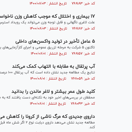
کد خبر: ۷۶۸۱۸۳ تاریخ انتشار : ۱۴۰۰/۰۸/۰۳
۱۷ بیماری و اختلال که موجب کاهش وزن ناخواسته می‌شوند
علت لاغری ناگهانی و قابل توجه وزن می‌تواند یک رویداد استرس‌
کد خبر: ۷۶۸۱۸۲ تاریخ انتشار : ۱۴۰۰/۰۸/۰۳
۵ عامل تأخیر در تولید واکسن‌های داخلی
تاکنون ۵ شرکت به مرحله تزریق عمومی و اجرای کارآزمایی‌های بالینی رسیده‌اند، اما هنوز نتوانسته‌اند نیاز انبوه واکسن در کشور را تامین کنند.
کد خبر: ۷۶۸۱۵۷ تاریخ انتشار : ۱۴۰۰/۰۸/۰۱
آب پرتقال به مقابله با التهاب کمک می‌کند
نتایج یک مطالعه جدید نشان داده است که آب پرتقال ۱۰۰ درصد طبیعی، می‌تواند به مبارزه با التهاب و فشار اکسایشی در بزرگسالان کمک کند.
کد خبر: ۷۶۸۰۵۹ تاریخ انتشار : ۱۴۰۰/۰۸/۰۱
کلید طول عمر بیشتر و لاغر ماندن را بدانید
محققان در بررسی‌های اخیر خود به نکته‌ای دست یافتند که به 
کد خبر: ۷۶۸۰۴۳ تاریخ انتشار : ۱۴۰۰/۰۸/۰۱
داروی جدیدی که مرگ ناشی از کرونا را کاهش می
مطالعه جدید نشان می‌دهد
کند.