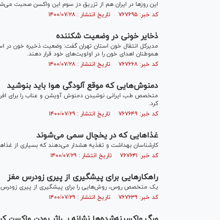
این روز‌ها در ایران هم از تزریق دز سوم این واکسن صحبت می‌شو
کد خبر: ۷۶۷۶۹۵ تاریخ انتشار : ۱۴۰۰/۰۷/۲۸
ذخایر خونی در وضعیت شکننده
مدیرکل انتقال خون استان تهران گفت: وضعیت ذخیره خون در است
هموطنان اهدای خون را در اولویت‌های خود قرار دهند.
کد خبر: ۷۶۷۶۶۸ تاریخ انتشار : ۱۴۰۰/۰۷/۲۸
دمنوش‌هایی که موقع آلودگی هوا باید بنوشید
متخصص طب ایرانی نوشیدن دمنوش آویشن و عناب را برای افرا
کرد.
کد خبر: ۷۶۷۶۴۹ تاریخ انتشار : ۱۴۰۰/۰۷/۲۹
غذا‌هایی که در یخچال سمی می‌شوند
کارشناسان بهداشت و تغذیه هشدار می‌دهند که بسیاری از غذا‌ها
کد خبر: ۷۶۷۶۴۱ تاریخ انتشار : ۱۴۰۰/۰۷/۲۹
راهکار‌هایی برای پیشگیری از پیری زودرس مغز
یک متخصص روس، روش‌هایی را برای پیشگیری از پیری زودرس م
کد خبر: ۷۶۷۶۳۹ تاریخ انتشار : ۱۴۰۰/۰۷/۲۹
مرگ واکسینه‌شده‌ها نشانه بی‌اثر بودن واکسن ک