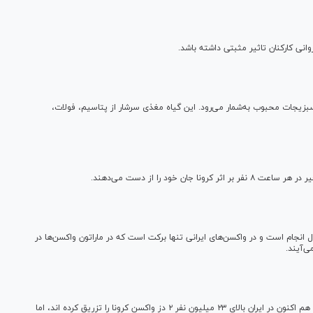
نی کارکنان تاثیر مثبتی داشته باشد.
بزیجات محبوب به‌شمار می‌رود. این گیاه مغذی سرشار از پتاسیم، فولات،
انجام است و در واکسن‌های ایرانی تنها برکت است که در ماراتون واکسن‌ها در
‌آیند.
سازمان بهداشت جهانی تزریق دز سوم واکسن کرونا را تایید کرد، هم اکنون در ایران بالای ۲۳ میلیون نفر ۲ دز واکسن کرونا را تزریق کرده اند، اما