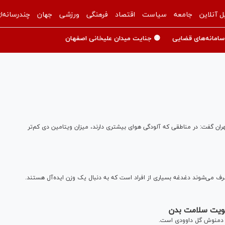
ل آنلاین
جامعه
سیاست
اقتصاد
فرهنگی
ورزشی
جهان
چندرسانه‌ا
سامانه‌های قضایی
🟡 جنایت میدان علیخانی اصفهان
ان گفت: در مناطقی که آلودگی هوای بیشتری دارند، میزان ویتامین دی کم‌تر
ف می‌شوند دغدغه بسیاری از افراد است که به دنبال یک وزن ایده‌آل هستند.
قویت سلامت بدن
، دمنوش گل داوودی است.