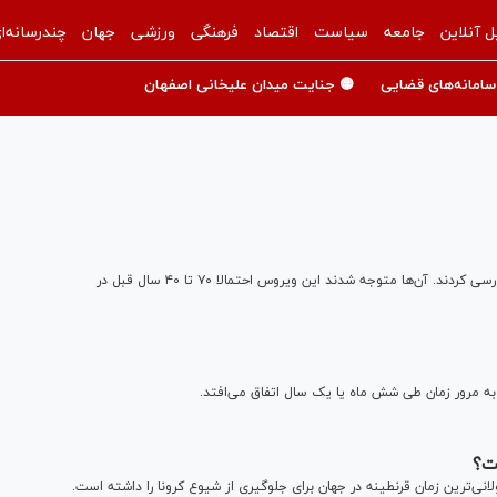
ل آنلاین
جامعه
سیاست
اقتصاد
فرهنگی
ورزشی
جهان
چندرسانه‌ا
سامانه‌های قضایی
🟡 جنایت میدان علیخانی اصفهان
در پژوهشی جدید محققان سیر تکامل ویروس کرونای جدید را بررسی کردند. آن‌ها متوجه شدند این ویروس احتمالا ۷۰ تا ۴۰ سال قبل در
مرور زمان طی شش ماه یا یک سال اتفاق می‌افتد.
ست؟
انی‌ترین زمان قرنطینه در جهان برای جلوگیری از شیوع کرونا را داشته است.