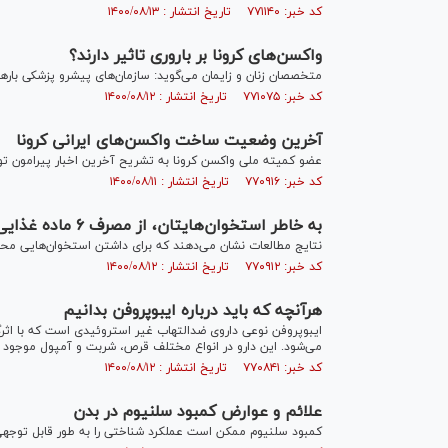
کد خبر: ۷۷۱۱۴۰ تاریخ انتشار : ۱۴۰۰/۰۸/۱۳
واکسن‌های کرونا بر باروری تاثیر دارند؟
متخصصان زنان و زایمان می‌گوید: سازمان‌های پیشرو پزشکی بار‌ها تایید کرده‌اند که و
کد خبر: ۷۷۱۰۷۵ تاریخ انتشار : ۱۴۰۰/۰۸/۱۲
آخرین وضعیت ساخت واکسن‌های ایرانی کرونا
عضو کمیته ملی واکسن کرونا به تشریح آخرین اخبار پیرامون تول
کد خبر: ۷۷۰۹۱۶ تاریخ انتشار : ۱۴۰۰/۰۸/۱۱
به خاطر استخوان‌هایتان، از مصرف ۶ ماده غذایی اجتناب کنید!
نتایج مطالعات نشان می‌دهند که برای داشتن استخوان‌هایی مح
کد خبر: ۷۷۰۹۱۲ تاریخ انتشار : ۱۴۰۰/۰۸/۱۲
هرآنچه که باید درباره ایبوپروفن بدانیم
ایبوپروفن نوعی داروی ضدالتهاب غیر استروئیدی است که با اثرگذ
می‌شود. این دارو در انواع مختلف قرص، شربت و آمپول موجود 
کد خبر: ۷۷۰۸۴۱ تاریخ انتشار : ۱۴۰۰/۰۸/۱۲
علائم و عوارض کمبود سلنیوم در بدن
کمبود سلنیوم ممکن است عملکرد شناختی را به طور قابل توجهی