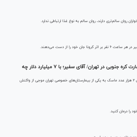
ن روان سالم‌تری دارند، روان سالم به نوع غذا ارتباطی ندارد.
واکنش کاربران شبکه‌های اجتماعی به توییت سفارت کره جنوبی در تهران/ آقای سفیر؛ با ۷ میلیارد دلار چه
توییت اکانت رسمی سفارت کره جنوبی در تهران در رابطه با اهدای ۲ هزار عدد ماسک به یکی از بیمارستان‌های خصوصی تهران موجی از واکنش
ود را درمان کنید.