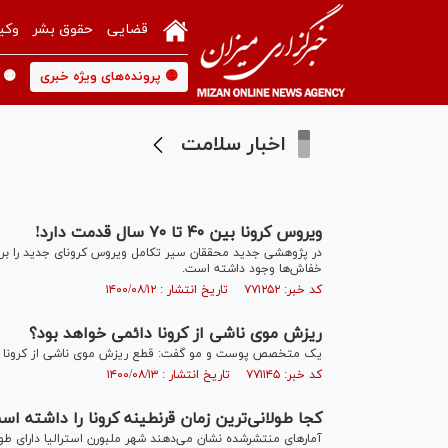
قضایی
حقوق بشر
وکی
🟡 پرونده‌های ویژه خبری
🟡 
اخبار سلامت
ویروس کرونا بین ۴۰ تا ۷۰ سال قدمت دارد!
خفاش‌ها وجود داشته است.
کد خبر: ۷۷۱۲۵۲ تاریخ انتشار : ۱۴۰۰/۰۸/۱۲
ریزش موی ناشی از کرونا دائمی خواهد بود؟
یک متخصص پوست و مو گفت: قطع ریزش موی ناشی از کرونا به 
کد خبر: ۷۷۱۱۴۵ تاریخ انتشار : ۱۴۰۰/۰۸/۱۳
کجا طولانی‌ترین زمان قرنطینه کرونا را داشته ا
آمار‌های منتشرشده نشان می‌دهند شهر ملبورن استرالیا دارای طول