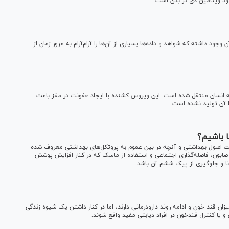
ود ویتامین دی در بدن است.
ود داشته که شواهد و داده‌ها بسیاری از آن‌ها را آرام‌آرام به مرور زمان از
 انسان منتقل شده است. این ویروس کشنده با ایجاد عفونت در مغز باعث
با آن تولید نشده است.
 باشیم؟
یت اصول بهداشتی و آنچه در بین عموم به پروتکل‌های بهداشتی معروف شده
ابون، فاصله‌گذاری اجتماعی و استفاده از ماسک که در کنار افزایش پوشش
ا و جلوگیری از پیک ششم آن باشد.
از به پیگیری‌های متعدد میزان قند خون و ادامه روند دارودرمانی دارند، اما در کنار داشتن یک شیوه زندگی
 یا کنترل قندخون در افراد دیابتی مفید واقع شوند.