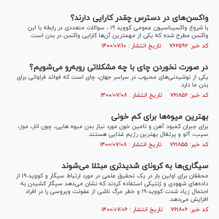
واکسن‌های در دسترس چقدر کارایی دارند؟
با شروع واکسیناسیون عمومی کووید ۱۹ ، سوالات متعددی در رابطه با این
واکسن مطرح شده که یکی از مهمترین آن‌ها کارایی واکسن در بدن است.
کد خبر: ۷۶۲۵۹۲ تاریخ انتشار : ۱۴۰۰/۰۷/۱۰
در صورت نخوردن چای با چه مشکلاتی روبه‌رو می‌شویم؟
یکی از نوشیدنی‌های محبوب در سراسر جهان، چای است که فوائد فراوانی برای
بدن ما دارد.
کد خبر: ۷۶۱۸۵۶ تاریخ انتشار : ۱۴۰۰/۰۷/۰۸
بهترین میوه‌ها برای کم خونی
برای جبران کمبود آهن و تامین خون مورد نیاز بدن میوه هایی، چون انار، موز،
سیب، آلو و پرتغال بهترین رژیم غذایی هستند.
کد خبر: ۷۶۱۸۵۵ تاریخ انتشار : ۱۴۰۰/۰۷/۰۸
سیگاری‌ها به کرونای شدیدتری مبتلا می‌شوند
محققان برای اولین بار در یک تحقیق علمی در مورد ارتباط سیگار و کووید-۱۹ از
داده‌های شهودی و ژنتیکی استفاده کردند که نشان می‌دهد سیگار کشیدن به
احتمال زیاد شدت کووید-۱۹ و خطر مرگ ناشی از عفونت ویروسی را در افراد
افزایش می‌دهد.
کد خبر: ۷۶۱۸۰۶ تاریخ انتشار : ۱۴۰۰/۰۷/۰۶