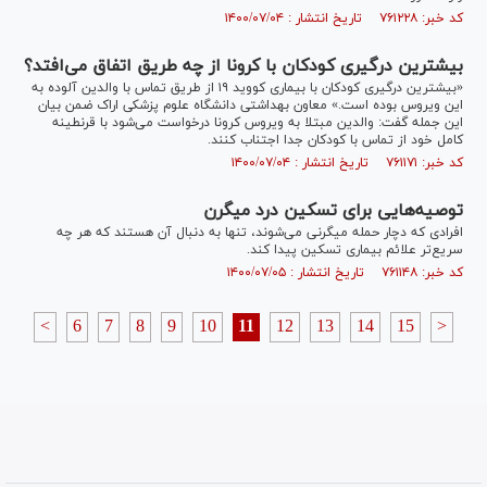
کد خبر: ۷۶۱۲۲۸ تاریخ انتشار : ۱۴۰۰/۰۷/۰۴
بیشترین درگیری کودکان با کرونا از چه طریق اتفاق می‌افتد؟
«بیشترین درگیری کودکان با بیماری کووید ۱۹ از طریق تماس با والدین آلوده به
این ویروس بوده است.» معاون بهداشتی دانشگاه علوم پزشکی اراک ضمن بیان
این جمله گفت: والدین مبتلا به ویروس کرونا درخواست می‌شود با قرنطینه
کامل خود از تماس با کودکان جدا اجتناب کنند.
کد خبر: ۷۶۱۱۷۱ تاریخ انتشار : ۱۴۰۰/۰۷/۰۴
توصیه‌هایی برای تسکین درد میگرن
افرادی که دچار حمله میگرنی می‌شوند، تنها به دنبال آن هستند که هر چه
سریع‌تر علائم بیماری تسکین پیدا کند.
کد خبر: ۷۶۱۱۴۸ تاریخ انتشار : ۱۴۰۰/۰۷/۰۵
<
6
7
8
9
10
11
12
13
14
15
>