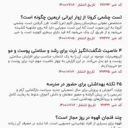
کد خبر: ۷۶۱۶۹۳ تاریخ انتشار : ۱۴۰۰/۰۷/۰۶
تست چشمی کرونا از زوار ایرانی اربعین چگونه است؟
متخصص عفونی بیمارستان رسول اکرم (ص) گفت: طرز گرفتن تست چشمی
کرونا به این صورت است که این تست سوپاپی دارد که روی ملتهبه کشیده
می‌شود و از طریق آن چک می‌شود که فرد دارای بیماری کووید است یا خیر.
کد خبر: ۷۶۱۴۶۷ تاریخ انتشار : ۱۴۰۰/۰۷/۰۵
۴ خاصیت شگفت‌انگیز ذرت برای رشد و سلامتی پوست و مو
کربوهیدرات موجود در ذرت، آن را به یک انتخاب مناسب برای افزایش سلامتی
پوست و مو بدل می‌کند. در این گزارش به چهار خاصیت مهم ذرت برای پوست و
مو می‌پردازیم.
کد خبر: ۷۶۱۴۳۵ تاریخ انتشار : ۱۴۰۰/۰۷/۰۶
۲۵ نکته بهداشتی برای حضور در مدرسه
وزارت آموزش و پرورش برای سال تحصیلی جدید سیاست بازگشایی آرام و
تدریجی را در پیش گرفته و حضور معلمان و دانش آموزان منوط به رعایت کامل
قواعد و پروتکل‌های بهداشتی است.
کد خبر: ۷۶۱۴۳۱ تاریخ انتشار : ۱۴۰۰/۰۷/۰۶
چند فنجان قهوه در روز مجاز است؟
قهوه برای بسیاری از افراد نوشیدنی محبوبی است، اما نباید در مصرف آن زیاده