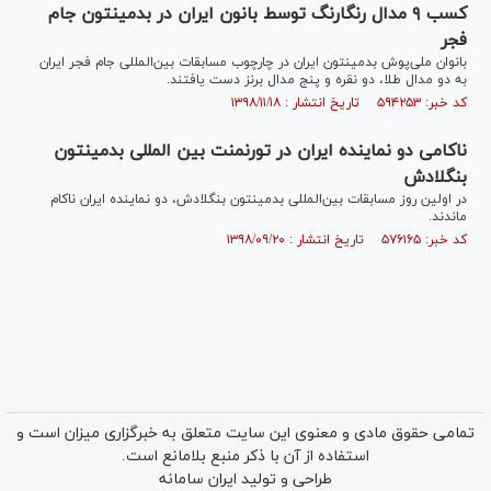
کسب ۹ مدال رنگارنگ توسط بانون ایران در بدمینتون جام
فجر
بانوان ملی‌پوش بدمینتون ایران در چارچوب مسابقات بین‌المللی جام فجر ایران
به دو مدال طلا، دو نقره و پنج مدال برنز دست یافتند.
کد خبر: ۵۹۴۲۵۳ تاریخ انتشار : ۱۳۹۸/۱۱/۱۸
ناکامی دو نماینده ایران در تورنمنت بین المللی بدمینتون
بنگلادش
در اولین روز مسابقات بین‌المللی بدمینتون بنگلادش، دو نماینده ایران ناکام
ماندند.
کد خبر: ۵۷۶۱۶۵ تاریخ انتشار : ۱۳۹۸/۰۹/۲۰
تمامی حقوق مادی و معنوی این سایت متعلق به خبرگزاری میزان است و
استفاده از آن با ذکر منبع بلامانع است.
طراحی و تولید
ایران سامانه