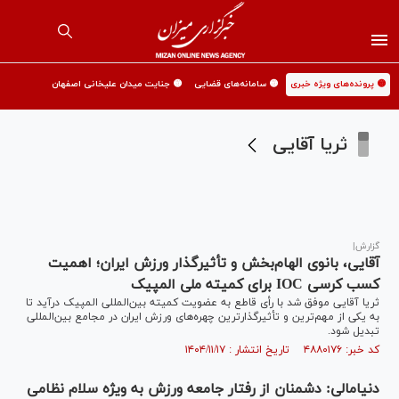
🟡 پرونده‌های ویژه خبری
🟡 سامانه‌های قضایی
🟡 جنایت میدان علیخانی اصفهان
ثریا آقایی
گزارش|
آقایی، بانوی الهام‌بخش و تأثیرگذار ورزش ایران؛ اهمیت
کسب کرسی IOC برای کمیته ملی المپیک
ثریا آقایی موفق شد با رأی قاطع به عضویت کمیته بین‌المللی المپیک درآید تا
به یکی از مهم‌ترین و تأثیرگذارترین چهره‌های ورزش ایران در مجامع بین‌المللی
تبدیل شود.
کد خبر: ۴۸۸۰۱۷۶ تاریخ انتشار : ۱۴۰۴/۱۱/۱۷
دنیامالی: دشمنان از رفتار جامعه ورزش به ویژه سلام نظامی