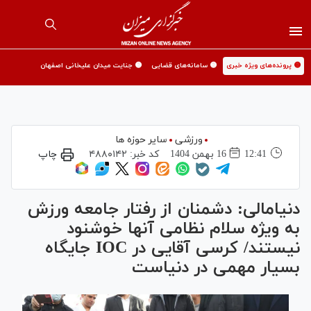
🟡 پرونده‌های ویژه خبری
🟡 سامانه‌های قضایی
🟡 جنایت میدان علیخانی اصفهان
ورزشی
سایر حوزه ها
12:41
16 بهمن 1404
کد خبر:
۴۸۸۰۱۴۲
چاپ
دنیامالی: دشمنان از رفتار جامعه ورزش
به ویژه سلام نظامی آنها خوشنود
نیستند/ کرسی آقایی در IOC جایگاه
بسیار مهمی در دنیاست