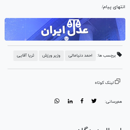
انتهای پیام/
برچسب ها:
احمد دنیامالی
وزیر ورزش
ثریا آقایی
لینک کوتاه
هم‌رسانی: