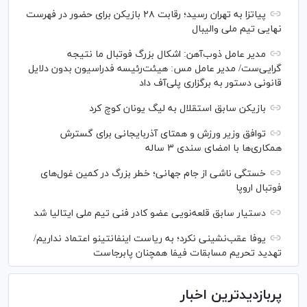
پیاتزا به تهران رسید؛ رقابت ۲۸ بازیکن برای حضور در فهرست
نهایی تیم ملی والیبال
مدیر عامل ذوب‌آهن: اشکال بزرگ فوتبال ما نتیجه
گرایی‌ست/ مدیر عامل مس: هیئت‌رئیسه فدراسیون بدون دلایل
قانونی دستور به برگزاری پلی‌آف داد
بازیکن سابق استقلال به لیگ یونان کوچ کرد
توافق وزیر ورزش و همتای آذربایجانی برای گسترش
همکاری‌ها با امضای سندی ۳ ساله
خستگی ناشی از جام جهانی؛ خطر بزرگ در کمین غول‌های
فوتبال اروپا
دستیار سابق قلعه‌نویی عضو کادر فنی تیم ملی ایتالیا شد
یوفا عقب‌نشینی نکرد؛ به ریاست اینفانتینو اعتماد نداریم/
تهدید تحریم مسابقات فیفا همچنان پابرجاست
پربازدیدترین اخبار