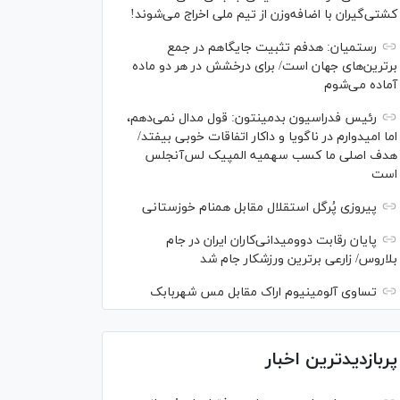
کشتی‌گیران با اضافه‌وزن از تیم ملی اخراج می‌شوند!
رستمیان: هدفم تثبیت جایگاهم در جمع
برترین‌های جهان است/ برای درخشش در هر دو ماده
آماده می‌شوم
رئیس فدراسیون بدمینتون: قول مدال نمی‌دهم،
اما امیدوارم در ناگویا و داکار اتفاقات خوبی بیفتد/
هدف اصلی ما کسب سهمیه المپیک لس‌آنجلس
است
پیروزی پُرگل استقلال مقابل همنام خوزستانی
پایان رقابت دوومیدانی‌کاران ایران در جام
بلاروس/ زارعی برترین ورزشکار جام شد
تساوی آلومینیوم اراک مقابل مس شهربابک
پربازدیدترین اخبار