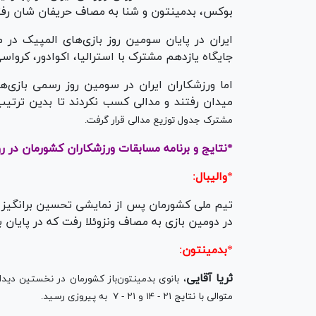
بوکس، بدمینتون و شنا به مصاف حریفان شان رفت
ایران در پایان سومین روز بازی‌های المپیک در
جایگاه یازدهم مشترک با استرالیا، اکوادور، کرواسی
اما ورزشکاران ایران در سومین روز رسمی بازی‌ها 
میدان رفتند و مدالی کسب نکردند تا بدین ترتیب
مشترک جدول توزیع مدالی قرار گرفت.
*نتایج و برنامه مسابقات ورزشکاران کشورمان در ر
*
والیبال
:
در دومین بازی به مصاف ونزوئلا رفت که در پایان به برتری قاطع ٣
*
بدمینتون
:
ثریا آقایی
، بانوی بدمینتون‌باز کشورمان در نخستین دیدا
متوالی با نتایج ۲۱ - ۱۴ و ۲۱ - ٧ به پیروزی رسید.