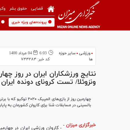
قضایی
حقوق بشر
وکی
🟡 پرونده‌های ویژه خبری
🟡 
ورزشی
سایر حوزه
6:03
04 مرداد 1400
ها
کد خبر:
۷۴۴۲۸۴
نتایج ورزشکاران ایران در روز چهار
ونزوئلا/ تست کرونای دونده ایرا
چهارمین روز از بازی‌های
بالسینی در مسابقات شنا برای کاروان کشورمان به پایا
خبرگزاری میزان
-
- کاروان ورزشی ایران در چهارمی