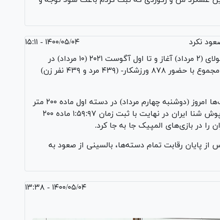
ین عملکرد من و رکوردی که ثبت کردم باعث شود توجه و
۱۴۰۰/۰۵/۰۴ - ۱۵:۱۱
مسابقات شنای المپیک توکیو از روز شنبه ۲۴ جولای (۲ مرداد) آغاز و تا اول آگوست ۲۰۲۱ (۱۰ مرداد) در
مرکز آبی آکواتیک شهر توکیو در ۳۵ رشته و در مجموع با حضور ۸۷۸ ورزشکار- (۴۳۹ مرد و ۴۳۹ نفر زن)
نماینده شنای ایران در این رقابت‌ها امروز (دوشنبه چهارم مرداد) در دسته اول ماده ۲۰۰ متر
پروانه برای رقابت با حریفان خود به آب زد. ملی پوش شنا ایران در نهایت با ثبت زمان ۱:۵۹:۹۷ ماده ۲۰۰
ان را در بازی‌های المپیک جا به جا کرد.
 از پایان رقابت تمام دسته‌ها، بالسینی از صعود به
۱۴۰۰/۰۵/۰۴ - ۱۳:۳۸