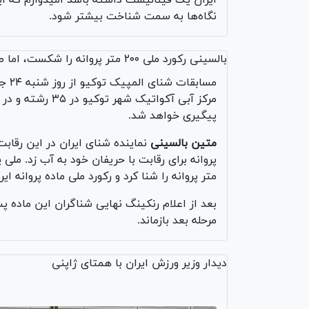
ایران یک فینالیست داشته باشد امیدوارم که ا
نگاه‌ها به سمت شناخت بیشتر شود.
بالسینی رکورد ملی ۲۰۰ متر پروانه را شکست، اما صعود نکرد
پیگیری خواهد شد.
متین بالسینی
متر پروانه را شنا کرد و رکورد ملی ماده پروانه ایر
بعد از اعلام رنکینگ نهایی شناگران این ماده پس
مرحله بعد بازماند.
دیدار وزیر ورزش ایران با همتای ژاپنی