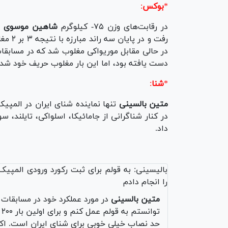
*
بوکس
:
در رقابت‌های وزن ۷۵- کیلوگرم
شاهین موسوی
رفت و 
در حالی مقابل موریواکی مغلوب شد که در مسابقات
دست یافته بود، اما این بار مغلوب حریف خود شد تا وداع زودهنگ
*
شنا
:
متین بالسینی
داد.
بالیسینی: به قولم برای ثبت رکورد ورودی المپیک
را انجام دادم
متین بالسینی
ت
حد نصاب خیلی خوبی برای شنای ایران است. اکن