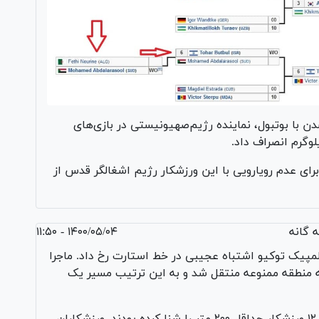
ن با بوتبول، نماینده رژیم‌صهیونیستی در بازی‌های
رای عدم رویارویی با این ورزشکار رژیم اشغالگر قدس از
 گانه
۱۴۰۰/۰۵/۰۴ - ۱۱:۵۰
لمپیک توکیو اشتباه عجیبی در خط استارت رخ داد. ماجرا
ه منطقه ممنوعه منتقل شد و به این ترتیب مسیر یک