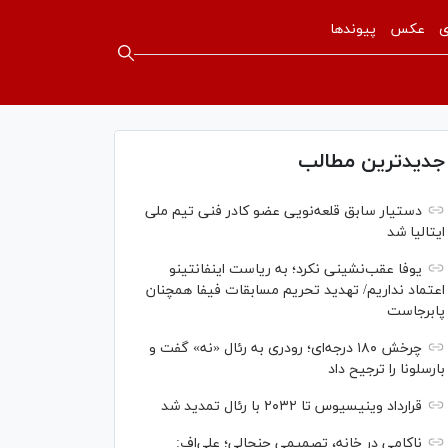
ی
عکس
پیوندها
جدیدترین مطالب
دستیار سابق قلعه‌نویی عضو کادر فنی تیم ملی
ایتالیا شد
یوفا عقب‌نشینی نکرد؛ به ریاست اینفانتینو
اعتماد نداریم/ تهدید تحریم مسابقات فیفا همچنان
پابرجاست
چرخش ۱۸۰ درجه‌ای؛ رودری به رئال «نه» گفت و
بارسلونا را ترجیح داد
قرارداد وینیسیوس تا ۲۰۳۲ با رئال‌ تمدید شد
ناکامی در خانه، تصمیمی جنجالی؛ علی‌اف: