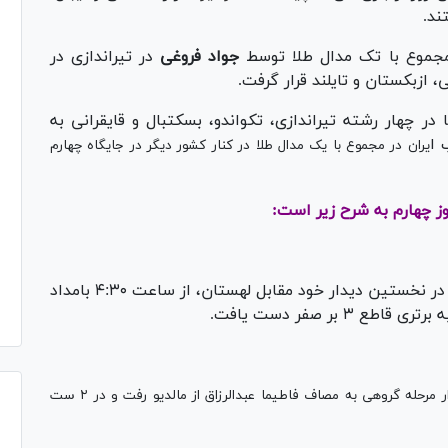
ند.
 مجموع با تک مدال طلا توسط
جواد فروغی
در تیراندازی در
، ازبکستان و تایلند قرار گرفت.
در چهار رشته تیراندازی، تکواندو، بسکتبال و قایقرانی به
 ا
یران در مجموع با یک مدال طلا در کنار کشور دیگر در جایگاه چهارم
وز چهارم به شرح زیر است:
تیم ملی کشورمان پس از نمایشی تحسین‌ برانگیز در نخستین دیدار خود مقابل لهستان، از ساعت ۴:٣٠ بامداد
 بر صفر دست یافت.
ر مرحله گروهی به مصاف فاطیما عبدالرزاق از مالدیو رفت و
در ۲ ست