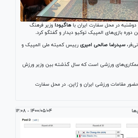
 دوشنبه در محل سفارت ایران با
هاگیودا
وزیر فرهنگ
دوره بازی‌های المپیک توکیو دیدار و گفتگو کرد.
ی‌فر،
سیدرضا صالحی امیری
رییس کمیته ملی المپیک و
 همکاری‌های ورزشی است که سال گذشته بین وزیر ورزش
احضور مقامات ورزشی ایران و ژاپن. در محل سفارت
ها
۱۴۰۰/۰۵/۰۴ - ۱۲:۰۸