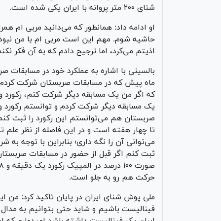
شنای ۲۰۰ متر پروانه با ایران یکی شده است.
او ادامه داد: همانطور که می‌دانید مربی ام همر
حاشیه شوم. مهم این است مربی ام با من نبود و
اذیتم می‌کرد، اما ترجیح دادم که به آن فکر نکن
بالسینی با اشاره به عملکرد خود در مسابقات ص
ماه پیش که در مسابقات صربستان شرکت کردم، رکو
که اگر من یک مسابقه دیگر شرکت کنم، رکورد و
یک مسابقه دیگر شرکت کردم و توانستم رکورد ور
صربستان هم می‌توانستم این رکورد را ثبت کنم
تا چهار هفته است و در این فاصله از نظر علم تم
می‌توانی آن را نگه داری؛ بنابراین با توجه به 
ثبت کنم اگر قبل از حضور در مسابقات صربستان
حرکت هم رو به جلو است.
ملی پوش شنای ایران در پایان تاکید کرد: من ای
فینالیست باشیم و شاید حتی بتوانیم به مدال