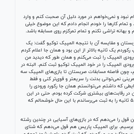
ام نبود و نمی‌خواهم در مورد دلیل آن صحبت کنم و وارد
 تمام کار‌ها را خودم انجام دادم که این موضوع خیلی
م و بهانه تراشی نکنم و تمام تمرکزم روی مسابقه باشد.
ربستان و مقایسه آن با نتیجه المپیک توکیو گفت: یک
ردم یک ثانیه بالاتر از این بود و همان جا اعلام کردم
رودی المپیک را ثبت می‌کنم و همان طور که دیدید من
ودی المپیک را در خود المپیک توکیو ثبت کنم. البته در
، چون فاصله مسابقات صربستان تا بازی‌های المپیک سه
رینی نمی‌توانی بدنت را سریعتر و قوی‌تر کنی و فقط
شرایطی که داشتم می‌توانستم همان جا رکورد ورودی را
 در رقابت‌های بیشتری شرکت کرده بودم. حتی در این
صورت ۱۰۰ درصد در المپیک رکورد یک دقیقه و ۵۸ ثانیه را به ثبت می‌رساندم با این حال خوشحالم که
ن قول را می‌دهم که در بازی‌های آسیایی در چندین رشته
 برسیم. برای المپیک پاریس هم قول می‌دهم که شنای