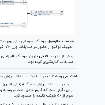
محمد عبدالرسول
جودوکار سودانی برای روبرو نشد
المپیک توکیو از حضور در مسابقات وزن ۷۳- کیلوگرم انصراف داد.
پیش از این نیز
فتحی نورین
جودوکار الجزایری ب
مسابقات کناره‌گیری کرده بود.
اشتباهی وحشتناک در استارت مسابقات ورزش سه
امروز در مسابقات ورزش سه گانه (ترای اتلون) ا
از این قرار است که قایق حامل اصحاب رسانه ب
سوم از ۵۶ شرکت کننده را مسدود کرد.