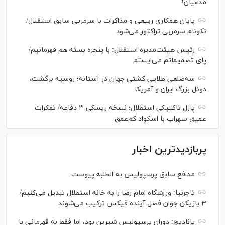
مدعیان!
پایان همکاری ربیعی و مذاکرات با سرمربی سابق استقلال/
نکونام سرمربی تراکتور می‌شود
رئیس هیئت‌مدیره استقلال: با پنجره بسته هم قهرمانیم/
پای تصمیماتم می‌ایستم
سه‌ضلعی طلایی کشتی جهان در آستانه؛ روسیه برگشت،
دوئل بزرگ ایران و آمریکا
پازل تاکتیکی استقلال؛ نسخه ریسکی ۳ دفاعه/ تفکرات
عمیق سهراب با اسکواد کم‌عمق
پربازدیدترین اخبار
مدافع سابق پرسپولیس به الطلبه پیوست
تاجرنیا: ورزشگاه امام رضا را به خانه استقلال تبدیل می‌کنیم/
۳ بازیکن جوان فصل آینده فیکس ترکیب می‌شوند
پانادیچ: دوران پرسپولیس شیرین بود، اما فقط به قهرمانی با