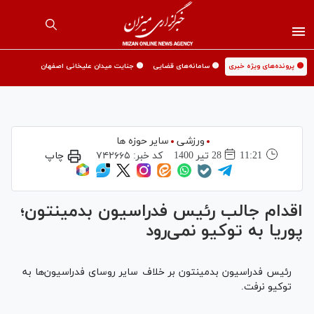
🟡 پرونده‌های ویژه خبری
🟡 سامانه‌های قضایی
🟡 جنایت میدان علیخانی اصفهان
ورزشی
سایر حوزه ها
11:21
28 تير 1400
کد خبر:
۷۴۲۶۶۵
چاپ
اقدام جالب رئیس فدراسیون بدمینتون؛
پوریا به توکیو نمی‌رود
رئیس فدراسیون بدمینتون بر خلاف سایر روسای فدراسیون‌ها به
توکیو نرفت.