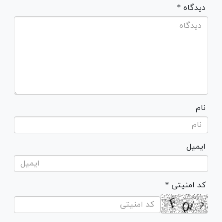
* دیدگاه
نام
ایمیل
* کد امنیتی