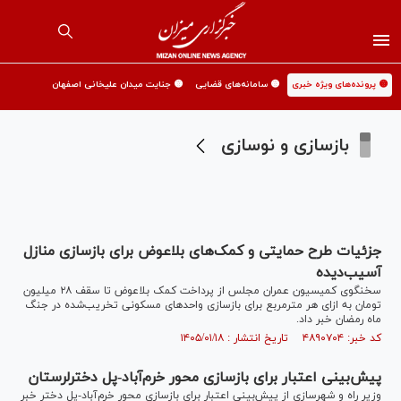
🟡 پرونده‌های ویژه خبری
🟡 سامانه‌های قضایی
🟡 جنایت میدان علیخانی اصفهان
بازسازی و نوسازی
جزئیات طرح حمایتی و کمک‌های بلاعوض برای بازسازی منازل
آسیب‌دیده
سخنگوی کمیسیون عمران مجلس از پرداخت کمک بلاعوض تا سقف ۲۸ میلیون
تومان به ازای هر مترمربع برای بازسازی واحدهای مسکونی تخریب‌شده در جنگ
ماه رمضان خبر داد.
کد خبر: ۴۸۹۰۷۰۴ تاریخ انتشار : ۱۴۰۵/۰۱/۱۸
پیش‌بینی اعتبار برای بازسازی محور خرم‌آباد-پل دخترلرستان
وزیر راه و شهرسازی از پیش‌بینی اعتبار برای بازسازی محور خرم‌آباد-پل دختر خبر