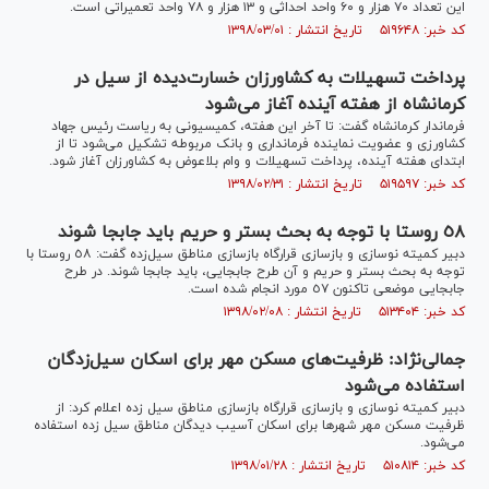
این تعداد ۷۰ هزار و ۶۰ واحد احداثی و ۱۳ هزار و ۷۸ واحد تعمیراتی است.
کد خبر: ۵۱۹۶۴۸ تاریخ انتشار : ۱۳۹۸/۰۳/۰۱
پرداخت تسهیلات به کشاورزان خسارت‌دیده از سیل در
کرمانشاه از هفته آینده آغاز می‌شود
فرماندار کرمانشاه گفت: تا آخر این هفته، کمیسیونی به ریاست رئیس جهاد
کشاورزی و عضویت نماینده فرمانداری و بانک مربوطه تشکیل می‌شود تا از
ابتدای هفته آینده، پرداخت تسهیلات و وام بلاعوض به کشاورزان آغاز شود.
کد خبر: ۵۱۹۵۹۷ تاریخ انتشار : ۱۳۹۸/۰۲/۳۱
٥٨ روستا با توجه به بحث بستر و حریم باید جابجا شوند
دبیر کمیته نوسازی و بازسازی قرارگاه بازسازی مناطق سیل‌زده گفت: ٥٨ روستا با
توجه به بحث بستر و حریم و آن طرح جابجایی، باید جابجا شوند. در طرح
جابجایی موضعی تاکنون ٥٧ مورد انجام شده است.
کد خبر: ۵۱۳۴۰۴ تاریخ انتشار : ۱۳۹۸/۰۲/۰۸
جمالی‌نژاد: ظرفیت‌های مسکن مهر برای اسکان سیل‌زدگان
استفاده می‌شود
دبیر کمیته نوسازی و بازسازی قرارگاه بازسازی مناطق سیل زده اعلام کرد: از
ظرفیت مسکن مهر شهر‌ها برای اسکان آسیب دیدگان مناطق سیل زده استفاده
می‌شود.
کد خبر: ۵۱۰۸۱۴ تاریخ انتشار : ۱۳۹۸/۰۱/۲۸