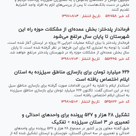
میلیون تومان از کمک‌های بلاعوض را به کشاورزان سیل‌زده پرداخت کردیم و
مابقی در دست بانک‌هاست تا پس از بررسی‌های لازم به افراد واجد الشرایط
تقدیم کنند.
کد خبر: ۵۶۱۷۵۸ تاریخ انتشار : ۱۳۹۸/۰۸/۰۴
فرماندار پلدختر: بخش عمده‌ای از مشکلات حوزه راه این
شهرستان تا پایان سال مرتفع می‌شود
فرماندار پلدختر با بیان اینکه عملیات اجرایی ۱۱۱ پروژه در لرستان آغاز شده است،
گفت: با توجه به اعتباری که برای این طرح‌ها در نظر گرفته شده است، تا پایان
سال بخش عمده‌ای از مشکلات حوزه راه در شهرستان پلدختر مرتفع خواهد شد.
کد خبر: ۵۵۲۶۶۵ تاریخ انتشار : ۱۳۹۸/۰۷/۰۳
۶۲۶ میلیارد تومان برای بازسازی مناطق سیل‌زده به استان
ایلام اختصاص یافته است
استاندار ایلام با اشاره به آخرین اقدامات صورت گرفته برای بازسازی مناطق سیل
زده در این استان گفت: تاکنون ۶۲۶ میلیارد تومان برای بازسازی مناطق سیل‌زده
به استان ایلام اختصاص یافته است.
کد خبر: ۵۳۵۸۲۲ تاریخ انتشار : ۱۳۹۸/۰۵/۰۲
تشکیل ۲۸ هزار و ۵۲۷ پرونده برای واحد‌های احداثی و
تعمیری در ۳ استان سیل‌زده + تفکیک
طبق گفته معاون وزیر کشور در مجموع ۲۸ هزار و ۵۲۷ پرونده برای واحد‌های
احداثی و تعمیری در سه استان گلستان، خوزستان و لرستان تشکیل شده که از