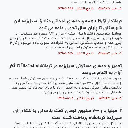
واحد از این تعداد اتمام یافته است.
کد خبر: ۵۶۵۹۸۵ تاریخ انتشار : ۱۳۹۸/۰۸/۱۸
فرماندار آق‌قلا: همه واحدهای احداثی مناطق سیل‌زده این
شهرستان تا پایان سال تحویل داده می‌شود
فرماندار شهرستان آق‌قلا با بیان اینکه ۷ هزار و ۸۹۳ مورد واحد مسکونی این
شهرستان پیرو سیل نیاز به تعمیر یا احداث مجدد داشتند، گفت: تا پایان سال
جاری همه واحدهای مسکونی احداثی به خانواده‌ها تحویل داده می‌شود و کار ۳
هزار و ۳۸ واحدهای مسکونی تعمیری تمام شده است.
کد خبر: ۵۶۵۵۸۲ تاریخ انتشار : ۱۳۹۸/۰۸/۱۷
تعمیر واحدهای مسکونی سیل‌زده در کرمانشاه احتمالاً تا آخر
آبان به اتمام می‌رسد
معاون استاندار کرمانشاه گفت: در بخش تعمیر واحدهای مسکونی خسارت دیده
از سیل امسال هزار و ۶۷ مورد شناسایی شده بود که ۹۰۰ واحد مسکونی به
بانک‌های عامل معرفی شدند و به احتمال زیاد تا پایان آبان ماه کار تعمیر همه
واحدهای مسکونی خسارت دیده از سیل پایان می‌پذیرد.
کد خبر: ۵۶۳۲۴۶ تاریخ انتشار : ۱۳۹۸/۰۸/۰۸
۱۲ میلیارد و ۶۰۰ میلیون تومان کمک‌ بلاعوض به کشاورزان
سیل‌زده کرمانشاه پرداخت شده است
مدیر کل مدیریت بحران استانداری کرمانشاه گفت: تاکنون ۱۲ میلیارد و ۶۰۰