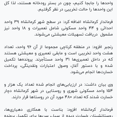
واحد‌ها را جابجا کنیم، چون در بستر رودخانه هستند، لذا کل
این واحد‌ها را حالت تخریبی در نظر گرفتیم.
فرماندار کرمانشاه اضافه کرد: در سطح شهر کرمانشاه ۳۹ واحد
احداثی و ۴۴ واحد مسکونی شامل تعمیرات و ۱۸ واحد نیز
مشمول دریافت تسهیلات معیشتی می‌شوند.
رنجبر افزود: در منطقه کرناچی مجموعا از آن ۹۶ واحد، تعداد
هشت واحد تخریبی است و مابقی تعمیری و معیشتی هستند
که در داخل تعمیری‌ها ۳۱ واحد مستأجرند. پرونده‌ها تکمیل
شده و با دستور آغاز، وصول اعتبارات ونقدینگی، پرداخت
خسارت‌ها انجام می‌شود.
وی بیان داشت: در ارزیابی‌های انجام شده تعداد یک هزار و
۱۵۴ واحد مسکونی شهری و روستایی در شهر کرمانشاه دچار
خسارت شدند که تعداد ۴۸۰ مورد آن در روستا‌ها قرار دارند.
فرماندار کرمانشاه افزود: بناست با همکاری دهیاری‌ها،
روستانشینان خسارت دیده از سیل، سریعا برای تکمیل پرونده