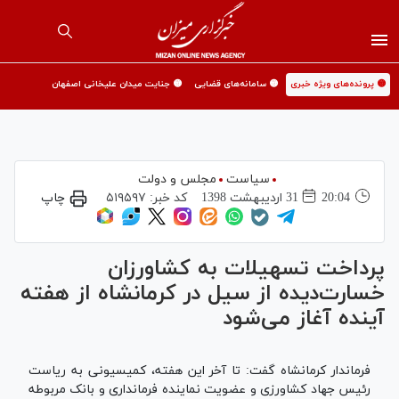
🟡 پرونده‌های ویژه خبری
🟡 سامانه‌های قضایی
🟡 جنایت میدان علیخانی اصفهان
سیاست
مجلس و دولت
20:04
31 ارديبهشت 1398
کد خبر:
۵۱۹۵۹۷
چاپ
پرداخت تسهیلات به کشاورزان
خسارت‌دیده از سیل در کرمانشاه از هفته
آینده آغاز می‌شود
فرماندار کرمانشاه گفت: تا آخر این هفته، کمیسیونی به ریاست
رئیس جهاد کشاورزی و عضویت نماینده فرمانداری و بانک مربوطه