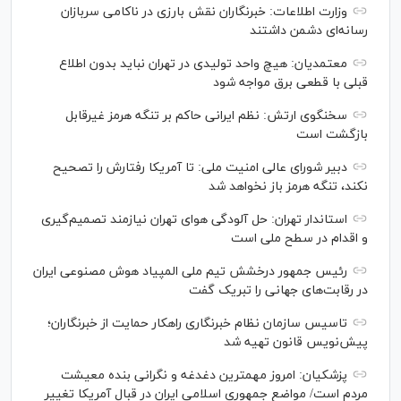
وزارت اطلاعات: خبرنگاران نقش بارزی در ناکامی سربازان
رسانه‌ای دشمن داشتند
معتمدیان: هیچ واحد تولیدی در تهران نباید بدون اطلاع
قبلی با قطعی برق مواجه شود
سخنگوی ارتش: نظم ایرانی حاکم بر تنگه هرمز غیرقابل
بازگشت است
دبیر شورای عالی امنیت ملی: تا آمریکا رفتارش را تصحیح
نکند، تنگه هرمز باز نخواهد شد
استاندار تهران: حل آلودگی هوای تهران نیازمند تصمیم‌گیری
و اقدام در سطح ملی است
رئیس جمهور درخشش تیم ملی المپیاد هوش مصنوعی ایران
در رقابت‌های جهانی را تبریک گفت
تاسیس سازمان نظام خبرنگاری راهکار حمایت از خبرنگاران؛
پیش‌نویس قانون تهیه شد
پزشکیان: امروز مهمترین دغدغه و نگرانی بنده معیشت
مردم است/ مواضع جمهوری اسلامی ایران در قبال آمریکا تغییر