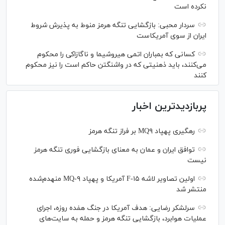
نکرده است
سردار محبی: بازگشایی تنگه هرمز منوط به پذیرش شروط
ایران از سوی آمریکاست
کسانی که بمباران اتمی هیروشیما و ناگازاکی را محکوم
می‌کنند، باید ذهنیتی که در واشنگتن حاکم است را نیز محکوم
کنند
پربازدیدترین اخبار
رهگیری پهپاد MQ۹ بر فراز تنگه هرمز
توافق ایران و عمان به معنای بازگشایی فوری تنگه هرمز
نیست
اولین تصاویر لاشه F-۱۵ آمریکا و پهپاد MQ-۹ منهدم‌شده
منتشر شد
سرلشکر رضایی: هدف آمریکا در جنگ هفده روزه، اجرای
عملیات هوابرد، بازگشایی تنگه هرمز و حمله به سایت‌های