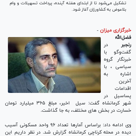
تشکیل می‌شود تا از ابتدای هفته آینده، پرداخت تسهیلات و وام
بلاعوض به کشاورزان آغاز شود.
خبرگزاری میزان
-
فضل‌الله
رنجبر
در
گفت‌وگو با
خبرنگار گروه
سیاسی ، با
اشاره به
آخرین
اقدامات
پساسیل در
شهر کرمانشاه گفت: سیل اخیر، مبلغ ۳۶۵ میلیارد تومان
خسارت در بخش های مختلف، به جا گذاشت.
وی ادامه داد: براساس آمار‌ها تعداد ۹۶ واحد مسکونی آسیب
دیده در محله کرناچی کرمانشاه گزارش شد. در نظر داریم این