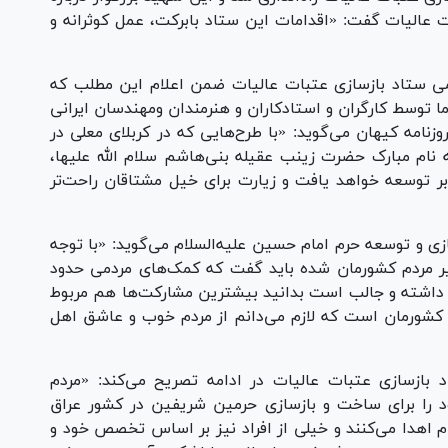
عالیات گفت: «اقدامات این ستاد بابرکت، عمل کوثرانه و
 ستاد باز‌سازی عتبات عالیات ضمن اعلام این مطلب که
ا توسط کارگران و استادکاران و هنرمندان ومهندسان ایرانی
زنامه کیهان می‌گوید: «با طرح‌هایی که در کربلای معلی در
م مبارک حضرت زینب عقیله بنی‌هاشم سلام الله علیها،
طهر امام حسین علیه‌السلام در حدود ۱۴ برابر توسعه خواهد یافت و زیارت برای خیل مشتاقان راحت‌تر
ی و توسعه حرم امام حسین علیه‌السلام می‌گوید: «با توجه
یر مردم کشورمان شده باید گفت که کمک‌های مردمی حدود
 داشته و جالب است بدانید بیشترین مشارکت‌ها هم مربوط
 کشورمان است که لازم می‌دانم از مردم خوب و عاشق اهل
باز‌سازی عتبات عالیات در ادامه تصریح می‌کند: «مردم
د را برای ساخت و باز‌سازی حرمین شریفین در کشور عراق
 اهدا می‌کنند و خیلی از افراد نیز بر اساس تخصص خود و