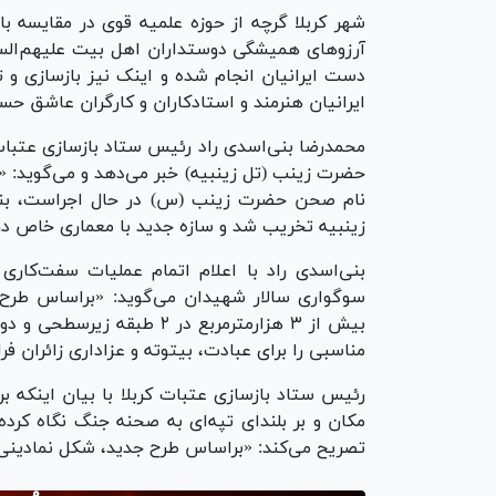
شهر کربلا گرچه از حوزه علمیه قوی در مقایسه با 
آرزو‌های همیشگی دوستداران اهل بیت علیهم‌الس
دست ایرانیان انجام شده و اینک نیز باز‌سازی و
ایرانیان هنرمند و استادکاران و کارگران عاشق حس
محمدرضا بنی‌اسدی راد رئیس ستاد باز‌سازی عتبات 
حضرت زینب (تل زینبیه) خبر می‌دهد و می‌گوید:
نام صحن حضرت زینب (س) در حال اجراست، بن
زینبیه تخریب شد و سازه جدید با معماری خاص 
بنی‌اسدی راد با اعلام اتمام عملیات سفت‌کاری 
بیش از ۳ هزارمترمربع در ۲ 
مناسبی را برای عبادت، بیتوته و عزاداری زائران فر
رئیس ستاد باز‌سازی عتبات کربلا با بیان اینکه
مکان و بر بلندای تپه‌ای به صحنه جنگ نگاه کرد
تصریح می‌کند: «براساس طرح جدید، شکل نمادینی از