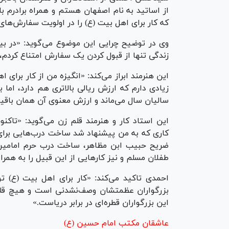
که کار برای اهل بیت (ع) را در اولویت سفارش‌های ک
وی در توضیح چرایی این موضوع می‌گوید: «در بی
زندگی تنها از قبول کردن یک سفارش امتناع کردم، 
این هنرمند ابراز می‌کند: «انگیزه من از کار برای
زیادی دارم که ارزش ریالی بالاتری هم دارد، اما 
سالیان سال می‌ماند و ارزش معنوی آن همان باق
این استاد کار و هنرمند قلم زن می‌گوید: «تاکنو
کاری که به من پیشنهاد شد ساخت درب‌هایی برای 
طفلان مسلم و نیز کار‌هایی از این قبیل را به همراه 
احمدی تاکید می‌کند: «کار برای اهل بیت (ع) ت
بزرگواران عظمتشان وصف‌نشدنی است و هیچ قلمی ی
این بزرگواران قطره‌ای در برابر دریاست.»
عاشقان مکتب امام حسین (ع)