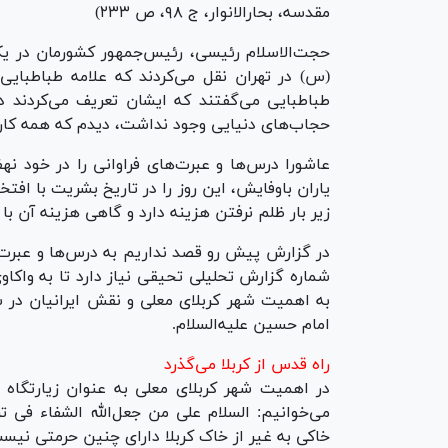
مقدسه، بحارالانوار، ج ۹۸، ص ۲۳۳)
حجت‌الاسلام رئیسی، رئیس‌جمهور کشورمان در یک
(س) در تهران نقل می‌کردند که علامه طباطبایی
طباطبایی می‌گفتند که ایشان تعریف می‌کردند در
حجاب‌های دنیایی وجود نداشت، دیدم که همه کار
عاشورا درس‌ها و عبرت‌های فراوانی را در خود نه
یاران باوفایش، این روز را در تاریخ بشریت با افتخا
زیر بار ظلم نرفتن هزینه دارد و گاهی هزینه آن ب
در گزارش پیش رو قصد نداریم به درس‌ها و عبرت‌
شماره گزارش تحلیلی تحیقی نیاز دارد تا به واکا
به اهمیت شهر کربلای معلی و نقش ایرانیان در
امام حسین علیه‌السلام.
راه قدس از کربلا می‌گذرد
در اهمیت شهر کربلای معلی به عنوان زیارتگا
می‌خوانیم: السلام علی من جعل‌الله الشفاء فی تر
خاکی به غیر از خاک کربلا دارای چنین حرمتی نیس