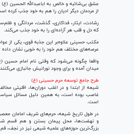
عشق بی‌شائبه و خالص به اباعبدالله الحسین (ع) نه
از مردمان دیگر ادیان را هم به خود جذب کرده اس
رشادت، ایثار، فداکاری، گذشت، مردانگی و ظلم‌
که دل و قلب هر آزاده‌ای را به خود جذب می‌کند.
مکتب حسینی علاوه‌بر این جذبه قوی، یکی از عوام
عرصه‌های مختلف هم خود را به خوبی نشان داده 
واقعا چگونه می‌شود که وقتی نام امام حسین (ع
میدان آمده و برای وجود نورانیش جانبازی می‌کنند!
طرح جامع توسعه حرم حسینی (ع)
شیعه از ابتدا و در اغلب دوران‌ها، اقلیتی مخ
غاصب بوده است، به همین دلیل مسائل سیاسی و
است.
در طول تاریخ شیعه، حرم‌های شریف امامان معصوم ع
و نهضت‌ها، محل پیمان بستن و هم قسم شدن ب
بزرگ‌ترین حوزه‌های علمیه شیعی نیز در نجف، ق