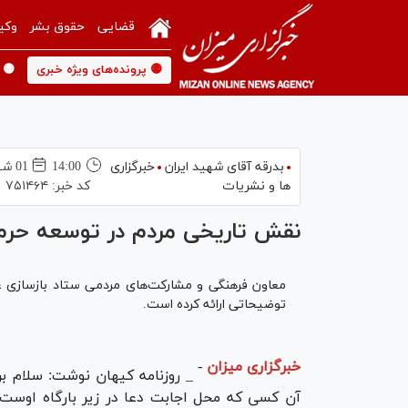
قضایی
حقوق بشر
وکی
🟡 پرونده‌های ویژه خبری
🟡 
بدرقه آقای شهید ایران
خبرگزاری
14:00
01 شهريور 1400
ها و نشریات
کد خبر:
۷۵۱۴۶۴
نقش تاریخی مردم در توسعه حرم
معاون فرهنگی و مشارکت‌های مردمی ستاد باز‌سازی ع
توضیحاتی ارائه کرده است.
خبرگزاری میزان
-
_ روزنامه کیهان نوشت: سلام بر 
آن کسی که محل اجابت دعا در زیر بارگاه اوست، 