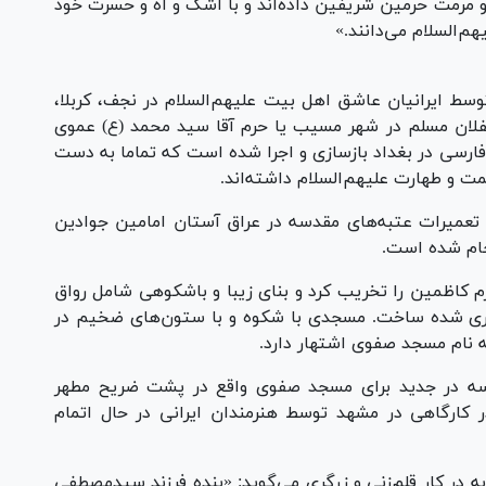
مرمت حرمین شریفین داده‌اند و با اشک و آه و حسرت خود
م‌السلام می‌دانند.»
 منتشرشده تاکنون حدود ۱۶۰ پروژه توسط ایرانیان عاشق اهل بیت علیهم‌السلام در نجف، کربلا،
فلان مسلم در شهر مسیب یا حرم آقا سید محمد (ع) عموی
 فارسی در بغداد باز‌سازی و اجرا شده است که تماما به دست
مت و طهارت علیهم‌السلام داشته‌اند.
 و تعمیرات عتبه‌های مقدسه در عراق آستان امامین جوادین
جام شده است.
ق، تمامی بنا‌های حرم کاظمین را تخریب کرد و بنای زیبا و باشکوهی شامل رواق
اری شده ساخت. مسجدی با شکوه و با ستون‌های ضخیم در
 نام مسجد صفوی اشتهار دارد.
ه در جدید برای مسجد صفوی واقع در پشت ضریح مطهر
ر کارگاهی در مشهد توسط هنرمندان ایرانی در حال اتمام
 در کار قلم‌زنی و زرگری می‌گوید: «بنده فرزند سیدمصطفی