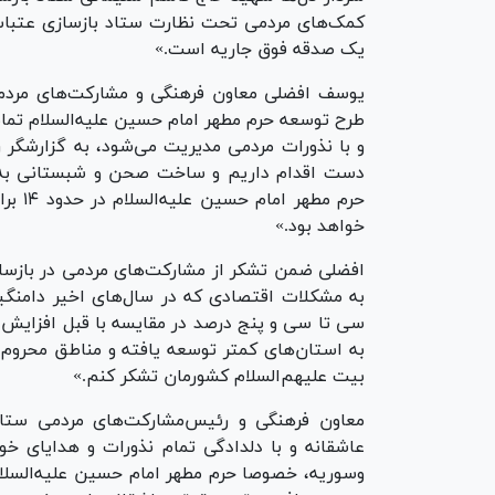
کمک‌های مردمی تحت نظارت ستاد باز‌سازی عتبات 
یک صدقه فوق جاریه است.»
یوسف افضلی معاون فرهنگی و مشارکت‌های مردمی
طرح توسعه حرم مطهر امام حسین علیه‌السلام تمام
و با نذورات مردمی مدیریت می‌شود، به گزارشگر رو
دست اقدام داریم و ساخت صحن و شبستانی به نا
حرم م
خواهد بود.»
افضلی ضمن تشکر از مشارکت‌های مردمی در باز‌ساز
به مشکلات اقتصادی که در سال‌های اخیر دامنگ
سی تا سی و پنج درصد در مقایسه با قبل افزایش
به استان‌های کمتر توسعه یافته و مناطق محروم
بیت علیهم‌السلام کشورمان تشکر کنم.»
معاون فرهنگی و رئیس‌مشارکت‌های مردمی ستاد 
عاشقانه و با دلدادگی تمام نذورات و هدایای خو
وسوریه، خصوصا حرم مطهر امام حسین علیه‌السلام