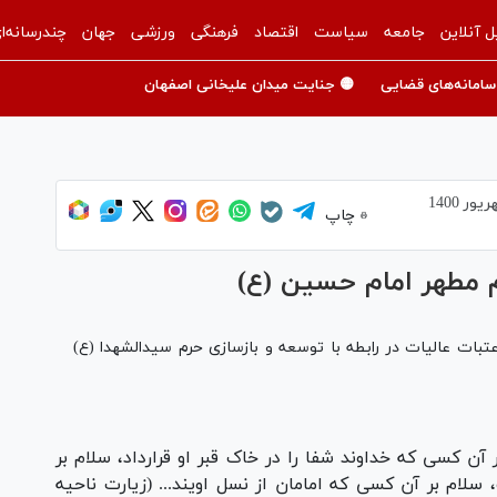
ل آنلاین
جامعه
سیاست
اقتصاد
فرهنگی
ورزشی
جهان
چندرسانه‌ا
سامانه‌های قضایی
🟡 جنایت میدان علیخانی اصفهان
چاپ
 مطهر امام حسین (ع)
تبات عالیات در رابطه با توسعه و بازسازی حرم سیدالشهدا (ع)
آن کسی که خداوند شفا را در خاک قبر او قرار‌داد، سلام بر
سلام بر آن کسی که امامان از نسل اویند... (زیارت ناحیه