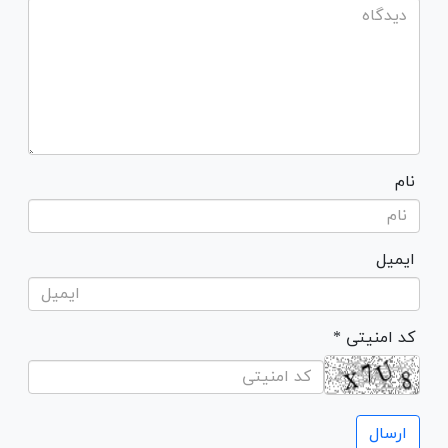
نام
ایمیل
* کد امنیتی