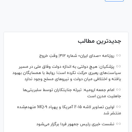
جدیدترین مطالب
روزنامه «صدای ایران» شماره ۴۱۲| وقتِ خروج
پزشکیان: هیچ دولتی به اندازه دولت وفاق ملی در مسیر
سیاست‌های رهبری حرکت نکرده است/ روابط با همسایگان بهبود
یافته و اختلافی میان دولت و نیروهای مسلح وجود ندارد
امام جمعه ارومیه: تبرئه جنایتکاران توسط سلبریتی‌ها
جاهلیت مدرن است
اولین تصاویر لاشه F-۱۵ آمریکا و پهپاد MQ-۹ منهدم‌شده
منتشر شد
نشست خبری رئیس‌ جمهور فردا برگزار می‌شود