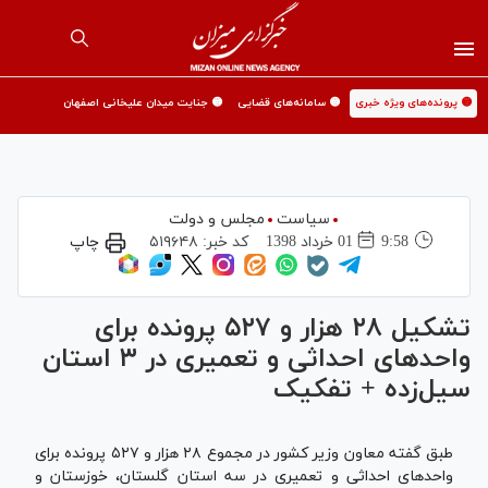
🟡 پرونده‌های ویژه خبری
🟡 سامانه‌های قضایی
🟡 جنایت میدان علیخانی اصفهان
سیاست
مجلس و دولت
9:58
01 خرداد 1398
کد خبر:
۵۱۹۶۴۸
چاپ
تشکیل ۲۸ هزار و ۵۲۷ پرونده برای
واحد‌های احداثی و تعمیری در ۳ استان
سیل‌زده + تفکیک
طبق گفته معاون وزیر کشور در مجموع ۲۸ هزار و ۵۲۷ پرونده برای
واحد‌های احداثی و تعمیری در سه استان گلستان، خوزستان و