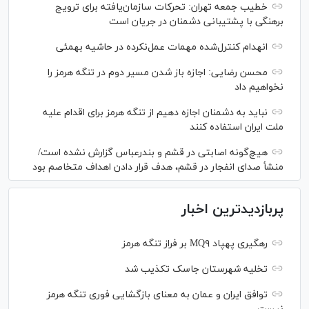
خطیب جمعه تهران: تحرکات سازمان‌یافته برای ترویج
برهنگی با پشتیبانی دشمنان در جریان است
انهدام کنترل‌شده مهمات عمل‌نکرده در حاشیه بهمئی
محسن رضایی: اجازه باز شدن مسیر دوم در تنگه هرمز را
نخواهیم داد
نباید به دشمنان اجازه دهیم از تنگه هرمز برای اقدام علیه
ملت ایران استفاده کنند
هیچ‌گونه اصابتی در قشم و بندرعباس گزارش نشده است/
منشأ صدای انفجار در قشم، هدف قرار دادن اهداف متخاصم بود
پربازدیدترین اخبار
رهگیری پهپاد MQ۹ بر فراز تنگه هرمز
تخلیه شهرستان جاسک تکذیب شد
توافق ایران و عمان به معنای بازگشایی فوری تنگه هرمز