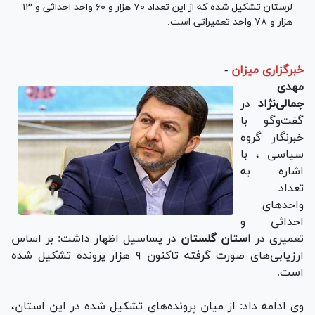
لرستان تشکیل شده که از این تعداد ۷۰ هزار و ۶۰ واحد احداثی و ۱۳
هزار و ۷۸ واحد تعمیراتی است.
خبرگزاری میزان
-
مهدی
جمالی‌نژاد
در
گفت‌وگو با
خبرنگار گروه
سیاسی ، با
اشاره به
تعداد
واحد‌های
احداثی و
تعمیری در
استان‌ گلستان
در پساسیل اظهار داشت: بر اساس
ارزیابی‌های صورت گرفته تاکنون ۹ هزار پرونده تشکیل شده
است.
وی ادامه داد: از میان پرونده‌های تشکیل شده در این استان،