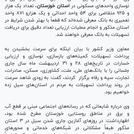
نوسازی واحدهای مسکونی در
استان خوزستان
، تعداد یک هزار
و ۹۲۵ متقاضی برای ۵۴ واحد احداثی و یک هزارو ۸۷۱ واحد
تعمیری به بانک معرفی شده‌اند که قطعاً با بهتر شدن شرایط در
استان مذکور و انجام عملیات ارزیابی تعداد دقیق برای دریافت
تسهیلات به بانک معرفی خواهند شد.
معاون وزیر کشور با بیان اینکه برای سرعت بخشیدن به
پرداخت تسهیلات؛ کمیته‌های بازسازی، نوسازی و ارزیابی
خسارات در تاریخ‌های ۲۸ و ۳۱ اردیبهشت ماه سال جاری
جلساتی را با بانک‌های ملی، ملت، کشاورزی، مسکن، صادرات،
تجارت، سپه و رفاه برگزار کردند، گفت: به زودی شاهد سرعت
در روند پرداخت تسهیلات به مردم در استان‌های سیل زده
خواهیم بود.
وی درباره شایعاتی که در رسانه‌های اجتماعی مبنی بر قطع آب
و برق در مناطق روستایی خوزستان مطرح شده بود،
اظهارداشت: در روز‌های آغازین جاری شدن سیل در ۳ استان
مذکور طبعاً مشکلاتی در شبکه‌های خدماتی و محور‌های