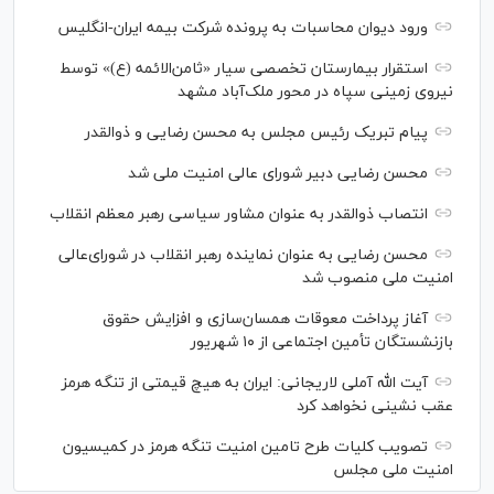
ورود دیوان محاسبات به پرونده شرکت بیمه ایران-انگلیس
استقرار بیمارستان تخصصی سیار «ثامن‌الائمه (ع)» توسط
نیروی زمینی سپاه در محور ملک‌آباد مشهد
پیام تبریک رئیس مجلس به محسن رضایی و ذوالقدر
محسن رضایی دبیر شورای عالی امنیت ملی شد
انتصاب ذوالقدر به عنوان مشاور سیاسی رهبر معظم انقلاب
محسن رضایی به عنوان نماینده رهبر انقلاب در شورای‌عالی
امنیت ملی منصوب شد
آغاز پرداخت معوقات همسان‌سازی و افزایش حقوق
بازنشستگان تأمین اجتماعی از ۱۰ شهریور
آیت الله آملی لاریجانی: ایران به هیچ قیمتی از تنگه هرمز
عقب نشینی نخواهد کرد
تصویب کلیات طرح تامین امنیت تنگه هرمز در کمیسیون
امنیت ملی مجلس