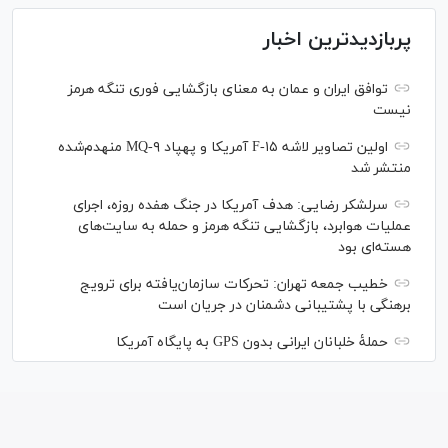
پربازدیدترین اخبار
توافق ایران و عمان به معنای بازگشایی فوری تنگه هرمز
نیست
اولین تصاویر لاشه F-۱۵ آمریکا و پهپاد MQ-۹ منهدم‌شده
منتشر شد
سرلشکر رضایی: هدف آمریکا در جنگ هفده روزه، اجرای
عملیات هوابرد، بازگشایی تنگه هرمز و حمله به سایت‌های
هسته‌ای بود
خطیب جمعه تهران: تحرکات سازمان‌یافته برای ترویج
برهنگی با پشتیبانی دشمنان در جریان است
حملۀ خلبانان ایرانی بدون GPS به پایگاه آمریکا