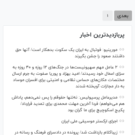
بعدی
۱
پربازدیدترین اخبار
مورینیو: فوتبال به ایران یک سکوت بدهکار است/ آنها حق
داشتند صعود را جشن بگیرند
۲ عامل مهم صهیونیست‌ها در جنگ‌های ۱۲ روزه و ۴۰ روزه به
سزای اعمال خود رسیدند/ امید بهزاد و پوریا صفوت به جرم ارسال
مختصات مکان‌های حساس نظامی و امنیتی برای افسران موساد
به دار مجازات آویخته شدند
مدیرعامل پرسپولیس: نه‌تنها حقوقم را پس نمی‌دهم، پاداش
هم می‌خواهم/ فردا آخرین مهلت محمدی برای تمدید قرارداد/
پکیج اسکوچیچ برای ما گران بود
اجرای ارکستر موسیقی ملی ایران
زیباکلام بازداشت شد/ پرونده در دادسرای فرهنگ و رسانه در