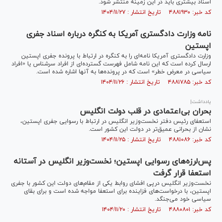
اسناد بیشتری باید در این زمینه منتشر شود.
کد خبر: ۴۸۸۱۹۳۰ تاریخ انتشار : ۱۴۰۴/۱۱/۲۷
نامه وزارت دادگستری آمریکا به کنگره درباره اسناد جفری
اپستین
وزارت دادگستری آمریکا نامه‌ای را به کنگره در ارتباط با پرونده جفری اپستین
ارسال کرده است که این نامه شامل فهرست گسترده‌ای از افراد سرشناس یا «افراد
سیاسی در معرض خطر» است که در پرونده‌ها به آنها اشاره شده است.
کد خبر: ۴۸۸۱۷۸۵ تاریخ انتشار : ۱۴۰۴/۱۱/۲۶
یادداشت|
بحران بی‌اعتمادی در قلب دولت انگلیس
استعفای رئیس دفتر نخست‌وزیر انگلیس در ارتباط با رسوایی جفری اپستین،
نشان از بحرانی عمیق‌تر در دولت این کشور است.
کد خبر: ۴۸۸۱۰۸۶ تاریخ انتشار : ۱۴۰۴/۱۱/۲۵
پس‌لرزه‌های رسوایی اپستین؛ نخست‌وزیر انگلیس در آستانه
استعفا قرار گرفت
نخست‌وزیر انگلیس درپی افشای روابط یکی از مقام‌های دولت این کشور با جفری
اپستین، با درخواست‌های فزاینده برای استعفا مواجه شده است و برای بقای
سیاسی خود می‌جنگد.
کد خبر: ۴۸۸۰۸۰۱ تاریخ انتشار : ۱۴۰۴/۱۱/۲۰