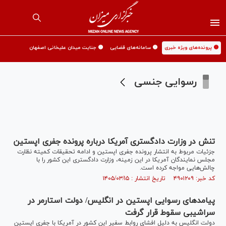
🟡 پرونده‌های ویژه خبری
🟡 سامانه‌های قضایی
🟡 جنایت میدان علیخانی اصفهان
رسوایی جنسی
تنش در وزارت دادگستری آمریکا درباره پرونده جفری اپستین
جزئیات مربوط به انتشار پرونده جفری اپستین و ادامه تحقیقات کمیته نظارت
مجلس نمایندگان آمریکا در این زمینه، وزارت دادگستری این کشور را با
چالش‌هایی مواجه کرده است.
کد خبر: ۴۹۰۱۲۰۹ تاریخ انتشار : ۱۴۰۵/۰۳/۱۵
پیامدهای رسوایی اپستین در انگلیس/ دولت استارمر در
سراشیبی سقوط قرار گرفت
دولت انگلیس به دلیل افشای روابط سفیر این کشور در آمریکا با جفری اپستین