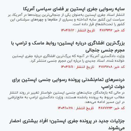
سایه رسوایی جفری اپستین بر فضای سیاسی آمریکا
انتشار اسناد جفری اپستین به‌عنوان یکی از جنجالی‌ترین پرونده‌ها در آمریکا، بر
سیاست این کشور سایه انداخته و بسیاری از مقام‌ها و چهره‌های سرشناس این
کشور را تحت‌الشعاع قرار داده است.
کد خبر: ۴۸۷۹۳۱۲ تاریخ انتشار : ۱۴۰۴/۱۱/۱۲
بزرگ‌ترین افشاگری درباره اپستین؛ روابط ماسک و ترامپ با
مجرم جنسی جنجالی
وزارت دادگستری آمریکا در آنچه که بررگ‌ترین افشاگری درباره جفری اپستین
خوانده شده، اسناد جدیدی را درباره این مجرم جنسی منتشر کرد.
کد خبر: ۴۸۷۹۲۰۸ تاریخ انتشار : ۱۴۰۴/۱۱/۱۱
دردسر‌های تمام‌نشدنی پرونده رسوایی جنسی اپستین برای
دولت ترامپ
در حالی که بازماندگان جنایت‌های جنسی اپستین خواستار تغییر در روند انتشار
مطالب مربوط به پرونده یادشده هستند، وزارت دادگستری ترامپ به مانع‌تراشی
در این مسیر ادامه می‌دهد.
کد خبر: ۴۸۷۷۲۲۳ تاریخ انتشار : ۱۴۰۴/۱۰/۲۸
جزئیات جدید در پرونده جفری اپستین؛ افراد بیشتری احضار
می‌شوند