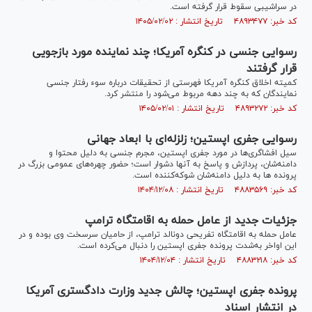
در سراشیبی سقوط قرار گرفته است.
کد خبر: ۴۸۹۳۴۷۷ تاریخ انتشار : ۱۴۰۵/۰۲/۰۲
رسوایی جنسی در کنگره آمریکا؛ چند نماینده مورد بازجویی
قرار گرفتند
کمیته اخلاق کنگره آمریکا فهرستی از تحقیقات درباره سوء رفتار جنسی
نمایندگان که به چند دهه مربوط می‌شود را منتشر کرد.
کد خبر: ۴۸۹۳۲۷۲ تاریخ انتشار : ۱۴۰۵/۰۲/۰۱
رسوایی جفری اپستین؛ زلزله‌ای با ابعاد جهانی
سیل افشاگری‌ها در مورد جفری اپستین، مجرم جنسی به دلیل محتوا و
دامنه‌شان، پردازش و پاسخ به آنها دشوار است؛ حضور چهره‌های عمومی بزرگ در
پرونده ها به دلیل دامنه‌شان شوکه‌کننده است.
کد خبر: ۴۸۸۳۵۶۹ تاریخ انتشار : ۱۴۰۴/۱۲/۰۸
جزئیات جدید از عامل حمله به اقامتگاه ترامپ
عامل حمله به اقامتگاه تفریحی دونالد ترامپ، از حامیان سرسخت وی بوده و در
این اواخر به‌شدت پرونده جفری اپستین را دنبال می‌کرده است.
کد خبر: ۴۸۸۳۲۱۸ تاریخ انتشار : ۱۴۰۴/۱۲/۰۴
پرونده جفری اپستین؛ چالش جدید وزارت دادگستری آمریکا
در انتشار اسناد