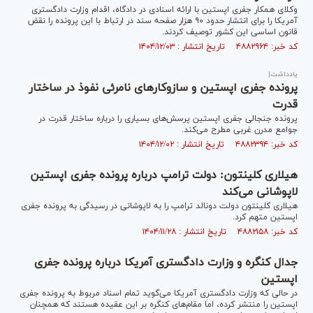
وکلای همکار جفری اپستین با ارائه اسنادی در دادگاه، اقدام وزارت دادگستری
آمریکا را برای انتشار حدود ۹۰ هزار صفحه سند در ارتباط با این پرونده را نقض
قانون اساسی این کشور توصیف کردند.
کد خبر: ۴۸۸۲۹۶۴ تاریخ انتشار : ۱۴۰۴/۱۲/۰۳
یادداشت|
پرونده جفری اپستین و سازوکار‌های نامرئی نفوذ در ساختار
قدرت
پرونده جنجالی جفری اپستین پرسش‌های بسیاری را درباره ساختار قدرت در
جوامع مدرن غربی مطرح می‌کند.
کد خبر: ۴۸۸۲۳۹۴ تاریخ انتشار : ۱۴۰۴/۱۲/۰۲
هیلاری کلینتون: دولت ترامپ درباره پرونده جفری اپستین
لاپوشانی می‌کند
هیلاری کلینتون دولت دونالد ترامپ را به لاپوشانی در رسیدگی به پرونده جفری
اپستین متهم کرد.
کد خبر: ۴۸۸۲۱۵۸ تاریخ انتشار : ۱۴۰۴/۱۱/۲۸
جدال کنگره و وزارت دادگستری آمریکا درباره پرونده جفری
اپستین
در حالی که وزارت دادگستری آمریکا می‌گوید تمام اسناد مربوط به پرونده جفری
اپستین را منتشر کرده، اما مقام‌های کنگره بر این عقیده هستند که همچنان