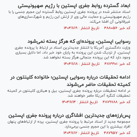
ابعاد گسترده روابط جفری اپستین با رژیم صهیونیستی
اسناد منتشر شده در پرونده جفری اپستین روابط گسترده این مجرم جنسی را با
رژیم صهیونیستی و حمایت مالی وی از ارتش این رژیم و شهرک‌سازی‌های
غیرقانونی آن افشا می‌کند.
کد خبر: ۴۸۸۰۵۱۶ تاریخ انتشار : ۱۴۰۴/۱۱/۱۹
رسوایی اپستین، پرونده‌ای که هرگز بسته نمی‌شود
وزارت دادگستری آمریکا با انتشار جدیدترین اسناد در ارتباط با پرونده جفری
اپستین، از نزدیک شدن این پرونده به پایان خود خبر داد، اما دلایل بسیاری
وجود دارد که این پرونده جنجالی هرگز بسته نخواهد شد.
کد خبر: ۴۸۷۹۹۰۱ تاریخ انتشار : ۱۴۰۴/۱۱/۱۸
ادامه تحقیقات درباره رسوایی اپستین؛ خانواده کلینتون در
کمیته تحقیقات حاضر می‌شوند
در ادامه تحقیقات درباره پرونده جفری اپستین، بیل و هیلاری کلینتون در کمیته
تحقیقات کنگره آمریکا حاضر خواهند شد.
کد خبر: ۴۸۷۹۷۸۸ تاریخ انتشار : ۱۴۰۴/۱۱/۱۴
پس‌لرزه‌های جدیدترین افشاگری درباره پرونده جفری اپستین
مجموعه جدید از اسناد مرتبط با پرونده جفری اپستین، پرده از ارتباط‌های پنهان
افراد بیشتری با این مجرم جنسی برمی‌‎دارد.
کد خبر: ۴۸۷۹۵۱۷ تاریخ انتشار : ۱۴۰۴/۱۱/۱۲