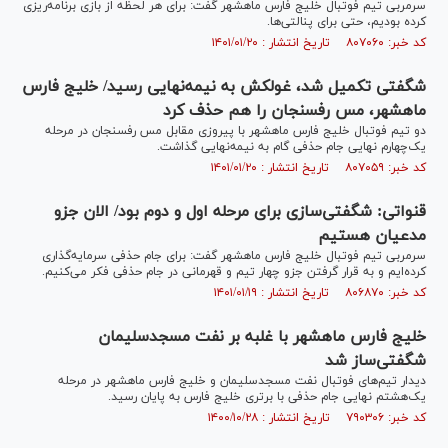
سرمربی تیم فوتبال خلیج فارس ماهشهر گفت: برای هر لحظه از بازی برنامه‌ریزی
کرده بودیم، حتی برای پنالتی‌ها.
کد خبر: ۸۰۷۰۶۰ تاریخ انتشار : ۱۴۰۱/۰۱/۲۰
شگفتی تکمیل شد، غولکش به نیمه‌نهایی رسید/ خلیج فارس
ماهشهر، مس رفسنجان را هم حذف کرد
دو تیم فوتبال خلیج فارس ماهشهر با پیروزی مقابل مس رفسنجان در مرحله
یک‌چهارم نهایی جام حذفی گام به نیمه‌نهایی گذاشت.
کد خبر: ۸۰۷۰۵۹ تاریخ انتشار : ۱۴۰۱/۰۱/۲۰
قنواتی: شگفتی‌سازی برای مرحله اول و دوم بود/ الان جزو
مدعیان هستیم
سرمربی تیم فوتبال خلیج فارس ماهشهر گفت: برای جام حذفی سرمایه‌گذاری
کرده‌ایم و به قرار گرفتن جزو چهار تیم و قهرمانی در جام حذفی فکر می‌کنیم.
کد خبر: ۸۰۶۸۷۰ تاریخ انتشار : ۱۴۰۱/۰۱/۱۹
خلیج فارس ماهشهر با غلبه بر نفت مسجدسلیمان
شگفتی‌ساز شد
دیدار تیم‌های فوتبال نفت مسجدسلیمان و خلیج فارس ماهشهر در مرحله
یک‌هشتم نهایی جام حذفی با برتری خلیج فارس به پایان رسید.
کد خبر: ۷۹۰۳۰۶ تاریخ انتشار : ۱۴۰۰/۱۰/۲۸