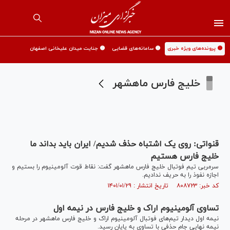
🟡 پرونده‌های ویژه خبری
🟡 سامانه‌های قضایی
🟡 جنایت میدان علیخانی اصفهان
خلیج فارس ماهشهر
قنواتی: روی یک اشتباه حذف شدیم/ ایران باید بداند ما
خلیج فارس هستیم
سرمربی تیم فوتبال خلیج فارس ماهشهر گفت: نقاط قوت آلومینیوم را بستیم و
اجازه نفوذ را به حریف ندادیم.
کد خبر: ۸۰۸۷۲۳ تاریخ انتشار : ۱۴۰۱/۰۱/۲۹
تساوی آلومینیوم اراک و خلیج فارس در نیمه اول
نیمه اول دیدار تیم‌های فوتبال آلومینیوم اراک و خلیج فارس ماهشهر در مرحله
نیمه نهایی جام حذفی با تساوی به پایان رسید.