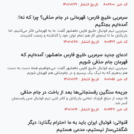
کد خبر: ۸۰۸۷۰۰ تاریخ انتشار : ۱۴۰۱/۰۱/۲۹
سرمربی خلیج فارس: قهرمانی در جام حذفی؟ چرا که نه!/
آمده‌ایم بجنگیم
سرمربی تیم فوتبال خلیج فارس ماهشهر گفت: ما به قهرمانی فکر می‌کنیم، اما
بازیکنان ما تا اینجای کار هم تمام توان خود را گذاشته و زحمت کشیدند.
کد خبر: ۸۰۸۴۱۹ تاریخ انتشار : ۱۴۰۱/۰۱/۲۸
ادعای جدید سرمربی خلیج فارس ماهشهر: آمده‌ایم که
قهرمان جام حذفی شویم
سرمربی تیم فوتبال خلیج فارس ماهشهر گفت: می‌خواهیم همه دست به دست
هم بدهیم که به لیگ یک برسیم و در جام‌حذفی هم قهرمان شویم.
کد خبر: ۸۰۸۰۵۱ تاریخ انتشار : ۱۴۰۱/۰۱/۲۶
جریمه سنگین رفسنجانی‌ها بعد از باخت در جام حذفی
۱۵ درصد از مبلغ قرارداد تمامی بازیکنان و کادر فنی تیم فوتبال مس رفسنجان
کسر شد.
کد خبر: ۸۰۷۱۴۷ تاریخ انتشار : ۱۴۰۱/۰۱/۲۱
قنواتی: فوتبال ایران باید به ما احترام بگذارد/ دیگر
شگفتی‌ساز نیستیم، مدعی هستیم