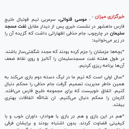
خبرگزاری میزان
-
-
موسی
قنواتی
، سرمربی تیم فوتبال
خلیج
فارس ماهشهر
در نشست خبری پس از دیدار مقابل
نفت
مسجد
سلیمان
در چارچوب جام حذفی اظهاراتی داشت که گزیده آن را
در زیر می‌خوانید:
*بچه‌ها عزمشان را جزم کرده بودند که مجدد شگفتی‌ساز باشند.
در طول هفته نفت مسجدسلیمان را آنالیز و روی نقاط ضعف
آن‌ها برنامه ریزی کردیم.
*سال اولی است که تیم ما در لیگ دسته دوم بازی می‌کند به
همین خاطر مدیریت تصمیم گرفت جام حذفی را محکم دنبال
کنیم. اتفاق خوبیست که برای مجموعه خلیج فارس می‌افتد.
کارمان را محکم دنبال می‌کنیم. ان شاالله اتفاقات بهتری
بیفتد.
*هم در این بازی و هم در بازی با هوادار، داوران خوب و با
کیفیتی قضاوت کردند. بدون اشتباه بودند و برایشان فرقی