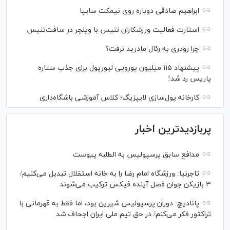
ابراهیم صادقی دوباره روی نیمکت سایپا
استارت فعالیت ورزشکاران تنیس با ویلچر در سافت‌تنیس
چرا رودری به رئال مادرید نرفت؟
پیشنهاد ۱۱۵ میلیون یورویی لیورپول برای جذب ستاره
پاریس رد شد!
کارخانه پول‌سازی لایپزیگ؛ کلاس آموزشی باشگاه‌داری
پربازدیدترین اخبار
مدافع سابق پرسپولیس به الطلبه پیوست
تاجرنیا: ورزشگاه امام رضا را به خانه استقلال تبدیل می‌کنیم/
۳ بازیکن جوان فصل آینده فیکس ترکیب می‌شوند
پانادیچ: دوران پرسپولیس شیرین بود، اما فقط به قهرمانی با
تراکتور فکر می‌کنم/ در حق تیم ملی ایران اجحاف شد