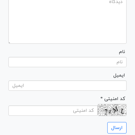
نام
ایمیل
* کد امنیتی