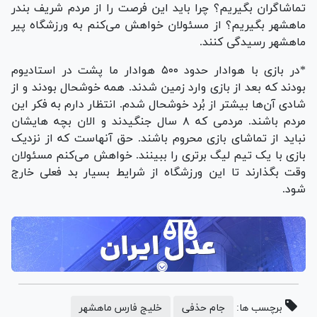
تماشاگران بگیریم؟ چرا باید این فرصت را از مردم شریف بندر
ماهشهر بگیریم؟ از مسئولان خواهش می‌کنم به ورزشگاه پیر
ماهشهر رسیدگی کنند.
*در بازی با هوادار حدود ۵۰۰ هوادار ما پشت در استادیوم
بودند که بعد از بازی وارد زمین شدند. همه خوشحال بودند و از
شادی آن‌ها بیشتر از بُرد خوشحال شدم. انتظار دارم به فکر این
مردم باشند. مردمی که ۸ سال جنگیدند و الان بچه هایشان
نباید از تماشای بازی محروم باشند. حق آنهاست که از نزدیک
بازی با یک تیم لیگ برتری را ببینند. خواهش می‌کنم مسئولان
وقت بگذارند تا این ورزشگاه از شرایط بسیار بد فعلی خارج
شود.
برچسب ها:
جام حذفی
خلیج فارس ماهشهر