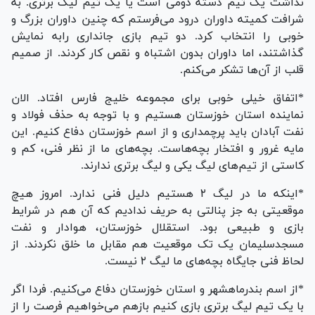
نداشت یک تیم دسته دومی است یا یک تیم لیگ برتری. به
شرافت کمیته داوران درود می‌فرستم که چنین داوران بزرگ و
خوبی را انتخاب کرد. دو تیم بازی جانداری رابه نمایش
گذاشتند، اما داوران بدون اشتباه و نقص کار کردند. از صمیم
قلب از آن‌ها تشکر می‌کنم.
*اتفاق خیلی خوبی برای مجموعه خلیج فارس افتاد. الان
نماینده استان خوزستان هستیم و با توجه به حذف فولاد و
نفت آبادان باید پرچمداری و از اسم خوزستان دفاع کنیم. این
مایه غرور و افتخار بچه‌هاست. بچه‌های ما از نظر فنی، کم و
کاستی از تیم‌های لیگ یکی و لیگ برتری ندارند.
*اینکه ما در لیگ ۲ هستیم دلیل فنی ندارد. امروز هیچ
موقعیتی به جز پنالتی به حریف ندادیم که آن هم در شرایط
بازی و طبیعی بود. استقلال خوزستان، هوادار و نفت
مسجدسلیمان یک تک موقعیت هم مقابل ما خلق نکردند. از
لحاظ فنی جایگاه بچه‌های ما لیگ ۲ نیست.
*از اسم بندرماهشهر و استان خوزستان دفاع می‌کنیم. فردا اگر
با یک تیم لیگ برتری بازی کنیم بازهم می‌خواهیم فرصت را از