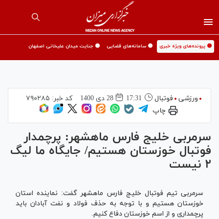
🟡 پرونده‌های ویژه خبری
🟡 سامانه‌های قضایی
🟡 جنایت میدان علیخانی اصفهان
ورزشی
فوتبال
17:31
28 دی 1400
کد خبر:
۷۹۰۲۸۵
چاپ
سرمربی خلیج فارس ماهشهر: پرچمدار
فوتبال خوزستان هستیم/ جایگاه ما لیگ
۲ نیست
سرمربی تیم فوتبال خلیج فارس ماهشهر گفت: نماینده استان
خوزستان هستیم و با توجه به حذف فولاد و نفت آبادان باید
پرچمداری و از اسم خوزستان دفاع کنیم.