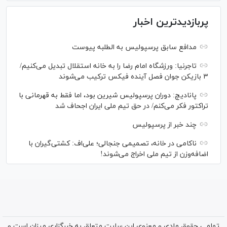
پربازدیدترین اخبار
مدافع سابق پرسپولیس به الطلبه پیوست
تاجرنیا: ورزشگاه امام رضا را به خانه استقلال تبدیل می‌کنیم/
۳ بازیکن جوان فصل آینده فیکس ترکیب می‌شوند
پانادیچ: دوران پرسپولیس شیرین بود، اما فقط به قهرمانی با
تراکتور فکر می‌کنم/ در حق تیم ملی ایران اجحاف شد
چند خبر از پرسپولیس
ناکامی در خانه، تصمیمی جنجالی؛ علی‌اف: کشتی‌گیران با
اضافه‌وزن از تیم ملی اخراج می‌شوند!
تمامی حقوق مادی و معنوی این سایت متعلق به خبرگزاری میزان است و