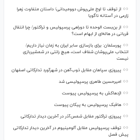
از توقف تا اوجِ ملی‌پوش دوومیدانی/ داستان متفاوت زهرا
زارعی در آستانه ناگویا
از بن‌بست الوحده تا دوراهی پرسپولیس و تراکتور/ چرا انتقال
قربانی در هاله‌ای از ابهام است؟
پورسلمان: برای بازسازی سابر ایران به زمان نیاز داریم/
انتخاب ملی‌پوشان شفاف است، هیچ رانتی در شمشیربازی
نیست
پیروزی سپاهان مقابل ذوب‌آهن در شهرآورد تدارکاتی اصفهان
امیرحسین طاهری پرسپولیسی شد
اژدهاکش به پرسپولیس پیوست
هافبک پرسپولیس به پیکان پیوست
پیروزی تراکتور مقابل شمس‌آذر در آخرین دیدار تدارکاتی
توقف پرسپولیس مقابل آلومینیوم در آخرین دیدار تدارکاتی
پیش فصل