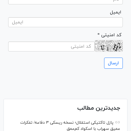
ایمیل
* کد امنیتی
جدیدترین مطالب
پازل تاکتیکی استقلال؛ نسخه ریسکی ۳ دفاعه/ تفکرات
عمیق سهراب با اسکواد کم‌عمق