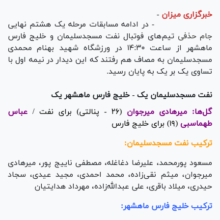
خبرگزاری میزان
-
- در ادامه مسابقات مرحله یک هشتم نهایی
جام حذفی
تیم‌های فوتبال نفت مسجدسلیمان و خلیج فارس
ماهشهر از ساعت ۱۴:۳۰ در ورزشگاه شهید بهنام محمدی
مسجدسلیمان به مصاف هم رفتند که این دیدار در نیمه اول با
تساوی یک بر یک به پایان رسید.
نفت مسجدسلیمان یک - خلیج فارس ماهشهر یک
گل‌ها: میرهادی میرجوان
(۲۶ - پنالتی) برای نفت /
عباس
طهماسبی
(۱۹) برای خلیج فارس
ترکیب نفت مسجدسلیمان:
مسعود پورمحمد، علیرضا دغاغله، مصطفی ناییج پور، میرهادی
میرجوان، میثم نقی‌زاده، محمد احمدی، مجید عیدی، سجاد
حیدری، میلاد باقری، علی عبدالله‌زاده، مهرداد هدایتیان
ترکیب خلیج فارس ماهشهر: