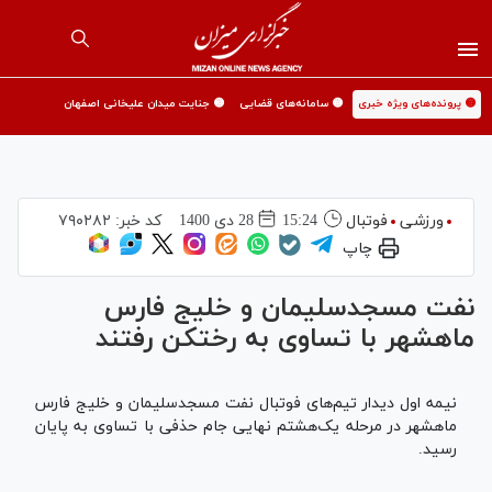
🟡 پرونده‌های ویژه خبری
🟡 سامانه‌های قضایی
🟡 جنایت میدان علیخانی اصفهان
ورزشی
فوتبال
15:24
28 دی 1400
کد خبر:
۷۹۰۲۸۲
چاپ
نفت مسجدسلیمان و خلیج فارس
ماهشهر با تساوی به رختکن رفتند
نیمه اول دیدار تیم‌های فوتبال نفت مسجدسلیمان و خلیج فارس
ماهشهر در مرحله یک‌هشتم نهایی جام حذفی با تساوی به پایان
رسید.