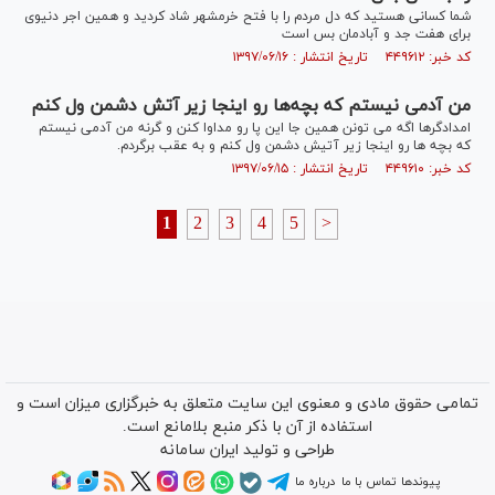
شما کسانی هستید که دل مردم را با فتح خرمشهر شاد کردید و همین اجر دنیوی
برای هفت جد و آبادمان بس است
کد خبر: ۴۴۹۶۱۲ تاریخ انتشار : ۱۳۹۷/۰۶/۱۶
من آدمی نیستم که بچه‌ها رو اینجا زیر آتش دشمن ول کنم
امدادگرها اگه می تونن همین جا این پا رو مداوا کنن و گرنه من آدمی نیستم
که بچه ها رو اینجا زیر آتیش دشمن ول کنم و به عقب برگردم.
کد خبر: ۴۴۹۶۱۰ تاریخ انتشار : ۱۳۹۷/۰۶/۱۵
1
2
3
4
5
>
تمامی حقوق مادی و معنوی این سایت متعلق به خبرگزاری میزان است و
استفاده از آن با ذکر منبع بلامانع است.
طراحی و تولید
ایران سامانه
پیوندها
تماس با ما
درباره ما