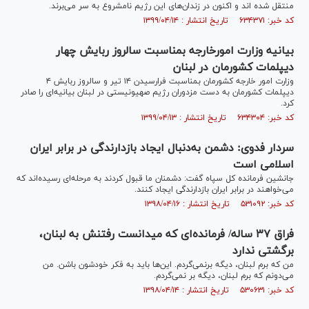
منتقل شده اند و اکنون در زندان‌های این رژیم نامشروع به سر می‌برند.
کد خبر: ۶۳۴۳۷۱ تاریخ انتشار : ۱۳۹۹/۰۴/۱۴
بیانیه وزارت امورخارجه بمناسبت سالروز ربایش چهار
دیپلمات کشورمان در لبنان
وزارت امور خارجه کشورمان بمناسبت فرارسیدن ۱۴ تیر و سالروز ربایش ۴
دیپلمات کشورمان به دست مزدوران رژیم صهیونیستی در لبنان بیانیه‌ای را صادر
کرد.
کد خبر: ۶۳۴۳۰۴ تاریخ انتشار : ۱۳۹۹/۰۴/۱۳
سردار فدوی: دشمن به‌دنبال ایجاد بازدارندگی در برابر ایران
اسلامی است
جانشین فرمانده کل سپاه گفت: دشمنان ما قبول کردند به مرحله‌ای رسیده‌اند که
می‌خواهند در برابر ایران بازدارندگی ایجاد کنند.
کد خبر: ۵۳۱۰۹۲ تاریخ انتشار : ۱۳۹۸/۰۴/۱۶
فراق ۳۷ ساله/ فرمانده‌ای که می‎دانست رفتنش به لبنان،
برگشتی ندارد
من که برم لبنان، دیگه برنمی‌گردم. این‌ها باید به فکر خودشون باشن. من
می‌دونم که برم لبنان، دیگه بر نمی‌گردم.
کد خبر: ۵۳۰۶۳۱ تاریخ انتشار : ۱۳۹۸/۰۴/۱۴