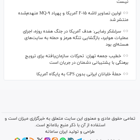
نیست
اولین تصاویر لاشه F-۱۵ آمریکا و پهپاد MQ-۹ منهدم‌شده
منتشر شد
سرلشکر رضایی: هدف آمریکا در جنگ هفده روزه، اجرای
عملیات هوابرد، بازگشایی تنگه هرمز و حمله به سایت‌های
هسته‌ای بود
خطیب جمعه تهران: تحرکات سازمان‌یافته برای ترویج
برهنگی با پشتیبانی دشمنان در جریان است
حملۀ خلبانان ایرانی بدون GPS به پایگاه آمریکا
تمامی حقوق مادی و معنوی این سایت متعلق به خبرگزاری میزان است و
استفاده از آن با ذکر منبع بلامانع است.
طراحی و تولید
ایران سامانه