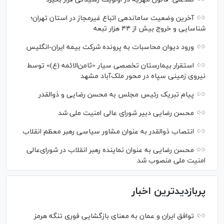
آخرین وضعیت ساماندهی اتباع غیرمجاز در استان تهران؛
شناسایی و خروج بیش از ۴۴ هزار تبعه
ورود دیوان محاسبات به پرونده شرکت بیمه ایران-انگلیس
استقرار بیمارستان تخصصی سیار «ثامن‌الائمه (ع)» توسط
نیروی زمینی سپاه در محور ملک‌آباد مشهد
پیام تبریک رئیس مجلس به محسن رضایی و ذوالقدر
محسن رضایی دبیر شورای عالی امنیت ملی شد
انتصاب ذوالقدر به عنوان مشاور سیاسی رهبر معظم انقلاب
محسن رضایی به عنوان نماینده رهبر انقلاب در شورای‌عالی
امنیت ملی منصوب شد
پربازدیدترین اخبار
توافق ایران و عمان به معنای بازگشایی فوری تنگه هرمز