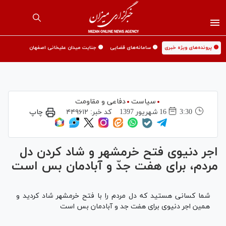
🟡 پرونده‌های ویژه خبری
🟡 سامانه‌های قضایی
🟡 جنایت میدان علیخانی اصفهان
سیاست
دفاعی و مقاومت
3:30
16 شهريور 1397
کد خبر:
۴۴۹۶۱۲
چاپ
اجر دنیوی فتح خرمشهر و شاد کردن دل
مردم، برای هفت جدّ و آبادمان بس است
شما کسانی هستید که دل مردم را با فتح خرمشهر شاد کردید و
همین اجر دنیوی برای هفت جد و آبادمان بس است