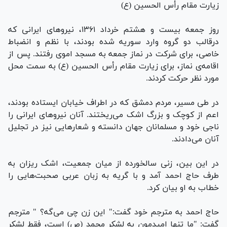
زیارت مقام رأس الحسین (ع)
روز جمعه بیست و هشتم خرداد ۱۳۶۱، نیرو‌های ایرانی که
درقالب دو گروه وارد سوریه شده بودند، با نظم و انضباط
خاصی، برای شرکت در نماز جمعه به مسجد اموی رفتند. پس از
اقامه‌ی نماز، برای زیارت مقام رأس الحسین (ع) به سمت محل
مورد نظر حرکت کردند.
در طی مسیر، مردم دمشق که در اطراف خیابان ایستاده بودند،
اعم از کوچک و بزرگ اشک می‌ریختند. آنان نیرو‌های ایرانی را
ناجی خود و مسلمانان جهان دانسته و شعار‌هایی نیز در تجلیل
آنان می‌دادند.
در این بین، زنی سالخورده از میان جمعیت، اشک ریزان به
طرف حاج احمد آمد و با گریه به زبان عربی صحبت‌هایی را
خطاب به او بیان کرد.
حاج احمد به مترجم خود گفت:" این زن چی می‌گه؟ " مترجم
گفت: "ما تنها امیدمون به لشکر محمد (ص) است، فقط لشکر