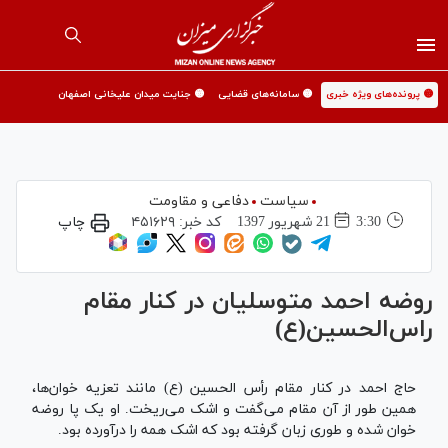
🟡 پرونده‌های ویژه خبری
🟡 سامانه‌های قضایی
🟡 جنایت میدان علیخانی اصفهان
سیاست
دفاعی و مقاومت
3:30
21 شهريور 1397
کد خبر:
۴۵۱۶۲۹
چاپ
روضه احمد متوسلیان در کنار مقام
راس‌الحسین(ع)
حاج احمد در کنار مقام رأس الحسین (ع) مانند تعزیه خوان‌ها،
همین طور از آن مقام می‌گفت و اشک می‌ریخت. او یک پا روضه
خوان شده و طوری زبان گرفته بود که اشک همه را درآورده بود.