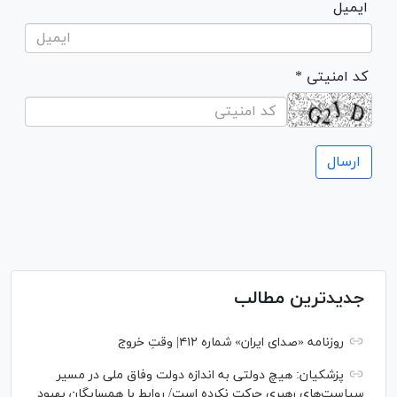
ایمیل
* کد امنیتی
جدیدترین مطالب
روزنامه «صدای ایران» شماره ۴۱۲| وقتِ خروج
پزشکیان: هیچ دولتی به اندازه دولت وفاق ملی در مسیر
سیاست‌های رهبری حرکت نکرده است/ روابط با همسایگان بهبود