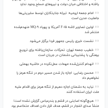
یافته و اختلافی میان دولت و نیروهای مسلح وجود ندارد
امام جمعه ارومیه: تبرئه جنایتکاران توسط سلبریتی‌ها
جاهلیت مدرن است
اولین تصاویر لاشه F-۱۵ آمریکا و پهپاد MQ-۹ منهدم‌شده
منتشر شد
نشست خبری رئیس‌ جمهور فردا برگزار می‌شود
خطیب جمعه تهران: تحرکات سازمان‌یافته برای ترویج
برهنگی با پشتیبانی دشمنان در جریان است
انهدام کنترل‌شده مهمات عمل‌نکرده در حاشیه بهمئی
محسن رضایی: اجازه باز شدن مسیر دوم در تنگه هرمز را
نخواهیم داد
نباید به دشمنان اجازه دهیم از تنگه هرمز برای اقدام علیه
ملت ایران استفاده کنند
هیچ‌گونه اصابتی در قشم و بندرعباس گزارش نشده است/
منشأ صدای انفجار در قشم، هدف قرار دادن اهداف متخاصم بود